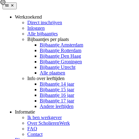
Werkzoekend
Direct inschrijven
Inloggen
Alle bijbaantjes
Bijbaantjes per plaats
Bijbaantje Amsterdam
Bijbaantje Rotterdam
Bijbaantje Den Haag
Bijbaantje Groningen
Bijbaantje Utrecht
Alle plaatsen
Info over leeftijden
Bijbaantje 14 jaar
Bijbaantje 15 jaar
Bijbaantje 16 jaar
Bijbaantje 17 jaar
Andere leeftijden
Informatie
Ik ben werkgever
Over ScholierenWerk
FAQ
Contact