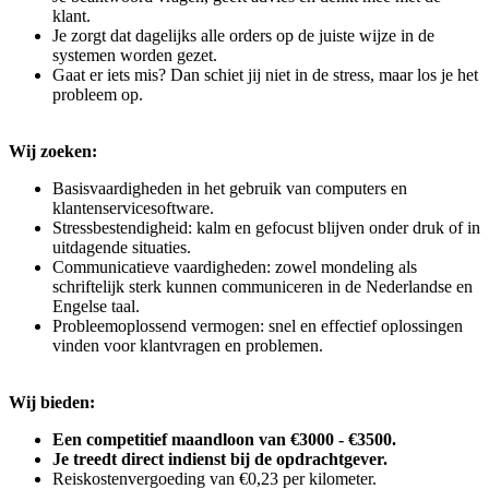
klant.
Je zorgt dat dagelijks alle orders op de juiste wijze in de
systemen worden gezet.
Gaat er iets mis? Dan schiet jij niet in de stress, maar los je het
probleem op.
Wij zoeken:
Basisvaardigheden in het gebruik van computers en
klantenservicesoftware.
Stressbestendigheid: kalm en gefocust blijven onder druk of in
uitdagende situaties.
Communicatieve vaardigheden: zowel mondeling als
schriftelijk sterk kunnen communiceren in de Nederlandse en
Engelse taal.
Probleemoplossend vermogen: snel en effectief oplossingen
vinden voor klantvragen en problemen.
Wij bieden:
Een competitief maandloon van €3000 - €3500.
Je treedt direct indienst bij de opdrachtgever.
Reiskostenvergoeding van €0,23 per kilometer.