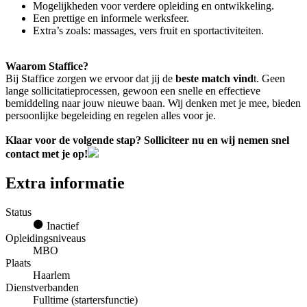
Mogelijkheden voor verdere opleiding en ontwikkeling.
Een prettige en informele werksfeer.
Extra’s zoals: massages, vers fruit en sportactiviteiten.
Waarom Staffice?
Bij Staffice zorgen we ervoor dat jij de
beste match vind
t. Geen
lange sollicitatieprocessen, gewoon een snelle en effectieve
bemiddeling naar jouw nieuwe baan. Wij denken met je mee, bieden
persoonlijke begeleiding en regelen alles voor je.
Klaar voor de volgende stap? Solliciteer nu en wij nemen snel
contact met je op!
Extra informatie
Status
Inactief
Opleidingsniveaus
MBO
Plaats
Haarlem
Dienstverbanden
Fulltime (startersfunctie)