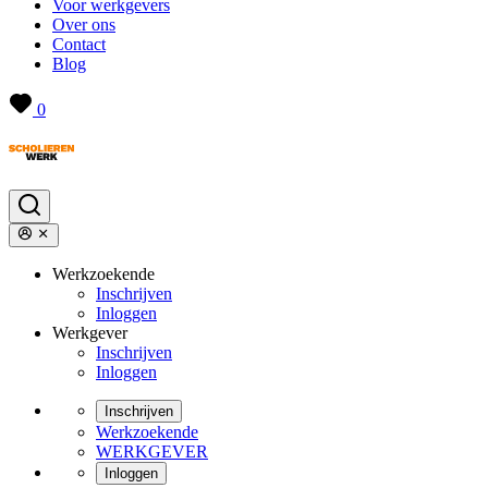
Voor werkgevers
Over ons
Contact
Blog
0
Werkzoekende
Inschrijven
Inloggen
Werkgever
Inschrijven
Inloggen
Inschrijven
Werkzoekende
WERKGEVER
Inloggen