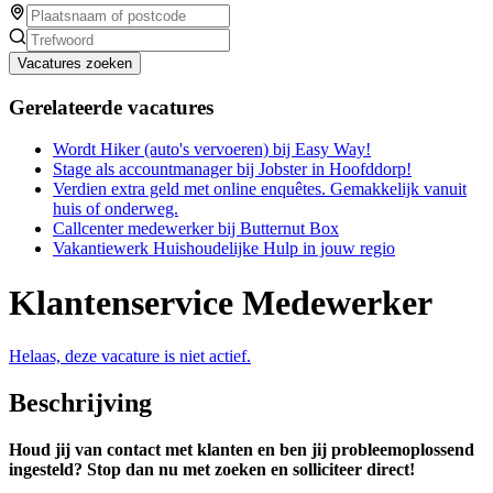
Vacatures zoeken
Gerelateerde vacatures
Wordt Hiker (auto's vervoeren) bij Easy Way!
Stage als accountmanager bij Jobster in Hoofddorp!
Verdien extra geld met online enquêtes. Gemakkelijk vanuit
huis of onderweg.
Callcenter medewerker bij Butternut Box
Vakantiewerk Huishoudelijke Hulp in jouw regio
Klantenservice Medewerker
Helaas, deze vacature is niet actief.
Beschrijving
Houd jij van contact met klanten en ben jij probleemoplossend
ingesteld? Stop dan nu met zoeken en solliciteer direct!