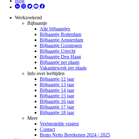
Blog
Werkzoekend
Bijbaantje
Alle bijbaantjes
Bijbaantje Rotterdam
Bijbaantje Amsterdam
Bijbaantje Groningen
Bijbaantje Utrecht
Bijbaantje Den Haag
Bijbaantje per plaats
Vakantiewerk per plaats
Info over leeftijden
Bijbaantje 12 jaar
Bijbaantje 13 jaar
Bijbaantje 14 jaar
Bijbaantje 15 jaar
Bijbaantje 16 jaar
Bijbaantje 17 jaar
Bijbaantje 18 jaar
Meer
Veelgestelde vragen
Contact
Bruto Netto Berekenen 2024 / 2025