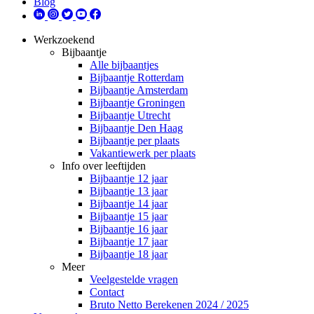
Blog
Werkzoekend
Bijbaantje
Alle bijbaantjes
Bijbaantje Rotterdam
Bijbaantje Amsterdam
Bijbaantje Groningen
Bijbaantje Utrecht
Bijbaantje Den Haag
Bijbaantje per plaats
Vakantiewerk per plaats
Info over leeftijden
Bijbaantje 12 jaar
Bijbaantje 13 jaar
Bijbaantje 14 jaar
Bijbaantje 15 jaar
Bijbaantje 16 jaar
Bijbaantje 17 jaar
Bijbaantje 18 jaar
Meer
Veelgestelde vragen
Contact
Bruto Netto Berekenen 2024 / 2025