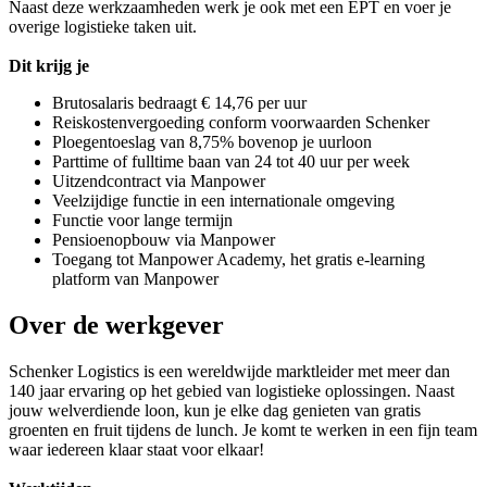
Naast deze werkzaamheden werk je ook met een EPT en voer je
overige logistieke taken uit.
Dit krijg je
Brutosalaris bedraagt € 14,76 per uur
Reiskostenvergoeding conform voorwaarden Schenker
Ploegentoeslag van 8,75% bovenop je uurloon
Parttime of fulltime baan van 24 tot 40 uur per week
Uitzendcontract via Manpower
Veelzijdige functie in een internationale omgeving
Functie voor lange termijn
Pensioenopbouw via Manpower
Toegang tot Manpower Academy, het gratis e-learning
platform van Manpower
Over de werkgever
Schenker Logistics is een wereldwijde marktleider met meer dan
140 jaar ervaring op het gebied van logistieke oplossingen. Naast
jouw welverdiende loon, kun je elke dag genieten van gratis
groenten en fruit tijdens de lunch. Je komt te werken in een fijn team
waar iedereen klaar staat voor elkaar!