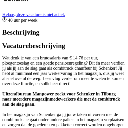
Helaas, deze vacature is niet actief.
40 uur per week
Beschrijving
Vacaturebeschrijving
Wat denk je van een brutosalaris van € 14,76 per uur,
ploegentoeslag en een goede pensioenregeling? Dit én meer verdien
jij als jij aan de slag gaat als combitruck chauffeur bij Schenker! Jij
hebt al minimaal een jaar werkervaring in het magazijn, dus jij weet
al snel overal de weg. Lees vlug verder om meer te weten te komen
over deze functie, en solliciteer direct!
Uitzendbureau Manpower zoekt voor Schenker in Tilburg
naar meerdere magazijnmedewerkers die met de combitruck
aan de slag gaan.
In het magazijn van Schenker ga jij jouw taken uitvoeren met de
combitruck. Je gaat onder andere pallets in het magazijn verplaatsen
en zorgen dat de goederen en pakketten correct worden opgeborgen.