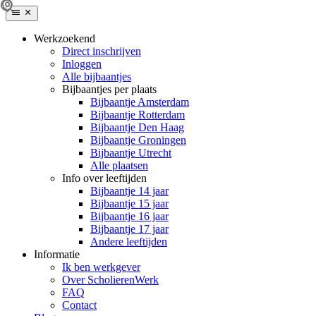
Werkzoekend
Direct inschrijven
Inloggen
Alle bijbaantjes
Bijbaantjes per plaats
Bijbaantje Amsterdam
Bijbaantje Rotterdam
Bijbaantje Den Haag
Bijbaantje Groningen
Bijbaantje Utrecht
Alle plaatsen
Info over leeftijden
Bijbaantje 14 jaar
Bijbaantje 15 jaar
Bijbaantje 16 jaar
Bijbaantje 17 jaar
Andere leeftijden
Informatie
Ik ben werkgever
Over ScholierenWerk
FAQ
Contact