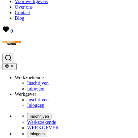
Voor werkgevers
Over ons
Contact
Blog
0
Werkzoekende
Inschrijven
Inloggen
Werkgever
Inschrijven
Inloggen
Inschrijven
Werkzoekende
WERKGEVER
Inloggen