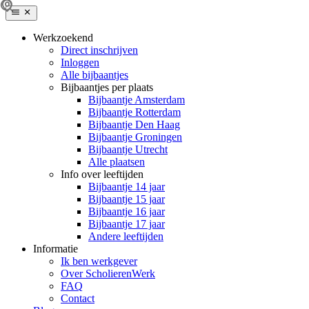
Werkzoekend
Direct inschrijven
Inloggen
Alle bijbaantjes
Bijbaantjes per plaats
Bijbaantje Amsterdam
Bijbaantje Rotterdam
Bijbaantje Den Haag
Bijbaantje Groningen
Bijbaantje Utrecht
Alle plaatsen
Info over leeftijden
Bijbaantje 14 jaar
Bijbaantje 15 jaar
Bijbaantje 16 jaar
Bijbaantje 17 jaar
Andere leeftijden
Informatie
Ik ben werkgever
Over ScholierenWerk
FAQ
Contact