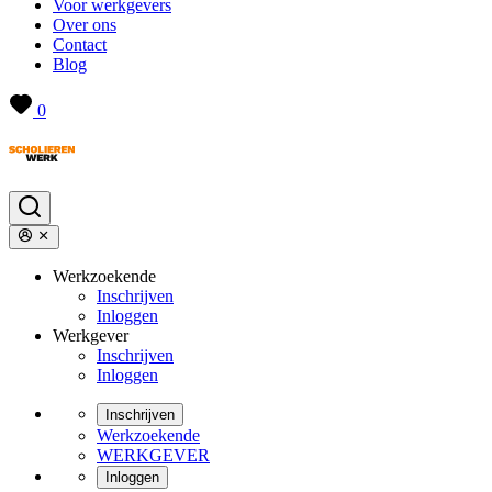
Voor werkgevers
Over ons
Contact
Blog
0
Werkzoekende
Inschrijven
Inloggen
Werkgever
Inschrijven
Inloggen
Inschrijven
Werkzoekende
WERKGEVER
Inloggen