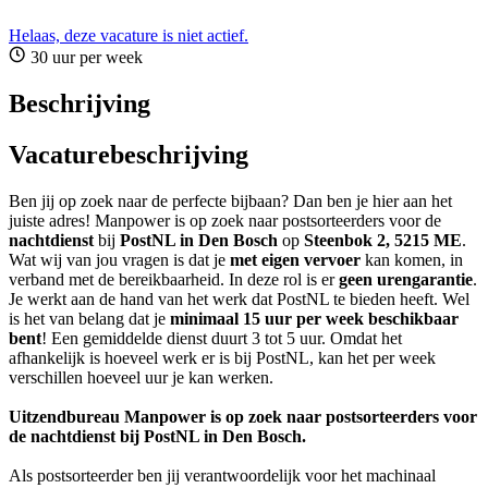
Helaas, deze vacature is niet actief.
30 uur per week
Beschrijving
Vacaturebeschrijving
Ben jij op zoek naar de perfecte bijbaan? Dan ben je hier aan het
juiste adres! Manpower is op zoek naar postsorteerders voor de
nachtdienst
bij
PostNL in Den Bosch
op
Steenbok 2, 5215 ME
.
Wat wij van jou vragen is dat je
met eigen vervoer
kan komen, in
verband met de bereikbaarheid. In deze rol is er
geen urengarantie
.
Je werkt aan de hand van het werk dat PostNL te bieden heeft. Wel
is het van belang dat je
minimaal 15 uur per week beschikbaar
bent
! Een gemiddelde dienst duurt 3 tot 5 uur. Omdat het
afhankelijk is hoeveel werk er is bij PostNL, kan het per week
verschillen hoeveel uur je kan werken.
Uitzendbureau Manpower is op zoek naar postsorteerders voor
de nachtdienst bij PostNL in Den Bosch.
Als postsorteerder ben jij verantwoordelijk voor het machinaal