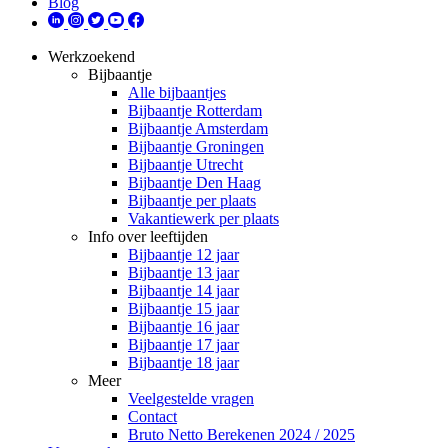
Blog
Werkzoekend
Bijbaantje
Alle bijbaantjes
Bijbaantje Rotterdam
Bijbaantje Amsterdam
Bijbaantje Groningen
Bijbaantje Utrecht
Bijbaantje Den Haag
Bijbaantje per plaats
Vakantiewerk per plaats
Info over leeftijden
Bijbaantje 12 jaar
Bijbaantje 13 jaar
Bijbaantje 14 jaar
Bijbaantje 15 jaar
Bijbaantje 16 jaar
Bijbaantje 17 jaar
Bijbaantje 18 jaar
Meer
Veelgestelde vragen
Contact
Bruto Netto Berekenen 2024 / 2025