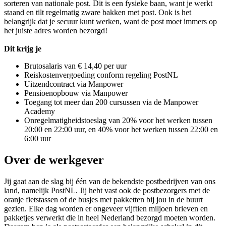
sorteren van nationale post. Dit is een fysieke baan, want je werkt
staand en tilt regelmatig zware bakken met post. Ook is het
belangrijk dat je secuur kunt werken, want de post moet immers op
het juiste adres worden bezorgd!
Dit krijg je
Brutosalaris van € 14,40 per uur
Reiskostenvergoeding conform regeling PostNL
Uitzendcontract via Manpower
Pensioenopbouw via Manpower
Toegang tot meer dan 200 cursussen via de Manpower
Academy
Onregelmatigheidstoeslag van 20% voor het werken tussen
20:00 en 22:00 uur, en 40% voor het werken tussen 22:00 en
6:00 uur
Over de werkgever
Jij gaat aan de slag bij één van de bekendste postbedrijven van ons
land, namelijk PostNL. Jij hebt vast ook de postbezorgers met de
oranje fietstassen of de busjes met pakketten bij jou in de buurt
gezien. Elke dag worden er ongeveer vijftien miljoen brieven en
pakketjes verwerkt die in heel Nederland bezorgd moeten worden.