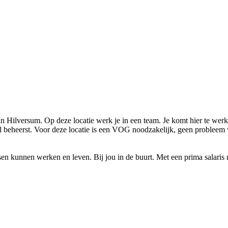
n Hilversum. Op deze locatie werk je in een team. Je komt hier te we
aal beheerst. Voor deze locatie is een VOG noodzakelijk, geen probleem 
kunnen werken en leven. Bij jou in de buurt. Met een prima salaris na