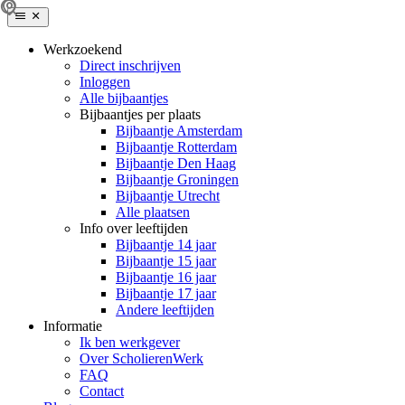
Werkzoekend
Direct inschrijven
Inloggen
Alle bijbaantjes
Bijbaantjes per plaats
Bijbaantje Amsterdam
Bijbaantje Rotterdam
Bijbaantje Den Haag
Bijbaantje Groningen
Bijbaantje Utrecht
Alle plaatsen
Info over leeftijden
Bijbaantje 14 jaar
Bijbaantje 15 jaar
Bijbaantje 16 jaar
Bijbaantje 17 jaar
Andere leeftijden
Informatie
Ik ben werkgever
Over ScholierenWerk
FAQ
Contact