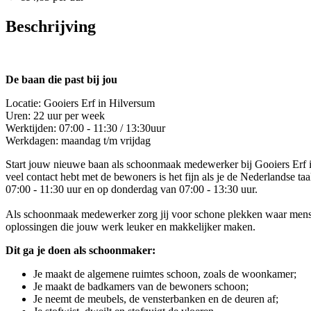
Beschrijving
De baan die past bij jou
Locatie: Gooiers Erf in Hilversum
Uren: 22 uur per week
Werktijden: 07:00 - 11:30 / 13:30uur
Werkdagen: maandag t/m vrijdag
Start jouw nieuwe baan als schoonmaak medewerker bij Gooiers Erf i
veel contact hebt met de bewoners is het fijn als je de Nederlandse t
07:00 - 11:30 uur en op donderdag van 07:00 - 13:30 uur.
Als schoonmaak medewerker zorg jij voor schone plekken waar mensen 
oplossingen die jouw werk leuker en makkelijker maken.
Dit ga je doen als schoonmaker:
Je maakt de algemene ruimtes schoon, zoals de woonkamer;
Je maakt de badkamers van de bewoners schoon;
Je neemt de meubels, de vensterbanken en de deuren af;