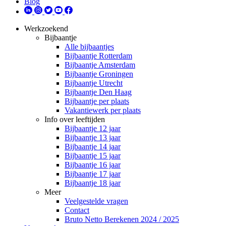
Blog
Werkzoekend
Bijbaantje
Alle bijbaantjes
Bijbaantje Rotterdam
Bijbaantje Amsterdam
Bijbaantje Groningen
Bijbaantje Utrecht
Bijbaantje Den Haag
Bijbaantje per plaats
Vakantiewerk per plaats
Info over leeftijden
Bijbaantje 12 jaar
Bijbaantje 13 jaar
Bijbaantje 14 jaar
Bijbaantje 15 jaar
Bijbaantje 16 jaar
Bijbaantje 17 jaar
Bijbaantje 18 jaar
Meer
Veelgestelde vragen
Contact
Bruto Netto Berekenen 2024 / 2025