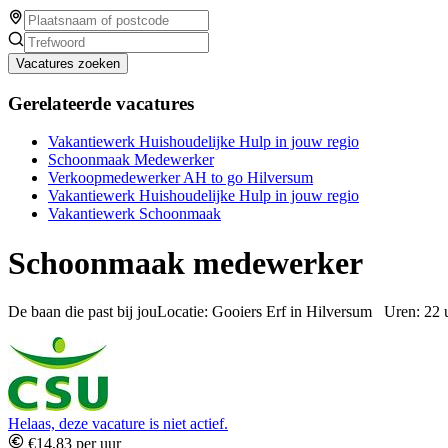
Vacatures zoeken
Gerelateerde vacatures
Vakantiewerk Huishoudelijke Hulp in jouw regio
Schoonmaak Medewerker
Verkoopmedewerker AH to go Hilversum
Vakantiewerk Huishoudelijke Hulp in jouw regio
Vakantiewerk Schoonmaak
Schoonmaak medewerker
De baan die past bij jouLocatie: Gooiers Erf in Hilversum Uren: 22 
Helaas, deze vacature is niet actief.
€14,83 per uur