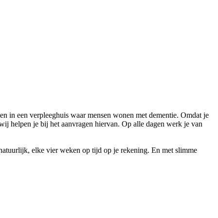
rken in een verpleeghuis waar mensen wonen met dementie. Omdat je
wij helpen je bij het aanvragen hiervan. Op alle dagen werk je van
tuurlijk, elke vier weken op tijd op je rekening. En met slimme