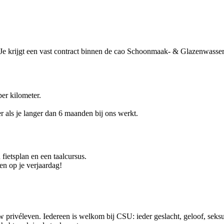
ou. Je krijgt een vast contract binnen de cao Schoonmaak- & Glazenwasse
per kilometer.
r als je langer dan 6 maanden bij ons werkt.
 fietsplan en een taalcursus.
en op je verjaardag!
 privéleven. Iedereen is welkom bij CSU: ieder geslacht, geloof, seksue