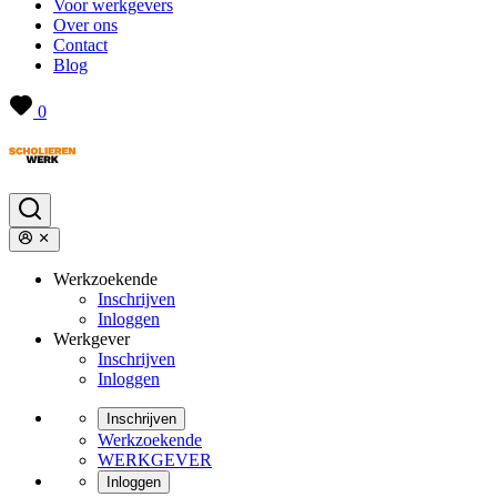
Voor werkgevers
Over ons
Contact
Blog
0
Werkzoekende
Inschrijven
Inloggen
Werkgever
Inschrijven
Inloggen
Inschrijven
Werkzoekende
WERKGEVER
Inloggen