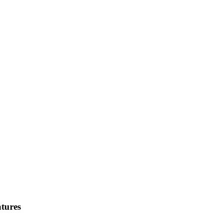
tures