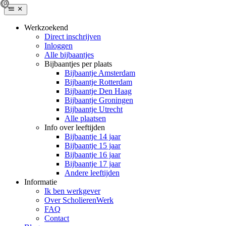
Werkzoekend
Direct inschrijven
Inloggen
Alle bijbaantjes
Bijbaantjes per plaats
Bijbaantje Amsterdam
Bijbaantje Rotterdam
Bijbaantje Den Haag
Bijbaantje Groningen
Bijbaantje Utrecht
Alle plaatsen
Info over leeftijden
Bijbaantje 14 jaar
Bijbaantje 15 jaar
Bijbaantje 16 jaar
Bijbaantje 17 jaar
Andere leeftijden
Informatie
Ik ben werkgever
Over ScholierenWerk
FAQ
Contact