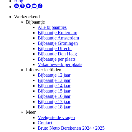
Blog
Werkzoekend
Bijbaantje
Alle bijbaantjes
Bijbaantje Rotterdam
Bijbaantje Amsterdam
Bijbaantje Groningen
Bijbaantje Utrecht
Bijbaantje Den Haag
Bijbaantje per plaats
Vakantiewerk per plaats
Info over leeftijden
Bijbaantje 12 jaar
Bijbaantje 13 jaar
Bijbaantje 14 jaar
Bijbaantje 15 jaar
Bijbaantje 16 jaar
Bijbaantje 17 jaar
Bijbaantje 18 jaar
Meer
Veelgestelde vragen
Contact
Bruto Netto Berekenen 2024 / 2025