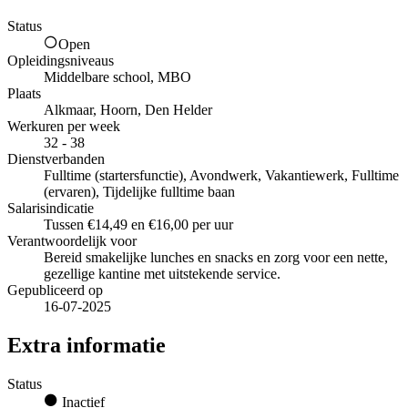
Status
Open
Opleidingsniveaus
Middelbare school, MBO
Plaats
Alkmaar, Hoorn, Den Helder
Werkuren per week
32 - 38
Dienstverbanden
Fulltime (startersfunctie), Avondwerk, Vakantiewerk, Fulltime
(ervaren), Tijdelijke fulltime baan
Salarisindicatie
Tussen €14,49 en €16,00 per uur
Verantwoordelijk voor
Bereid smakelijke lunches en snacks en zorg voor een nette,
gezellige kantine met uitstekende service.
Gepubliceerd op
16-07-2025
Extra informatie
Status
Inactief