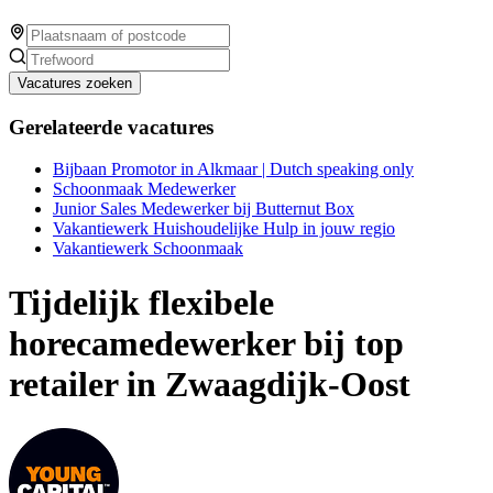
Vacatures zoeken
Gerelateerde vacatures
Bijbaan Promotor in Alkmaar | Dutch speaking only
Schoonmaak Medewerker
Junior Sales Medewerker bij Butternut Box
Vakantiewerk Huishoudelijke Hulp in jouw regio
Vakantiewerk Schoonmaak
Tijdelijk flexibele
horecamedewerker bij top
retailer in Zwaagdijk-Oost