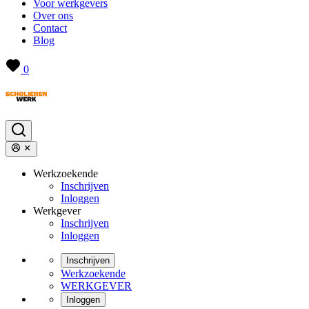
Voor werkgevers
Over ons
Contact
Blog
0
Werkzoekende
Inschrijven
Inloggen
Werkgever
Inschrijven
Inloggen
Inschrijven
Werkzoekende
WERKGEVER
Inloggen