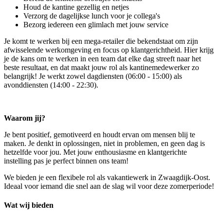
Houd de kantine gezellig en netjes
Verzorg de dagelijkse lunch voor je collega's
Bezorg iedereen een glimlach met jouw service
Je komt te werken bij een mega-retailer die bekendstaat om zijn
afwisselende werkomgeving en focus op klantgerichtheid. Hier krijg
je de kans om te werken in een team dat elke dag streeft naar het
beste resultaat, en dat maakt jouw rol als kantinemedewerker zo
belangrijk! Je werkt zowel dagdiensten (06:00 - 15:00) als
avonddiensten (14:00 - 22:30).
Waarom jij?
Je bent positief, gemotiveerd en houdt ervan om mensen blij te
maken. Je denkt in oplossingen, niet in problemen, en geen dag is
hetzelfde voor jou. Met jouw enthousiasme en klantgerichte
instelling pas je perfect binnen ons team!
We bieden je een flexibele rol als vakantiewerk in Zwaagdijk-Oost.
Ideaal voor iemand die snel aan de slag wil voor deze zomerperiode!
Wat wij bieden