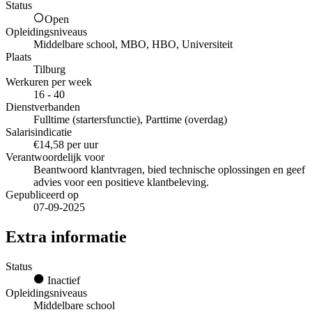
Status
Open
Opleidingsniveaus
Middelbare school, MBO, HBO, Universiteit
Plaats
Tilburg
Werkuren per week
16 - 40
Dienstverbanden
Fulltime (startersfunctie), Parttime (overdag)
Salarisindicatie
€14,58 per uur
Verantwoordelijk voor
Beantwoord klantvragen, bied technische oplossingen en geef
advies voor een positieve klantbeleving.
Gepubliceerd op
07-09-2025
Extra informatie
Status
Inactief
Opleidingsniveaus
Middelbare school