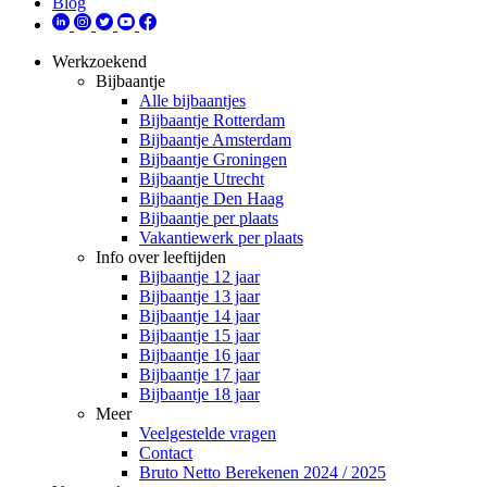
Blog
Werkzoekend
Bijbaantje
Alle bijbaantjes
Bijbaantje Rotterdam
Bijbaantje Amsterdam
Bijbaantje Groningen
Bijbaantje Utrecht
Bijbaantje Den Haag
Bijbaantje per plaats
Vakantiewerk per plaats
Info over leeftijden
Bijbaantje 12 jaar
Bijbaantje 13 jaar
Bijbaantje 14 jaar
Bijbaantje 15 jaar
Bijbaantje 16 jaar
Bijbaantje 17 jaar
Bijbaantje 18 jaar
Meer
Veelgestelde vragen
Contact
Bruto Netto Berekenen 2024 / 2025