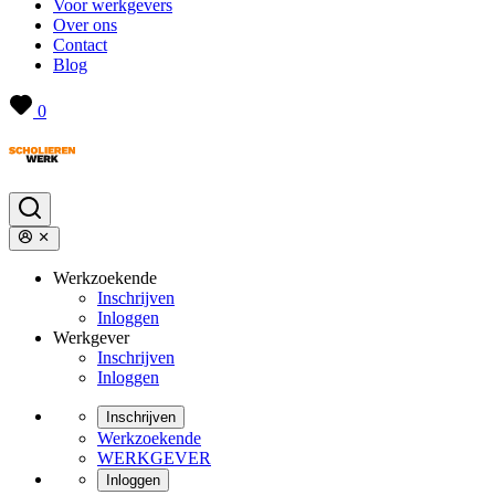
Voor werkgevers
Over ons
Contact
Blog
0
Werkzoekende
Inschrijven
Inloggen
Werkgever
Inschrijven
Inloggen
Inschrijven
Werkzoekende
WERKGEVER
Inloggen