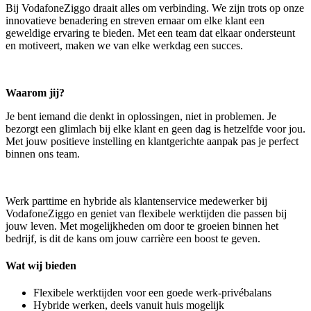
Bij VodafoneZiggo draait alles om verbinding. We zijn trots op onze
innovatieve benadering en streven ernaar om elke klant een
geweldige ervaring te bieden. Met een team dat elkaar ondersteunt
en motiveert, maken we van elke werkdag een succes.
Waarom jij?
Je bent iemand die denkt in oplossingen, niet in problemen. Je
bezorgt een glimlach bij elke klant en geen dag is hetzelfde voor jou.
Met jouw positieve instelling en klantgerichte aanpak pas je perfect
binnen ons team.
Werk parttime en hybride als klantenservice medewerker bij
VodafoneZiggo en geniet van flexibele werktijden die passen bij
jouw leven. Met mogelijkheden om door te groeien binnen het
bedrijf, is dit de kans om jouw carrière een boost te geven.
Wat wij bieden
Flexibele werktijden voor een goede werk-privébalans
Hybride werken, deels vanuit huis mogelijk