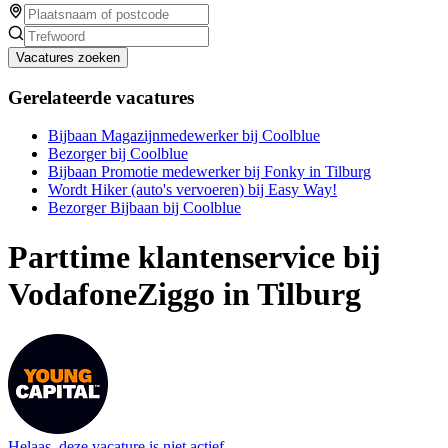
Vacatures zoeken
Gerelateerde vacatures
Bijbaan Magazijnmedewerker bij Coolblue
Bezorger bij Coolblue
Bijbaan Promotie medewerker bij Fonky in Tilburg
Wordt Hiker (auto's vervoeren) bij Easy Way!
Bezorger Bijbaan bij Coolblue
Parttime klantenservice bij
VodafoneZiggo in Tilburg
Helaas, deze vacature is niet actief.