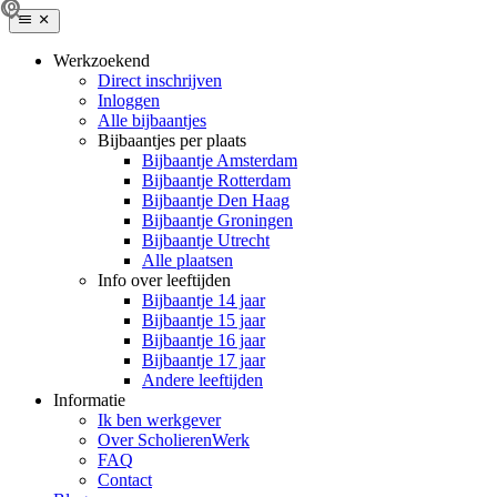
Werkzoekend
Direct inschrijven
Inloggen
Alle bijbaantjes
Bijbaantjes per plaats
Bijbaantje Amsterdam
Bijbaantje Rotterdam
Bijbaantje Den Haag
Bijbaantje Groningen
Bijbaantje Utrecht
Alle plaatsen
Info over leeftijden
Bijbaantje 14 jaar
Bijbaantje 15 jaar
Bijbaantje 16 jaar
Bijbaantje 17 jaar
Andere leeftijden
Informatie
Ik ben werkgever
Over ScholierenWerk
FAQ
Contact