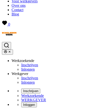
Voor werkgevers
Over ons
Contact
Blog
0
Werkzoekende
Inschrijven
Inloggen
Werkgever
Inschrijven
Inloggen
Inschrijven
Werkzoekende
WERKGEVER
Inloggen