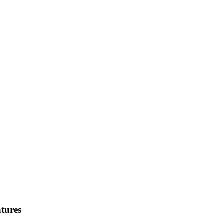
tures