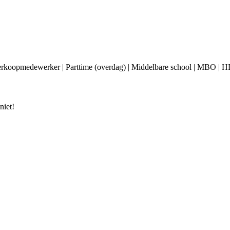
erkoopmedewerker | Parttime (overdag) | Middelbare school | MBO | HB
niet!