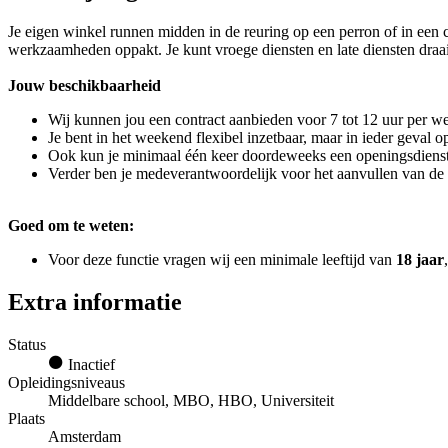
Je eigen winkel runnen midden in de reuring op een perron of in een cen
werkzaamheden oppakt. Je kunt vroege diensten en late diensten draa
Jouw beschikbaarheid
Wij kunnen jou een contract aanbieden voor 7 tot 12 uur per w
Je bent in het weekend flexibel inzetbaar, maar in ieder geval
Ook kun je minimaal één keer doordeweeks een openingsdienst w
Verder ben je medeverantwoordelijk voor het aanvullen van de 
Goed om te weten:
Voor deze functie vragen wij een minimale leeftijd van
18 jaar
Extra informatie
Status
Inactief
Opleidingsniveaus
Middelbare school, MBO, HBO, Universiteit
Plaats
Amsterdam