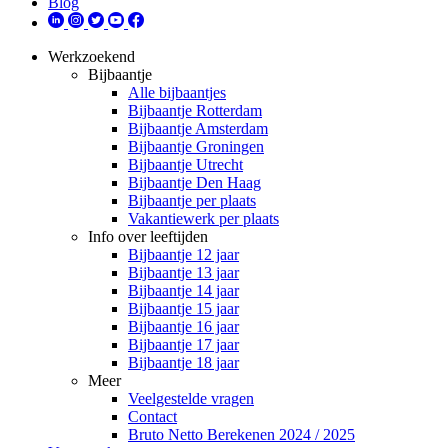
Blog
Werkzoekend
Bijbaantje
Alle bijbaantjes
Bijbaantje Rotterdam
Bijbaantje Amsterdam
Bijbaantje Groningen
Bijbaantje Utrecht
Bijbaantje Den Haag
Bijbaantje per plaats
Vakantiewerk per plaats
Info over leeftijden
Bijbaantje 12 jaar
Bijbaantje 13 jaar
Bijbaantje 14 jaar
Bijbaantje 15 jaar
Bijbaantje 16 jaar
Bijbaantje 17 jaar
Bijbaantje 18 jaar
Meer
Veelgestelde vragen
Contact
Bruto Netto Berekenen 2024 / 2025