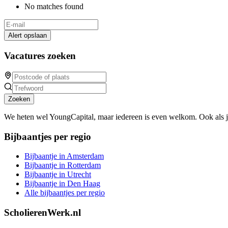
No matches found
Alert opslaan
Vacatures zoeken
Zoeken
We heten wel YoungCapital, maar iedereen is even welkom. Ook als 
Bijbaantjes per regio
Bijbaantje in Amsterdam
Bijbaantje in Rotterdam
Bijbaantje in Utrecht
Bijbaantje in Den Haag
Alle bijbaantjes per regio
ScholierenWerk.nl