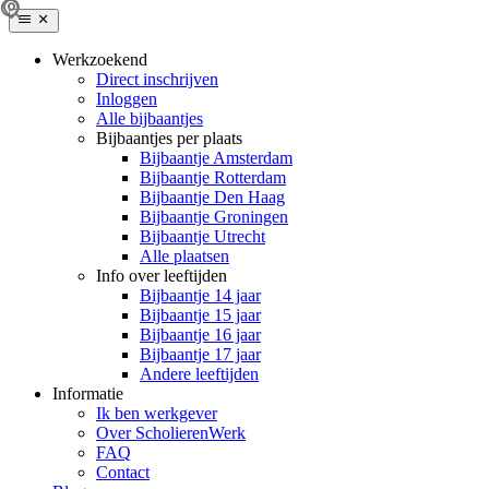
Werkzoekend
Direct inschrijven
Inloggen
Alle bijbaantjes
Bijbaantjes per plaats
Bijbaantje Amsterdam
Bijbaantje Rotterdam
Bijbaantje Den Haag
Bijbaantje Groningen
Bijbaantje Utrecht
Alle plaatsen
Info over leeftijden
Bijbaantje 14 jaar
Bijbaantje 15 jaar
Bijbaantje 16 jaar
Bijbaantje 17 jaar
Andere leeftijden
Informatie
Ik ben werkgever
Over ScholierenWerk
FAQ
Contact