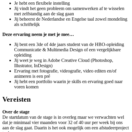
Je hebt een flexibele instelling
Jij vindt het geen probleem om samenwerken af te wisselen
met zelfstandig aan de slag gaan
Jij beheerst de Nederlandse en Engelse taal zowel mondeling
als schriftelijk
Deze ervaring neem je met je mee…
Jij bent een 3de of 4de jaars student van de HBO-opleiding
Communicatie & Multimedia Design of een vergelijkbare
opleiding
Jij weet je weg in Adobe Creative Cloud (Photoshop,
Illustrator, InDesign)
Ervaring met fotografie, videografie, video editen en/of
animeren is een pré
Jij hebt een portfolio waarin je skills en ervaring goed naar
voren komen
Vereisten
Over de stage
De startdatum van de stage is in overleg maar we verwachten wel
dat je minimaal vier maanden voor 32 of 40 uur per week bij ons
aan de slag gaat. Daarin is het ook mogelijk om een afstudeerproject