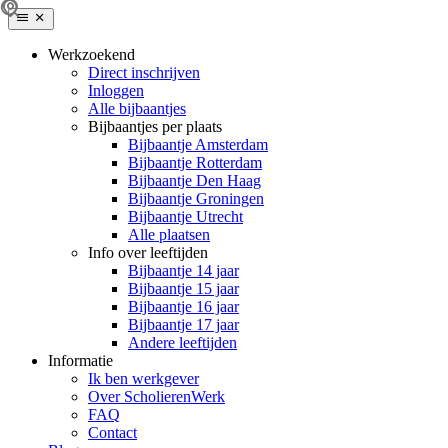
Werkzoekend
Direct inschrijven
Inloggen
Alle bijbaantjes
Bijbaantjes per plaats
Bijbaantje Amsterdam
Bijbaantje Rotterdam
Bijbaantje Den Haag
Bijbaantje Groningen
Bijbaantje Utrecht
Alle plaatsen
Info over leeftijden
Bijbaantje 14 jaar
Bijbaantje 15 jaar
Bijbaantje 16 jaar
Bijbaantje 17 jaar
Andere leeftijden
Informatie
Ik ben werkgever
Over ScholierenWerk
FAQ
Contact