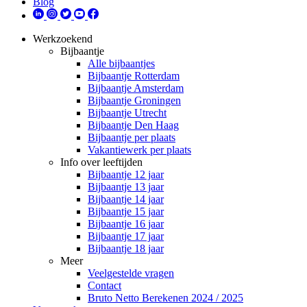
Blog
Werkzoekend
Bijbaantje
Alle bijbaantjes
Bijbaantje Rotterdam
Bijbaantje Amsterdam
Bijbaantje Groningen
Bijbaantje Utrecht
Bijbaantje Den Haag
Bijbaantje per plaats
Vakantiewerk per plaats
Info over leeftijden
Bijbaantje 12 jaar
Bijbaantje 13 jaar
Bijbaantje 14 jaar
Bijbaantje 15 jaar
Bijbaantje 16 jaar
Bijbaantje 17 jaar
Bijbaantje 18 jaar
Meer
Veelgestelde vragen
Contact
Bruto Netto Berekenen 2024 / 2025