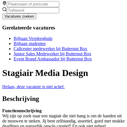
Vacatures zoeken
Gerelateerde vacatures
Bijbaan Verpleeghulp
Bijbaan studenten
Callcenter medewerker bij Butternut Box
Junior Sales Medewerker bij Butternut Box
Event Brand Ambassador bij Butternut Box
Stagiair Media Design
Helaas, deze vacature is niet actief.
Beschrijving
Functieomschrijving
Wij zijn op zoek naar een stagiair die niet bang is om de handen uit
de mouwen te steken. Jij bent zelfstandig, assertief, goed met strakke
deadlines en natuurlijk onwijs creatief! En ook niet geheel