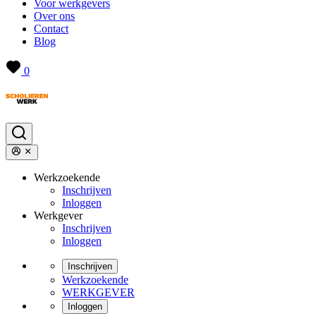
Voor werkgevers
Over ons
Contact
Blog
0
Werkzoekende
Inschrijven
Inloggen
Werkgever
Inschrijven
Inloggen
Inschrijven
Werkzoekende
WERKGEVER
Inloggen