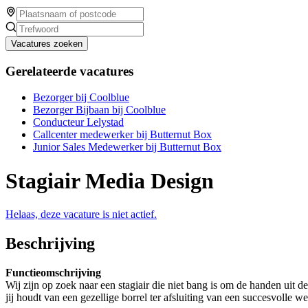
Vacatures zoeken
Gerelateerde vacatures
Bezorger bij Coolblue
Bezorger Bijbaan bij Coolblue
Conducteur Lelystad
Callcenter medewerker bij Butternut Box
Junior Sales Medewerker bij Butternut Box
Stagiair Media Design
Helaas, deze vacature is niet actief.
Beschrijving
Functieomschrijving
Wij zijn op zoek naar een stagiair die niet bang is om de handen uit de
jij houdt van een gezellige borrel ter afsluiting van een succesvolle w