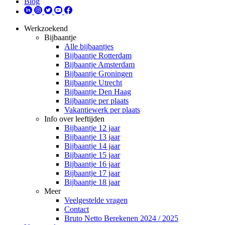
Blog
Werkzoekend
Bijbaantje
Alle bijbaantjes
Bijbaantje Rotterdam
Bijbaantje Amsterdam
Bijbaantje Groningen
Bijbaantje Utrecht
Bijbaantje Den Haag
Bijbaantje per plaats
Vakantiewerk per plaats
Info over leeftijden
Bijbaantje 12 jaar
Bijbaantje 13 jaar
Bijbaantje 14 jaar
Bijbaantje 15 jaar
Bijbaantje 16 jaar
Bijbaantje 17 jaar
Bijbaantje 18 jaar
Meer
Veelgestelde vragen
Contact
Bruto Netto Berekenen 2024 / 2025