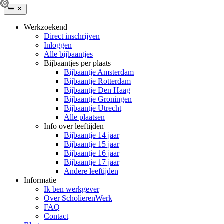
Werkzoekend
Direct inschrijven
Inloggen
Alle bijbaantjes
Bijbaantjes per plaats
Bijbaantje Amsterdam
Bijbaantje Rotterdam
Bijbaantje Den Haag
Bijbaantje Groningen
Bijbaantje Utrecht
Alle plaatsen
Info over leeftijden
Bijbaantje 14 jaar
Bijbaantje 15 jaar
Bijbaantje 16 jaar
Bijbaantje 17 jaar
Andere leeftijden
Informatie
Ik ben werkgever
Over ScholierenWerk
FAQ
Contact