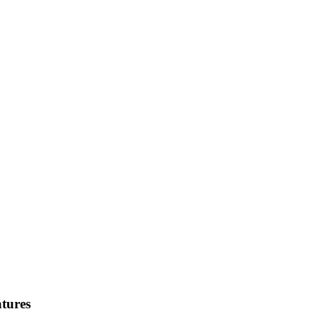
tures