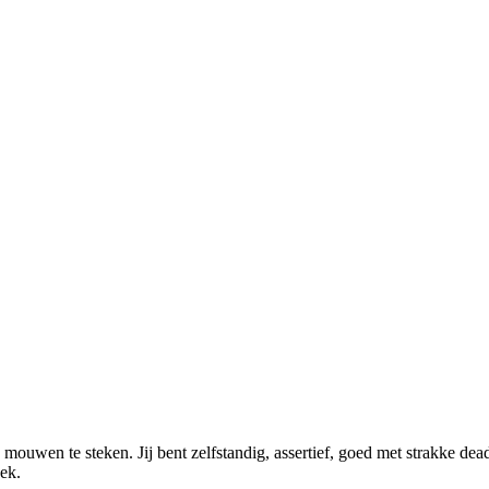
 mouwen te steken. Jij bent zelfstandig, assertief, goed met strakke dead
eek.