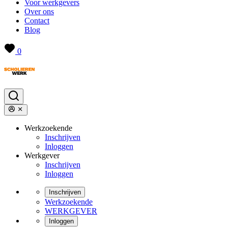
Voor werkgevers
Over ons
Contact
Blog
0
Werkzoekende
Inschrijven
Inloggen
Werkgever
Inschrijven
Inloggen
Inschrijven
Werkzoekende
WERKGEVER
Inloggen