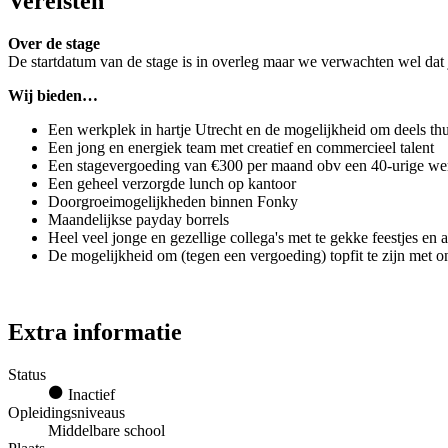
Vereisten
Over de stage
De startdatum van de stage is in overleg maar we verwachten wel dat 
Wij bieden…
Een werkplek in hartje Utrecht en de mogelijkheid om deels th
Een jong en energiek team met creatief en commercieel talent
Een stagevergoeding van €300 per maand obv een 40-urige w
Een geheel verzorgde lunch op kantoor
Doorgroeimogelijkheden binnen Fonky
Maandelijkse payday borrels
Heel veel jonge en gezellige collega's met te gekke feestjes en 
De mogelijkheid om (tegen een vergoeding) topfit te zijn met 
Extra informatie
Status
Inactief
Opleidingsniveaus
Middelbare school