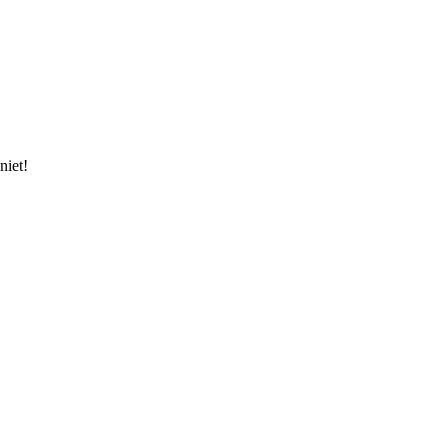
niet!