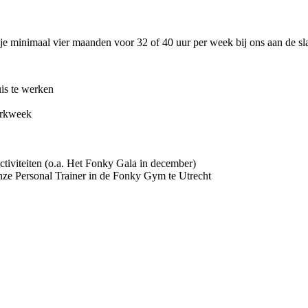
je minimaal vier maanden voor 32 of 40 uur per week bij ons aan de sla
uis te werken
erkweek
activiteiten (o.a. Het Fonky Gala in december)
onze Personal Trainer in de Fonky Gym te Utrecht