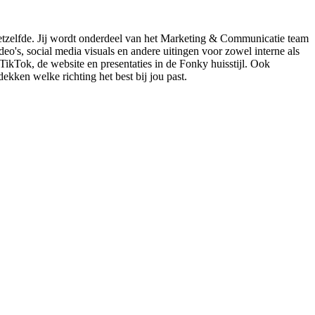
g hetzelfde. Jij wordt onderdeel van het Marketing & Communicatie team
o's, social media visuals en andere uitingen voor zowel interne als
ikTok, de website en presentaties in de Fonky huisstijl. Ook
dekken welke richting het best bij jou past.