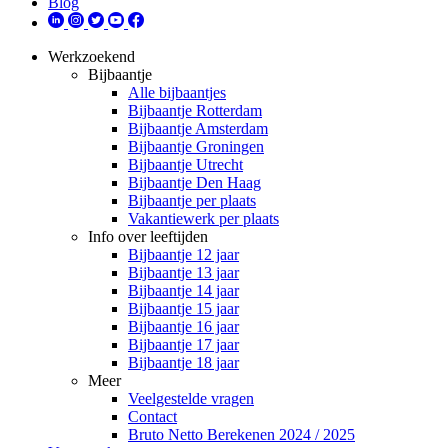
Blog
Werkzoekend
Bijbaantje
Alle bijbaantjes
Bijbaantje Rotterdam
Bijbaantje Amsterdam
Bijbaantje Groningen
Bijbaantje Utrecht
Bijbaantje Den Haag
Bijbaantje per plaats
Vakantiewerk per plaats
Info over leeftijden
Bijbaantje 12 jaar
Bijbaantje 13 jaar
Bijbaantje 14 jaar
Bijbaantje 15 jaar
Bijbaantje 16 jaar
Bijbaantje 17 jaar
Bijbaantje 18 jaar
Meer
Veelgestelde vragen
Contact
Bruto Netto Berekenen 2024 / 2025