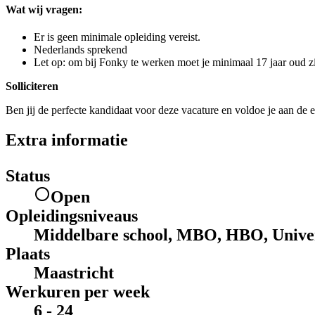
Wat wij vragen:
Er is geen minimale opleiding vereist.
Nederlands sprekend
Let op: om bij Fonky te werken moet je minimaal 17 jaar oud zi
Solliciteren
Ben jij de perfecte kandidaat voor deze vacature en voldoe je aan de e
Extra informatie
Status
Open
Opleidingsniveaus
Middelbare school, MBO, HBO, Univer
Plaats
Maastricht
Werkuren per week
6 - 24