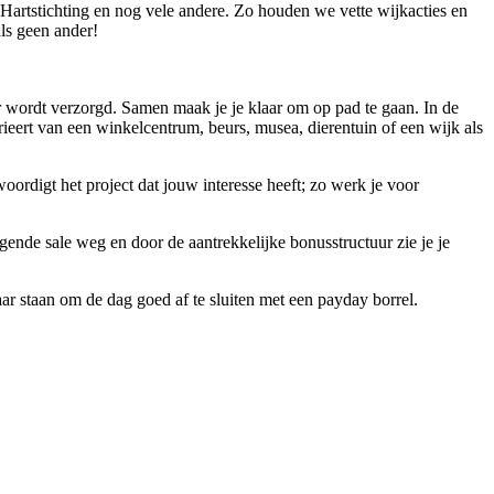
Hartstichting en nog vele andere. Zo houden we vette wijkacties en
ls geen ander!
ger wordt verzorgd. Samen maak je je klaar om op pad te gaan. In de
varieert van een winkelcentrum, beurs, musea, dierentuin of een wijk als
oordigt het project dat jouw interesse heeft; zo werk je voor
olgende sale weg en door de aantrekkelijke bonusstructuur zie je je
r staan om de dag goed af te sluiten met een payday borrel.