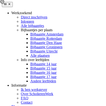
Werkzoekend
Direct inschrijven
Inloggen
Alle bijbaantjes
Bijbaantjes per plaats
Bijbaantje Amsterdam
Bijbaantje Rotterdam
Bijbaantje Den Haag
Bijbaantje Groningen
Bijbaantje Utrecht
Alle plaatsen
Info over leeftijden
Bijbaantje 14 jaar
Bijbaantje 15 jaar
Bijbaantje 16 jaar
Bijbaantje 17 jaar
Andere leeftijden
Informatie
Ik ben werkgever
Over ScholierenWerk
FAQ
Contact