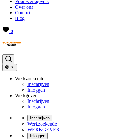
Voor werkgevers
Over ons
Contact
Blog
0
Werkzoekende
Inschrijven
Inloggen
Werkgever
Inschrijven
Inloggen
Inschrijven
Werkzoekende
WERKGEVER
Inloggen