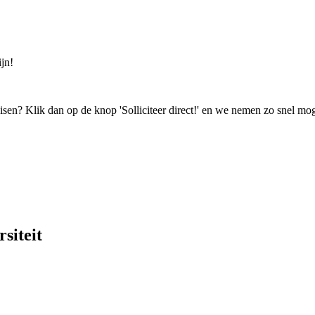
jn!
isen? Klik dan op de knop 'Solliciteer direct!' en we nemen zo snel mog
siteit