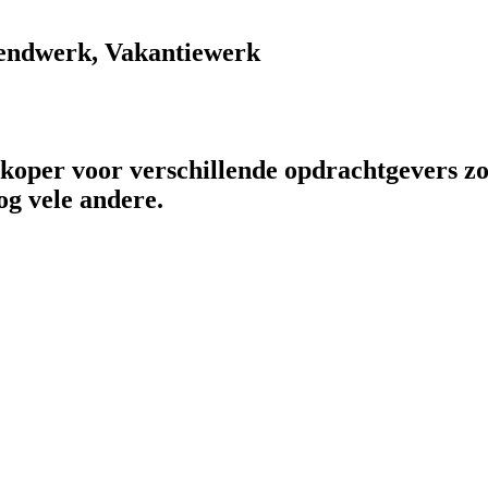
endwerk, Vakantiewerk
rkoper voor verschillende opdrachtgevers zo
og vele andere.