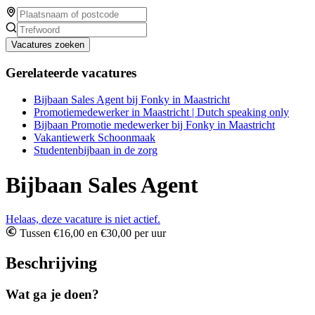
Vacatures zoeken
Gerelateerde vacatures
Bijbaan Sales Agent bij Fonky in Maastricht
Promotiemedewerker in Maastricht | Dutch speaking only
Bijbaan Promotie medewerker bij Fonky in Maastricht
Vakantiewerk Schoonmaak
Studentenbijbaan in de zorg
Bijbaan Sales Agent
Helaas, deze vacature is niet actief.
Tussen €16,00 en €30,00 per uur
Beschrijving
Wat ga je doen?