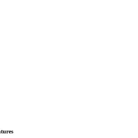
tures