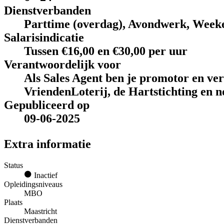
Dienstverbanden
Parttime (overdag), Avondwerk, Week
Salarisindicatie
Tussen €16,00 en €30,00 per uur
Verantwoordelijk voor
Als Sales Agent ben je promotor en ve
VriendenLoterij, de Hartstichting en n
Gepubliceerd op
09-06-2025
Extra informatie
Status
Inactief
Opleidingsniveaus
MBO
Plaats
Maastricht
Dienstverbanden