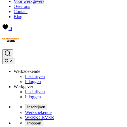
Voor werkgevers
Over ons
Contact
Blog
0
Werkzoekende
Inschrijven
Inloggen
Werkgever
Inschrijven
Inloggen
Inschrijven
Werkzoekende
WERKGEVER
Inloggen