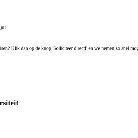
jn!
isen? Klik dan op de knop 'Solliciteer direct!' en we nemen zo snel mog
siteit