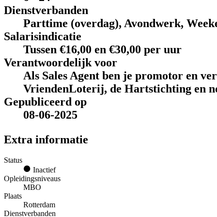
Dienstverbanden
Parttime (overdag), Avondwerk, Week
Salarisindicatie
Tussen €16,00 en €30,00 per uur
Verantwoordelijk voor
Als Sales Agent ben je promotor en ve
VriendenLoterij, de Hartstichting en n
Gepubliceerd op
08-06-2025
Extra informatie
Status
Inactief
Opleidingsniveaus
MBO
Plaats
Rotterdam
Dienstverbanden