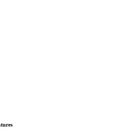
tures