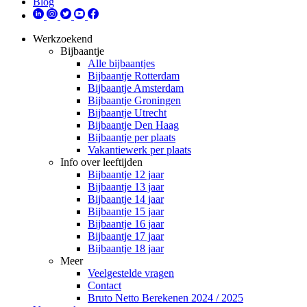
Blog
Werkzoekend
Bijbaantje
Alle bijbaantjes
Bijbaantje Rotterdam
Bijbaantje Amsterdam
Bijbaantje Groningen
Bijbaantje Utrecht
Bijbaantje Den Haag
Bijbaantje per plaats
Vakantiewerk per plaats
Info over leeftijden
Bijbaantje 12 jaar
Bijbaantje 13 jaar
Bijbaantje 14 jaar
Bijbaantje 15 jaar
Bijbaantje 16 jaar
Bijbaantje 17 jaar
Bijbaantje 18 jaar
Meer
Veelgestelde vragen
Contact
Bruto Netto Berekenen 2024 / 2025