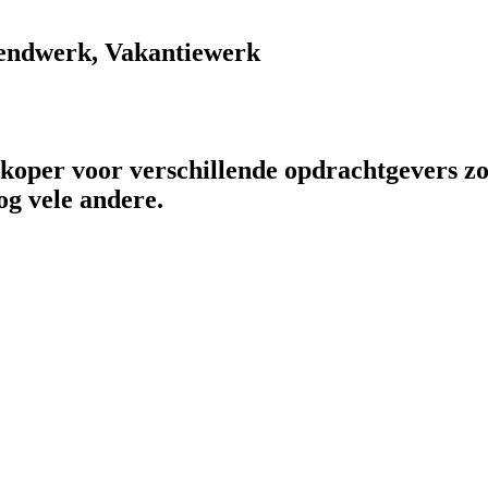
endwerk, Vakantiewerk
rkoper voor verschillende opdrachtgevers zo
og vele andere.