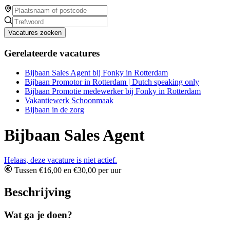
Vacatures zoeken
Gerelateerde vacatures
Bijbaan Sales Agent bij Fonky in Rotterdam
Bijbaan Promotor in Rotterdam | Dutch speaking only
Bijbaan Promotie medewerker bij Fonky in Rotterdam
Vakantiewerk Schoonmaak
Bijbaan in de zorg
Bijbaan Sales Agent
Helaas, deze vacature is niet actief.
Tussen €16,00 en €30,00 per uur
Beschrijving
Wat ga je doen?