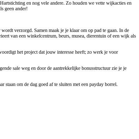
Hartstichting en nog vele andere. Zo houden we vette wijkacties en
ls geen ander!
ger wordt verzorgd. Samen maak je je klaar om op pad te gaan. In de
varieert van een winkelcentrum, beurs, musea, dierentuin of een wijk als
oordigt het project dat jouw interesse heeft; zo werk je voor
olgende sale weg en door de aantrekkelijke bonusstructuur zie je je
r staan om de dag goed af te sluiten met een payday borrel.