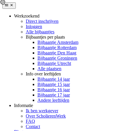
Werkzoekend
Direct inschrijven
Inloggen
Alle bijbaantjes
Bijbaantjes per plaats
Bijbaantje Amsterdam
Bijbaantje Rotterdam
Bijbaantje Den Haag
Bijbaantje Groningen
Bijbaantje Utrecht
Alle plaatsen
Info over leeftijden
Bijbaantje 14 jaar
Bijbaantje 15 jaar
Bijbaantje 16 jaar
Bijbaantje 17 jaar
Andere leeftijden
Informatie
Ik ben werkgever
Over ScholierenWerk
FAQ
Contact