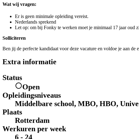
Wat wij vragen:
Er is geen minimale opleiding vereist.
Nederlands sprekend
Let op: om bij Fonky te werken moet je minimaal 17 jaar oud zi
Solliciteren
Ben jij de perfecte kandidaat voor deze vacature en voldoe je aan de e
Extra informatie
Status
Open
Opleidingsniveaus
Middelbare school, MBO, HBO, Univer
Plaats
Rotterdam
Werkuren per week
6 - 24