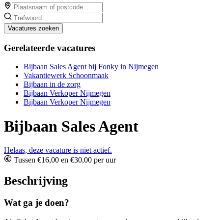
Vacatures zoeken
Gerelateerde vacatures
Bijbaan Sales Agent bij Fonky in Nijmegen
Vakantiewerk Schoonmaak
Bijbaan in de zorg
Bijbaan Verkoper Nijmegen
Bijbaan Verkoper Nijmegen
Bijbaan Sales Agent
Helaas, deze vacature is niet actief.
Tussen €16,00 en €30,00 per uur
Beschrijving
Wat ga je doen?