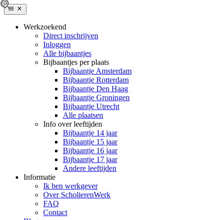
Werkzoekend
Direct inschrijven
Inloggen
Alle bijbaantjes
Bijbaantjes per plaats
Bijbaantje Amsterdam
Bijbaantje Rotterdam
Bijbaantje Den Haag
Bijbaantje Groningen
Bijbaantje Utrecht
Alle plaatsen
Info over leeftijden
Bijbaantje 14 jaar
Bijbaantje 15 jaar
Bijbaantje 16 jaar
Bijbaantje 17 jaar
Andere leeftijden
Informatie
Ik ben werkgever
Over ScholierenWerk
FAQ
Contact