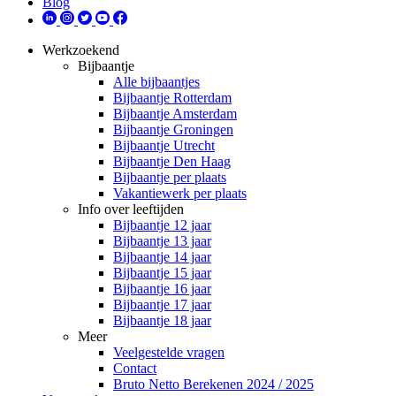
Blog
Werkzoekend
Bijbaantje
Alle bijbaantjes
Bijbaantje Rotterdam
Bijbaantje Amsterdam
Bijbaantje Groningen
Bijbaantje Utrecht
Bijbaantje Den Haag
Bijbaantje per plaats
Vakantiewerk per plaats
Info over leeftijden
Bijbaantje 12 jaar
Bijbaantje 13 jaar
Bijbaantje 14 jaar
Bijbaantje 15 jaar
Bijbaantje 16 jaar
Bijbaantje 17 jaar
Bijbaantje 18 jaar
Meer
Veelgestelde vragen
Contact
Bruto Netto Berekenen 2024 / 2025