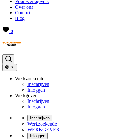
Voor werkgevers
Over ons
Contact
Blog
0
Werkzoekende
Inschrijven
Inloggen
Werkgever
Inschrijven
Inloggen
Inschrijven
Werkzoekende
WERKGEVER
Inloggen