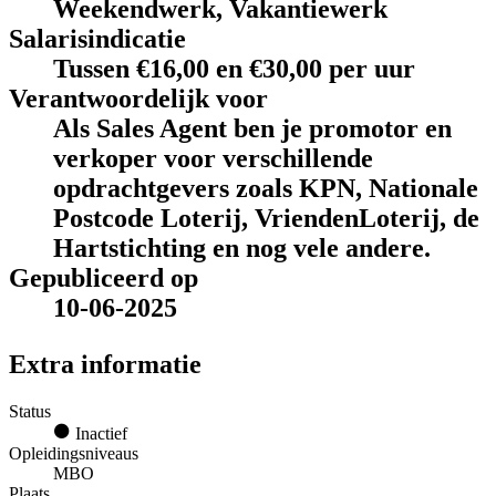
Weekendwerk, Vakantiewerk
Salarisindicatie
Tussen €16,00 en €30,00 per uur
Verantwoordelijk voor
Als Sales Agent ben je promotor en
verkoper voor verschillende
opdrachtgevers zoals KPN, Nationale
Postcode Loterij, VriendenLoterij, de
Hartstichting en nog vele andere.
Gepubliceerd op
10-06-2025
Extra informatie
Status
Inactief
Opleidingsniveaus
MBO
Plaats