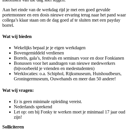
Aan het einde van de werkdag rijd je met een goed gevulde
portemonnee en een dosis nieuwe ervaring terug naar het pand waar
collega’s klaar staan om de dag goed af te sluiten met een payday
borrel.
Wat wij bieden
Wekelijks bepaal je je eigen werkdagen
Bovengemiddeld verdienen
Borrels, gala’s, festivals en seminars voor en door Fonkianen
Bonussen voor het aandragen van nieuwe medewerkers
(bijvoorbeeld je vrienden en medestudenten)
Werklocaties: o.a. Schiphol, Rijksmuseum, Huishoudbeurs,
Groningermuseum, Ouwehands en meer dan 50 andere!
Wat wij vragen:
Er is geen minimale opleiding vereist.
Nederlands sprekend
Let op: om bij Fonky te werken moet je minimaal 17 jaar oud
zijn!
Solliciteren