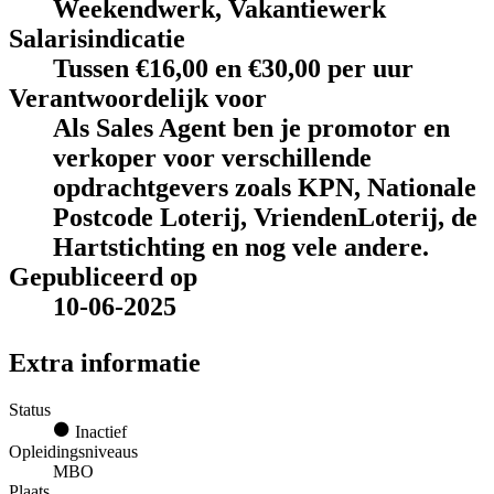
Weekendwerk, Vakantiewerk
Salarisindicatie
Tussen €16,00 en €30,00 per uur
Verantwoordelijk voor
Als Sales Agent ben je promotor en
verkoper voor verschillende
opdrachtgevers zoals KPN, Nationale
Postcode Loterij, VriendenLoterij, de
Hartstichting en nog vele andere.
Gepubliceerd op
10-06-2025
Extra informatie
Status
Inactief
Opleidingsniveaus
MBO
Plaats