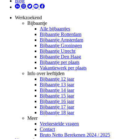
Blog
Werkzoekend
Bijbaantje
Alle bijbaantjes
Bijbaantje Rotterdam
Bijbaantje Amsterdam
Bijbaantje Groningen
Bijbaantje Utrecht
Bijbaantje Den Haag
Bijbaantje per plaats
Vakantiewerk per plaats
Info over leeftijden
Bijbaantje 12 jaar
Bijbaantje 13 jaar
Bijbaantje 14 jaar
Bijbaantje 15 jaar
Bijbaantje 16 jaar
Bijbaantje 17 jaar
Bijbaantje 18 jaar
Meer
Veelgestelde vragen
Contact
Bruto Netto Berekenen 2024 / 2025