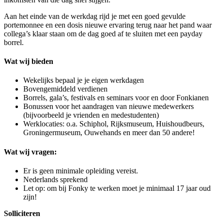
Aan het einde van de werkdag rijd je met een goed gevulde
portemonnee en een dosis nieuwe ervaring terug naar het pand waar
collega’s klaar staan om de dag goed af te sluiten met een payday
borrel.
Wat wij bieden
Wekelijks bepaal je je eigen werkdagen
Bovengemiddeld verdienen
Borrels, gala’s, festivals en seminars voor en door Fonkianen
Bonussen voor het aandragen van nieuwe medewerkers
(bijvoorbeeld je vrienden en medestudenten)
Werklocaties: o.a. Schiphol, Rijksmuseum, Huishoudbeurs,
Groningermuseum, Ouwehands en meer dan 50 andere!
Wat wij vragen:
Er is geen minimale opleiding vereist.
Nederlands sprekend
Let op: om bij Fonky te werken moet je minimaal 17 jaar oud
zijn!
Solliciteren