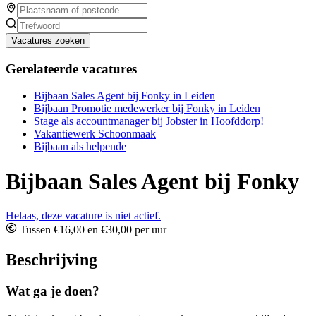
Vacatures zoeken
Gerelateerde vacatures
Bijbaan Sales Agent bij Fonky in Leiden
Bijbaan Promotie medewerker bij Fonky in Leiden
Stage als accountmanager bij Jobster in Hoofddorp!
Vakantiewerk Schoonmaak
Bijbaan als helpende
Bijbaan Sales Agent bij Fonky
Helaas, deze vacature is niet actief.
Tussen €16,00 en €30,00 per uur
Beschrijving
Wat ga je doen?