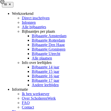
Werkzoekend
Direct inschrijven
Inloggen
Alle bijbaantjes
Bijbaantjes per plaats
Bijbaantje Amsterdam
Bijbaantje Rotterdam
Bijbaantje Den Haag
Bijbaantje Groningen
Bijbaantje Utrecht
Alle plaatsen
Info over leeftijden
Bijbaantje 14 jaar
Bijbaantje 15 jaar
Bijbaantje 16 jaar
Bijbaantje 17 jaar
Andere leeftijden
Informatie
Ik ben werkgever
Over ScholierenWerk
FAQ
Contact