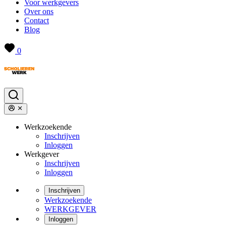
Voor werkgevers
Over ons
Contact
Blog
0
Werkzoekende
Inschrijven
Inloggen
Werkgever
Inschrijven
Inloggen
Inschrijven
Werkzoekende
WERKGEVER
Inloggen