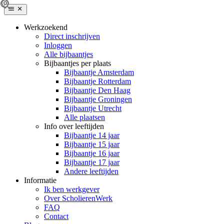
Werkzoekend
Direct inschrijven
Inloggen
Alle bijbaantjes
Bijbaantjes per plaats
Bijbaantje Amsterdam
Bijbaantje Rotterdam
Bijbaantje Den Haag
Bijbaantje Groningen
Bijbaantje Utrecht
Alle plaatsen
Info over leeftijden
Bijbaantje 14 jaar
Bijbaantje 15 jaar
Bijbaantje 16 jaar
Bijbaantje 17 jaar
Andere leeftijden
Informatie
Ik ben werkgever
Over ScholierenWerk
FAQ
Contact