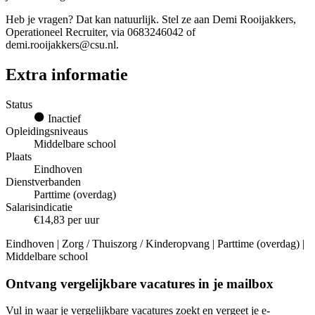
Heb je vragen? Dat kan natuurlijk. Stel ze aan Demi Rooijakkers,
Operationeel Recruiter, via 0683246042 of
demi.rooijakkers@csu.nl.
Extra informatie
Status
Inactief
Opleidingsniveaus
Middelbare school
Plaats
Eindhoven
Dienstverbanden
Parttime (overdag)
Salarisindicatie
€14,83 per uur
Eindhoven | Zorg / Thuiszorg / Kinderopvang | Parttime (overdag) |
Middelbare school
Ontvang vergelijkbare vacatures in je mailbox
Vul in waar je vergelijkbare vacatures zoekt en vergeet je e-