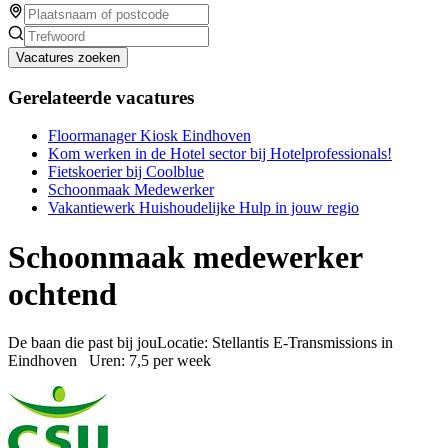
Vacatures zoeken
Gerelateerde vacatures
Floormanager Kiosk Eindhoven
Kom werken in de Hotel sector bij Hotelprofessionals!
Fietskoerier bij Coolblue
Schoonmaak Medewerker
Vakantiewerk Huishoudelijke Hulp in jouw regio
Schoonmaak medewerker
ochtend
De baan die past bij jouLocatie: Stellantis E-Transmissions in
Eindhoven Uren: 7,5 per week