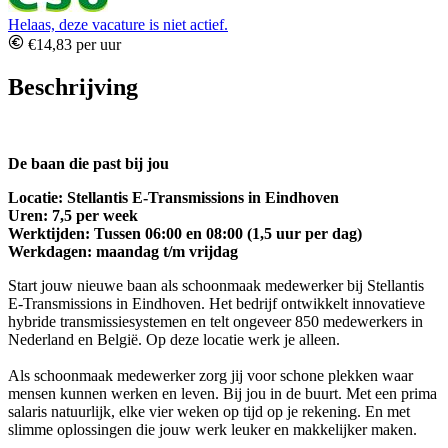
Helaas, deze vacature is niet actief.
€14,83 per uur
Beschrijving
De baan die past bij jou
Locatie: Stellantis E-Transmissions in Eindhoven
Uren: 7,5 per week
Werktijden: Tussen 06:00 en 08:00 (1,5 uur per dag)
Werkdagen: maandag t/m vrijdag
Start jouw nieuwe baan als schoonmaak medewerker bij Stellantis
E-Transmissions in Eindhoven. Het bedrijf ontwikkelt innovatieve
hybride transmissiesystemen en telt ongeveer 850 medewerkers in
Nederland en België. Op deze locatie werk je alleen.
Als schoonmaak medewerker zorg jij voor schone plekken waar
mensen kunnen werken en leven. Bij jou in de buurt. Met een prima
salaris natuurlijk, elke vier weken op tijd op je rekening. En met
slimme oplossingen die jouw werk leuker en makkelijker maken.