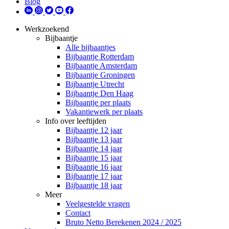
Blog
Werkzoekend
Bijbaantje
Alle bijbaantjes
Bijbaantje Rotterdam
Bijbaantje Amsterdam
Bijbaantje Groningen
Bijbaantje Utrecht
Bijbaantje Den Haag
Bijbaantje per plaats
Vakantiewerk per plaats
Info over leeftijden
Bijbaantje 12 jaar
Bijbaantje 13 jaar
Bijbaantje 14 jaar
Bijbaantje 15 jaar
Bijbaantje 16 jaar
Bijbaantje 17 jaar
Bijbaantje 18 jaar
Meer
Veelgestelde vragen
Contact
Bruto Netto Berekenen 2024 / 2025