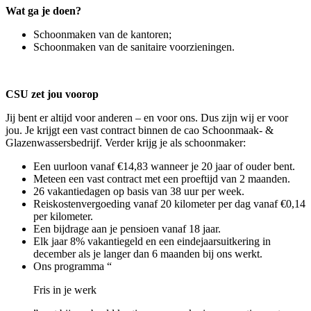
Wat ga je doen?
Schoonmaken van de kantoren;
Schoonmaken van de sanitaire voorzieningen.
CSU zet jou voorop
Jij bent er altijd voor anderen – en voor ons. Dus zijn wij er voor
jou. Je krijgt een vast contract binnen de cao Schoonmaak- &
Glazenwassersbedrijf. Verder krijg je als schoonmaker:
Een uurloon vanaf €14,83 wanneer je 20 jaar of ouder bent.
Meteen een vast contract met een proeftijd van 2 maanden.
26 vakantiedagen op basis van 38 uur per week.
Reiskostenvergoeding vanaf 20 kilometer per dag vanaf €0,14
per kilometer.
Een bijdrage aan je pensioen vanaf 18 jaar.
Elk jaar 8% vakantiegeld en een eindejaarsuitkering in
december als je langer dan 6 maanden bij ons werkt.
Ons programma “
Fris in je werk