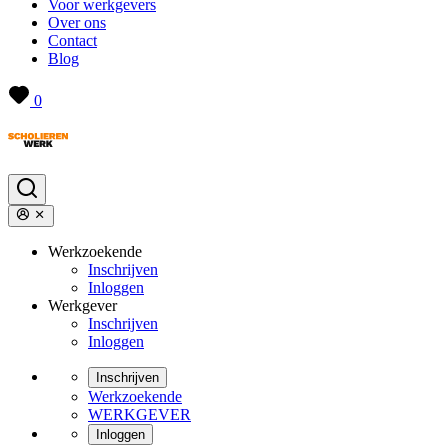
Voor werkgevers
Over ons
Contact
Blog
0
Werkzoekende
Inschrijven
Inloggen
Werkgever
Inschrijven
Inloggen
Inschrijven
Werkzoekende
WERKGEVER
Inloggen