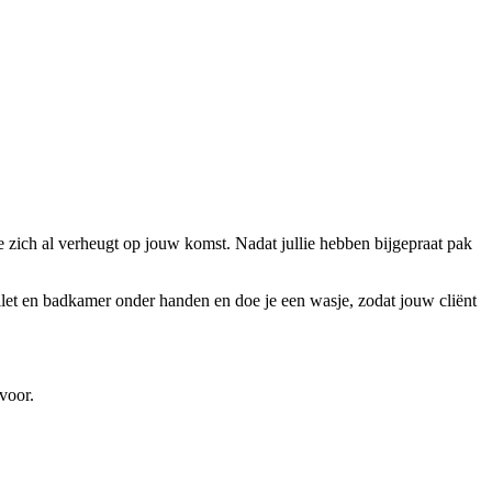
e zich al verheugt op jouw komst. Nadat jullie hebben bijgepraat pak
oilet en badkamer onder handen en doe je een wasje, zodat jouw cliënt
voor.