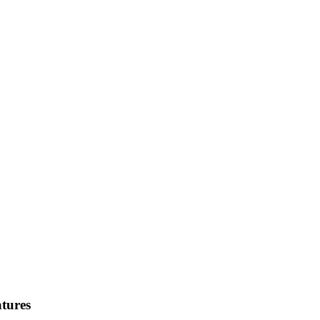
tures