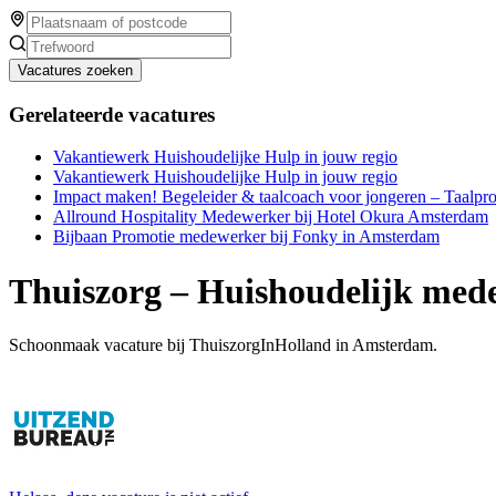
Vacatures zoeken
Gerelateerde vacatures
Vakantiewerk Huishoudelijke Hulp in jouw regio
Vakantiewerk Huishoudelijke Hulp in jouw regio
Impact maken! Begeleider & taalcoach voor jongeren – Taal
Allround Hospitality Medewerker bij Hotel Okura Amsterdam
Bijbaan Promotie medewerker bij Fonky in Amsterdam
Thuiszorg – Huishoudelijk me
Schoonmaak vacature bij ThuiszorgInHolland in Amsterdam.