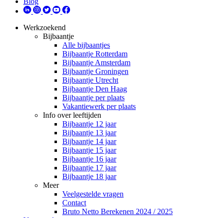
Blog
Werkzoekend
Bijbaantje
Alle bijbaantjes
Bijbaantje Rotterdam
Bijbaantje Amsterdam
Bijbaantje Groningen
Bijbaantje Utrecht
Bijbaantje Den Haag
Bijbaantje per plaats
Vakantiewerk per plaats
Info over leeftijden
Bijbaantje 12 jaar
Bijbaantje 13 jaar
Bijbaantje 14 jaar
Bijbaantje 15 jaar
Bijbaantje 16 jaar
Bijbaantje 17 jaar
Bijbaantje 18 jaar
Meer
Veelgestelde vragen
Contact
Bruto Netto Berekenen 2024 / 2025