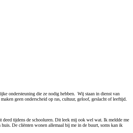
ijke ondersteuning die ze nodig hebben. Wij staan in dienst van
aken geen onderscheid op ras, cultuur, geloof, geslacht of leeftijd.
it deed tijdens de schooluren. Dit leek mij ook wel wat. Ik meldde me
n huis. De cliënten wonen allemaal bij me in de buurt, soms kan ik