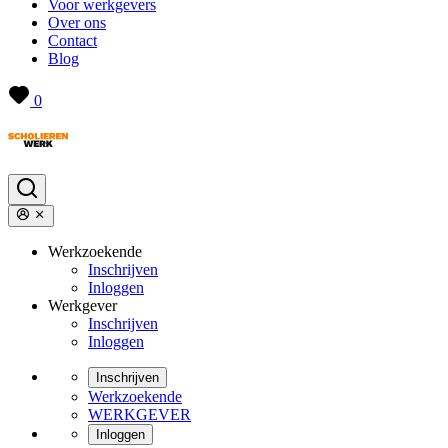
Voor werkgevers
Over ons
Contact
Blog
0
Werkzoekende
Inschrijven
Inloggen
Werkgever
Inschrijven
Inloggen
Inschrijven
Werkzoekende
WERKGEVER
Inloggen