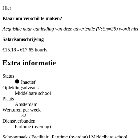
Hier
Klaar om verschil te maken?
Acquisitie naar aanleiding van deze advertentie (VcSn=35) wordt niet 
Salarisomschrijving
€15.18 - €17.65 hourly
Extra informatie
Status
Inactief
Opleidingsniveaus
Middelbare school
Plaats
Amsterdam
Werkuren per week
1 - 32
Dienstverbanden
Parttime (overdag)
Schoonmaak / Facilitair | Parttime (overdag) | Middelbare school