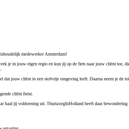
huishoudelijk medewerker Amsterdam!
 je in jouw eigen regio en kun jij op de fiets naar jouw cliënt toe, di
.
wel dat jouw cliënt in een stofvrije omgeving leeft. Daarna neem je de t
ende cliënt fietst.
 haal jij voldoening uit. ThuiszorgInHolland heeft daar bewondering 
uw ervaring