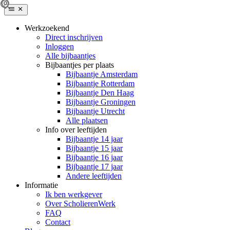
Werkzoekend
Direct inschrijven
Inloggen
Alle bijbaantjes
Bijbaantjes per plaats
Bijbaantje Amsterdam
Bijbaantje Rotterdam
Bijbaantje Den Haag
Bijbaantje Groningen
Bijbaantje Utrecht
Alle plaatsen
Info over leeftijden
Bijbaantje 14 jaar
Bijbaantje 15 jaar
Bijbaantje 16 jaar
Bijbaantje 17 jaar
Andere leeftijden
Informatie
Ik ben werkgever
Over ScholierenWerk
FAQ
Contact