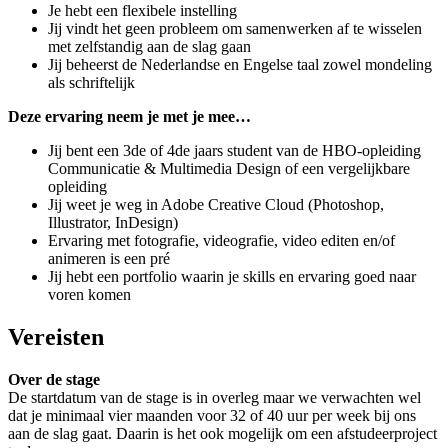
Je hebt een flexibele instelling
Jij vindt het geen probleem om samenwerken af te wisselen
met zelfstandig aan de slag gaan
Jij beheerst de Nederlandse en Engelse taal zowel mondeling
als schriftelijk
Deze ervaring neem je met je mee…
Jij bent een 3de of 4de jaars student van de HBO-opleiding
Communicatie & Multimedia Design of een vergelijkbare
opleiding
Jij weet je weg in Adobe Creative Cloud (Photoshop,
Illustrator, InDesign)
Ervaring met fotografie, videografie, video editen en/of
animeren is een pré
Jij hebt een portfolio waarin je skills en ervaring goed naar
voren komen
Vereisten
Over de stage
De startdatum van de stage is in overleg maar we verwachten wel
dat je minimaal vier maanden voor 32 of 40 uur per week bij ons
aan de slag gaat. Daarin is het ook mogelijk om een afstudeerproject