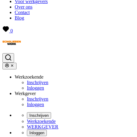
Voor werkgevers
Over ons
Contact
Blog
0
Werkzoekende
Inschrijven
Inloggen
Werkgever
Inschrijven
Inloggen
Inschrijven
Werkzoekende
WERKGEVER
Inloggen