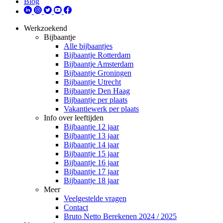
Blog
Werkzoekend
Bijbaantje
Alle bijbaantjes
Bijbaantje Rotterdam
Bijbaantje Amsterdam
Bijbaantje Groningen
Bijbaantje Utrecht
Bijbaantje Den Haag
Bijbaantje per plaats
Vakantiewerk per plaats
Info over leeftijden
Bijbaantje 12 jaar
Bijbaantje 13 jaar
Bijbaantje 14 jaar
Bijbaantje 15 jaar
Bijbaantje 16 jaar
Bijbaantje 17 jaar
Bijbaantje 18 jaar
Meer
Veelgestelde vragen
Contact
Bruto Netto Berekenen 2024 / 2025