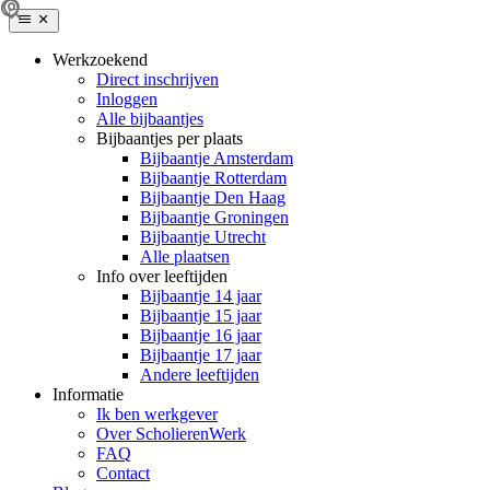
Werkzoekend
Direct inschrijven
Inloggen
Alle bijbaantjes
Bijbaantjes per plaats
Bijbaantje Amsterdam
Bijbaantje Rotterdam
Bijbaantje Den Haag
Bijbaantje Groningen
Bijbaantje Utrecht
Alle plaatsen
Info over leeftijden
Bijbaantje 14 jaar
Bijbaantje 15 jaar
Bijbaantje 16 jaar
Bijbaantje 17 jaar
Andere leeftijden
Informatie
Ik ben werkgever
Over ScholierenWerk
FAQ
Contact