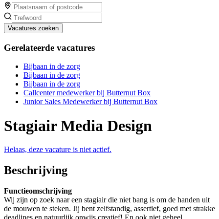
Vacatures zoeken
Gerelateerde vacatures
Bijbaan in de zorg
Bijbaan in de zorg
Bijbaan in de zorg
Callcenter medewerker bij Butternut Box
Junior Sales Medewerker bij Butternut Box
Stagiair Media Design
Helaas, deze vacature is niet actief.
Beschrijving
Functieomschrijving
Wij zijn op zoek naar een stagiair die niet bang is om de handen uit
de mouwen te steken. Jij bent zelfstandig, assertief, goed met strakke
deadlines en natuurlijk onwijs creatief! En ook niet geheel