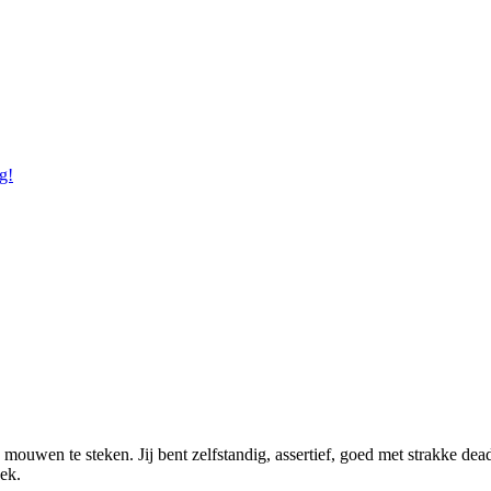
g!
 mouwen te steken. Jij bent zelfstandig, assertief, goed met strakke dead
eek.