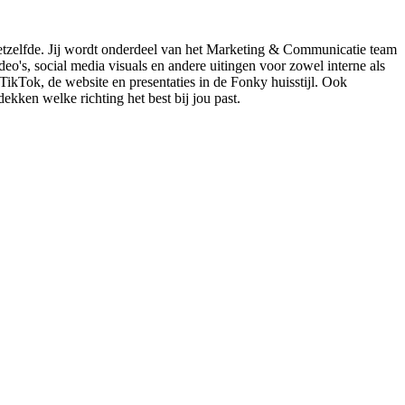
g hetzelfde. Jij wordt onderdeel van het Marketing & Communicatie team
o's, social media visuals en andere uitingen voor zowel interne als
ikTok, de website en presentaties in de Fonky huisstijl. Ook
dekken welke richting het best bij jou past.