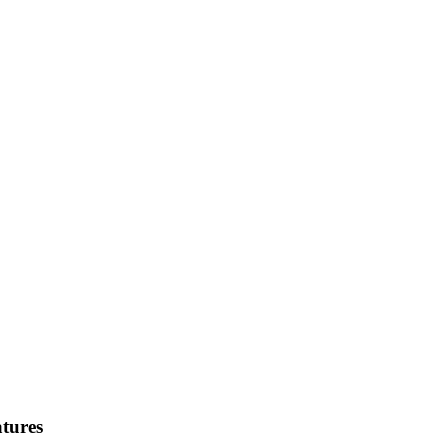
tures