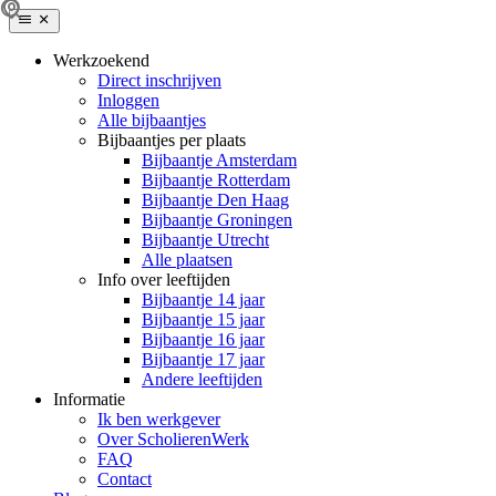
Werkzoekend
Direct inschrijven
Inloggen
Alle bijbaantjes
Bijbaantjes per plaats
Bijbaantje Amsterdam
Bijbaantje Rotterdam
Bijbaantje Den Haag
Bijbaantje Groningen
Bijbaantje Utrecht
Alle plaatsen
Info over leeftijden
Bijbaantje 14 jaar
Bijbaantje 15 jaar
Bijbaantje 16 jaar
Bijbaantje 17 jaar
Andere leeftijden
Informatie
Ik ben werkgever
Over ScholierenWerk
FAQ
Contact