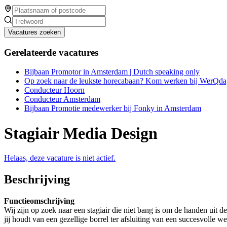
Vacatures zoeken
Gerelateerde vacatures
Bijbaan Promotor in Amsterdam | Dutch speaking only
Op zoek naar de leukste horecabaan? Kom werken bij WerQda
Conducteur Hoorn
Conducteur Amsterdam
Bijbaan Promotie medewerker bij Fonky in Amsterdam
Stagiair Media Design
Helaas, deze vacature is niet actief.
Beschrijving
Functieomschrijving
Wij zijn op zoek naar een stagiair die niet bang is om de handen uit de
jij houdt van een gezellige borrel ter afsluiting van een succesvolle w