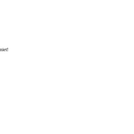
niet!