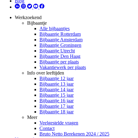
Blog
Werkzoekend
Bijbaantje
Alle bijbaantjes
Bijbaantje Rotterdam
Bijbaantje Amsterdam
Bijbaantje Groningen
Bijbaantje Utrecht
Bijbaantje Den Haag
Bijbaantje per plaats
Vakantiewerk per plaats
Info over leeftijden
Bijbaantje 12 jaar
Bijbaantje 13 jaar
Bijbaantje 14 jaar
Bijbaantje 15 jaar
Bijbaantje 16 jaar
Bijbaantje 17 jaar
Bijbaantje 18 jaar
Meer
Veelgestelde vragen
Contact
Bruto Netto Berekenen 2024 / 2025