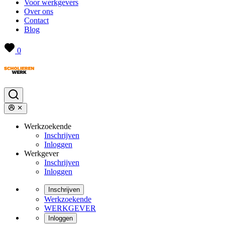
Voor werkgevers
Over ons
Contact
Blog
0
Werkzoekende
Inschrijven
Inloggen
Werkgever
Inschrijven
Inloggen
Inschrijven
Werkzoekende
WERKGEVER
Inloggen