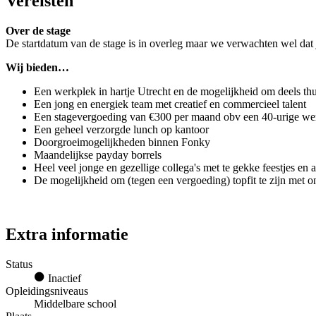
Vereisten
Over de stage
De startdatum van de stage is in overleg maar we verwachten wel dat 
Wij bieden…
Een werkplek in hartje Utrecht en de mogelijkheid om deels th
Een jong en energiek team met creatief en commercieel talent
Een stagevergoeding van €300 per maand obv een 40-urige w
Een geheel verzorgde lunch op kantoor
Doorgroeimogelijkheden binnen Fonky
Maandelijkse payday borrels
Heel veel jonge en gezellige collega's met te gekke feestjes en 
De mogelijkheid om (tegen een vergoeding) topfit te zijn met 
Extra informatie
Status
Inactief
Opleidingsniveaus
Middelbare school