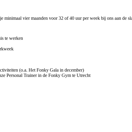
je minimaal vier maanden voor 32 of 40 uur per week bij ons aan de sla
uis te werken
erkweek
activiteiten (o.a. Het Fonky Gala in december)
onze Personal Trainer in de Fonky Gym te Utrecht