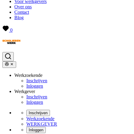
Voor werkgevers
Over ons
Contact
Blog
0
Werkzoekende
Inschrijven
Inloggen
Werkgever
Inschrijven
Inloggen
Inschrijven
Werkzoekende
WERKGEVER
Inloggen