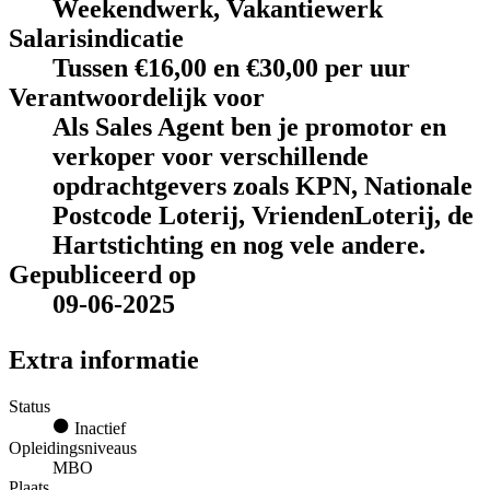
Weekendwerk, Vakantiewerk
Salarisindicatie
Tussen €16,00 en €30,00 per uur
Verantwoordelijk voor
Als Sales Agent ben je promotor en
verkoper voor verschillende
opdrachtgevers zoals KPN, Nationale
Postcode Loterij, VriendenLoterij, de
Hartstichting en nog vele andere.
Gepubliceerd op
09-06-2025
Extra informatie
Status
Inactief
Opleidingsniveaus
MBO
Plaats