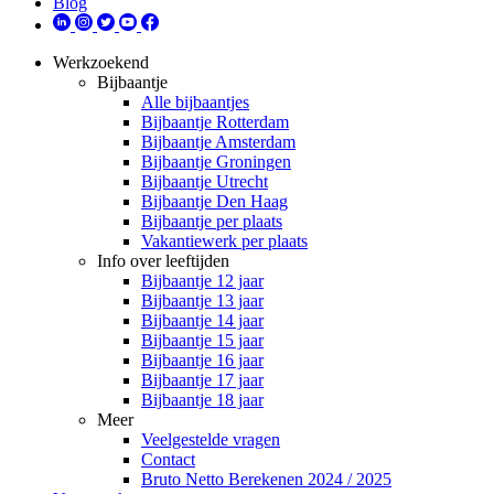
Blog
Werkzoekend
Bijbaantje
Alle bijbaantjes
Bijbaantje Rotterdam
Bijbaantje Amsterdam
Bijbaantje Groningen
Bijbaantje Utrecht
Bijbaantje Den Haag
Bijbaantje per plaats
Vakantiewerk per plaats
Info over leeftijden
Bijbaantje 12 jaar
Bijbaantje 13 jaar
Bijbaantje 14 jaar
Bijbaantje 15 jaar
Bijbaantje 16 jaar
Bijbaantje 17 jaar
Bijbaantje 18 jaar
Meer
Veelgestelde vragen
Contact
Bruto Netto Berekenen 2024 / 2025