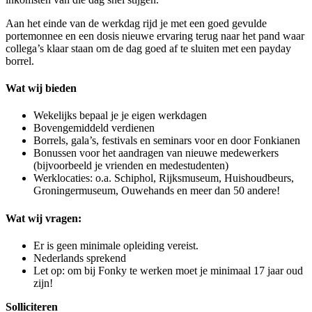
Aan het einde van de werkdag rijd je met een goed gevulde
portemonnee en een dosis nieuwe ervaring terug naar het pand waar
collega’s klaar staan om de dag goed af te sluiten met een payday
borrel.
Wat wij bieden
Wekelijks bepaal je je eigen werkdagen
Bovengemiddeld verdienen
Borrels, gala’s, festivals en seminars voor en door Fonkianen
Bonussen voor het aandragen van nieuwe medewerkers
(bijvoorbeeld je vrienden en medestudenten)
Werklocaties: o.a. Schiphol, Rijksmuseum, Huishoudbeurs,
Groningermuseum, Ouwehands en meer dan 50 andere!
Wat wij vragen:
Er is geen minimale opleiding vereist.
Nederlands sprekend
Let op: om bij Fonky te werken moet je minimaal 17 jaar oud
zijn!
Solliciteren