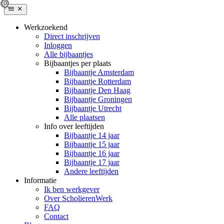
Werkzoekend
Direct inschrijven
Inloggen
Alle bijbaantjes
Bijbaantjes per plaats
Bijbaantje Amsterdam
Bijbaantje Rotterdam
Bijbaantje Den Haag
Bijbaantje Groningen
Bijbaantje Utrecht
Alle plaatsen
Info over leeftijden
Bijbaantje 14 jaar
Bijbaantje 15 jaar
Bijbaantje 16 jaar
Bijbaantje 17 jaar
Andere leeftijden
Informatie
Ik ben werkgever
Over ScholierenWerk
FAQ
Contact