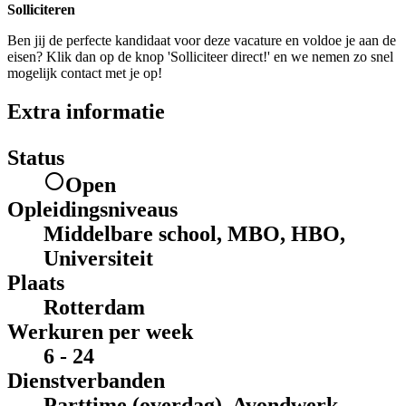
Solliciteren
Ben jij de perfecte kandidaat voor deze vacature en voldoe je aan de
eisen? Klik dan op de knop 'Solliciteer direct!' en we nemen zo snel
mogelijk contact met je op!
Extra informatie
Status
Open
Opleidingsniveaus
Middelbare school, MBO, HBO,
Universiteit
Plaats
Rotterdam
Werkuren per week
6 - 24
Dienstverbanden
Parttime (overdag), Avondwerk,