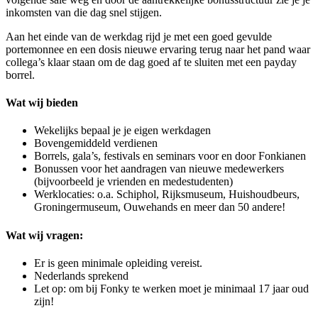
inkomsten van die dag snel stijgen.
Aan het einde van de werkdag rijd je met een goed gevulde
portemonnee en een dosis nieuwe ervaring terug naar het pand waar
collega’s klaar staan om de dag goed af te sluiten met een payday
borrel.
Wat wij bieden
Wekelijks bepaal je je eigen werkdagen
Bovengemiddeld verdienen
Borrels, gala’s, festivals en seminars voor en door Fonkianen
Bonussen voor het aandragen van nieuwe medewerkers
(bijvoorbeeld je vrienden en medestudenten)
Werklocaties: o.a. Schiphol, Rijksmuseum, Huishoudbeurs,
Groningermuseum, Ouwehands en meer dan 50 andere!
Wat wij vragen:
Er is geen minimale opleiding vereist.
Nederlands sprekend
Let op: om bij Fonky te werken moet je minimaal 17 jaar oud
zijn!