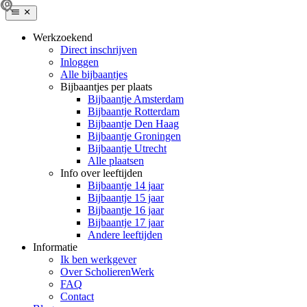
Werkzoekend
Direct inschrijven
Inloggen
Alle bijbaantjes
Bijbaantjes per plaats
Bijbaantje Amsterdam
Bijbaantje Rotterdam
Bijbaantje Den Haag
Bijbaantje Groningen
Bijbaantje Utrecht
Alle plaatsen
Info over leeftijden
Bijbaantje 14 jaar
Bijbaantje 15 jaar
Bijbaantje 16 jaar
Bijbaantje 17 jaar
Andere leeftijden
Informatie
Ik ben werkgever
Over ScholierenWerk
FAQ
Contact