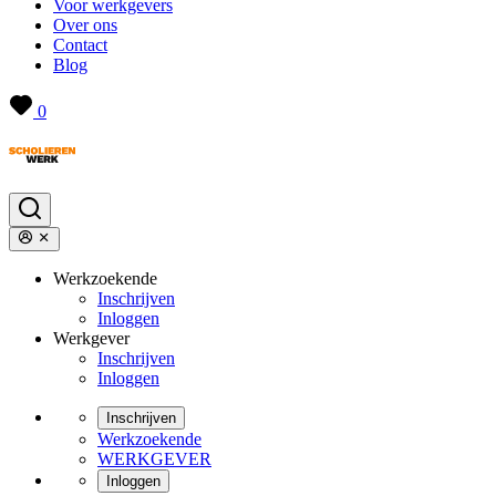
Voor werkgevers
Over ons
Contact
Blog
0
Werkzoekende
Inschrijven
Inloggen
Werkgever
Inschrijven
Inloggen
Inschrijven
Werkzoekende
WERKGEVER
Inloggen