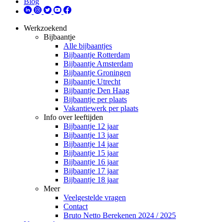
Blog
Werkzoekend
Bijbaantje
Alle bijbaantjes
Bijbaantje Rotterdam
Bijbaantje Amsterdam
Bijbaantje Groningen
Bijbaantje Utrecht
Bijbaantje Den Haag
Bijbaantje per plaats
Vakantiewerk per plaats
Info over leeftijden
Bijbaantje 12 jaar
Bijbaantje 13 jaar
Bijbaantje 14 jaar
Bijbaantje 15 jaar
Bijbaantje 16 jaar
Bijbaantje 17 jaar
Bijbaantje 18 jaar
Meer
Veelgestelde vragen
Contact
Bruto Netto Berekenen 2024 / 2025