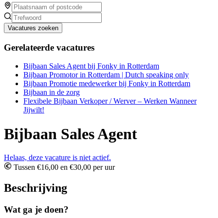
Vacatures zoeken
Gerelateerde vacatures
Bijbaan Sales Agent bij Fonky in Rotterdam
Bijbaan Promotor in Rotterdam | Dutch speaking only
Bijbaan Promotie medewerker bij Fonky in Rotterdam
Bijbaan in de zorg
Flexibele Bijbaan Verkoper / Werver – Werken Wanneer
Jijwilt!
Bijbaan Sales Agent
Helaas, deze vacature is niet actief.
Tussen €16,00 en €30,00 per uur
Beschrijving
Wat ga je doen?