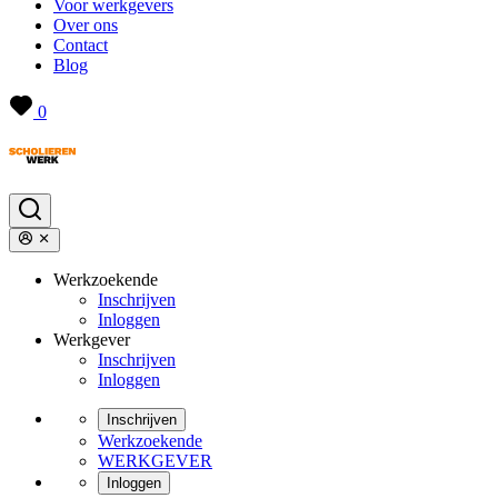
Voor werkgevers
Over ons
Contact
Blog
0
Werkzoekende
Inschrijven
Inloggen
Werkgever
Inschrijven
Inloggen
Inschrijven
Werkzoekende
WERKGEVER
Inloggen