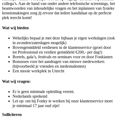
collega’s. Aan de hand van onder andere telefonische screenings, het
beantwoorden van inhoudelijke vragen en het inplannen van fysieke
kennismakingen zorg jij ervoor dat iedere kandidaat op de perfecte
plek terecht komt!
Wat wij bieden
Wekelijks bepaal je met deze bijbaan je eigen werkdagen (ook
in avonden/zaterdagen mogelijk)
Bovengemiddeld verdienen in de klantenservice (groei door
tot Professional en verdien gemiddeld €200,- per dag!)
Borrels, gala’s, festivals en seminars voor en door Fonkianen
Bonussen voor het aandragen van nieuwe medewerkers
(bijvoorbeeld je vrienden en medestudenten)
Een mooie werkplek in Utrecht
Wat wij vragen:
Er is geen minimale opleiding vereist.
Nederlands sprekend
Let op: om bij Fonky te werken bij onze klantenservice moet
je minimaal 17 jaar oud zijn!
Solliciteren