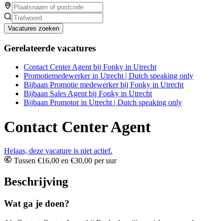
Vacatures zoeken
Gerelateerde vacatures
Contact Center Agent bij Fonky in Utrecht
Promotiemedewerker in Utrecht | Dutch speaking only
Bijbaan Promotie medewerker bij Fonky in Utrecht
Bijbaan Sales Agent bij Fonky in Utrecht
Bijbaan Promotor in Utrecht | Dutch speaking only
Contact Center Agent
Helaas, deze vacature is niet actief.
Tussen €16,00 en €30,00 per uur
Beschrijving
Wat ga je doen?