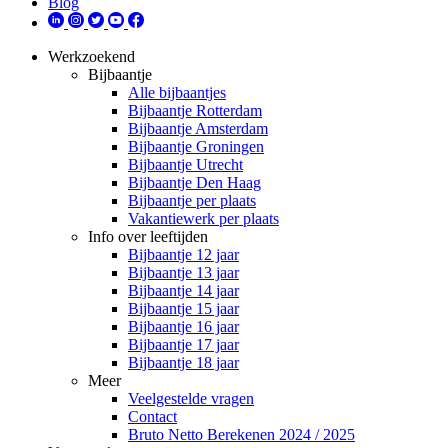
Blog
Werkzoekend
Bijbaantje
Alle bijbaantjes
Bijbaantje Rotterdam
Bijbaantje Amsterdam
Bijbaantje Groningen
Bijbaantje Utrecht
Bijbaantje Den Haag
Bijbaantje per plaats
Vakantiewerk per plaats
Info over leeftijden
Bijbaantje 12 jaar
Bijbaantje 13 jaar
Bijbaantje 14 jaar
Bijbaantje 15 jaar
Bijbaantje 16 jaar
Bijbaantje 17 jaar
Bijbaantje 18 jaar
Meer
Veelgestelde vragen
Contact
Bruto Netto Berekenen 2024 / 2025