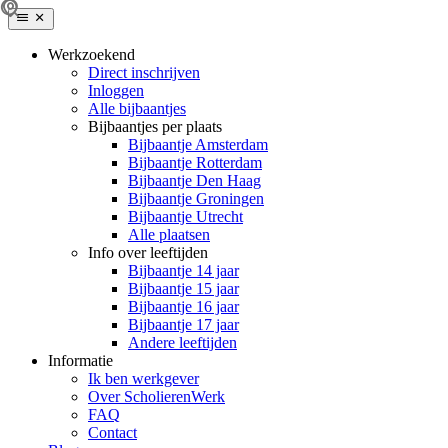
Werkzoekend
Direct inschrijven
Inloggen
Alle bijbaantjes
Bijbaantjes per plaats
Bijbaantje Amsterdam
Bijbaantje Rotterdam
Bijbaantje Den Haag
Bijbaantje Groningen
Bijbaantje Utrecht
Alle plaatsen
Info over leeftijden
Bijbaantje 14 jaar
Bijbaantje 15 jaar
Bijbaantje 16 jaar
Bijbaantje 17 jaar
Andere leeftijden
Informatie
Ik ben werkgever
Over ScholierenWerk
FAQ
Contact