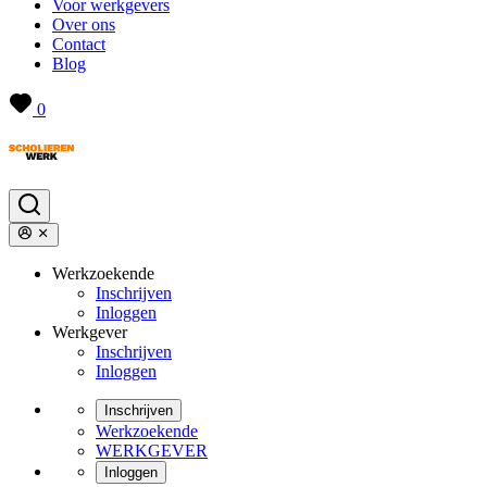
Voor werkgevers
Over ons
Contact
Blog
0
Werkzoekende
Inschrijven
Inloggen
Werkgever
Inschrijven
Inloggen
Inschrijven
Werkzoekende
WERKGEVER
Inloggen