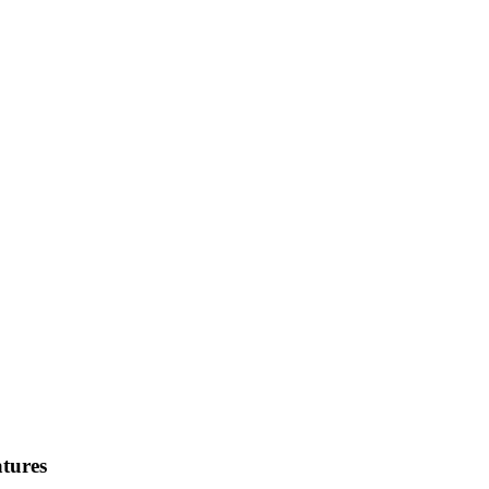
tures