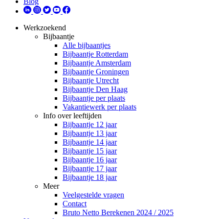
Blog
Werkzoekend
Bijbaantje
Alle bijbaantjes
Bijbaantje Rotterdam
Bijbaantje Amsterdam
Bijbaantje Groningen
Bijbaantje Utrecht
Bijbaantje Den Haag
Bijbaantje per plaats
Vakantiewerk per plaats
Info over leeftijden
Bijbaantje 12 jaar
Bijbaantje 13 jaar
Bijbaantje 14 jaar
Bijbaantje 15 jaar
Bijbaantje 16 jaar
Bijbaantje 17 jaar
Bijbaantje 18 jaar
Meer
Veelgestelde vragen
Contact
Bruto Netto Berekenen 2024 / 2025