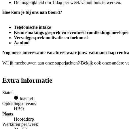
De mogelijkheid om 1 dag per week vanuit huis te werken.
Hoe kom je bij ons aan boord?
Telefonische intake
Kennismakings-gesprek en eventueel rondleiding/ meelope
Vervolggesprek motivatie en toekomst
Aanbod
Nog meer interessante vacatures waar jouw vakmanschap centraa
Wil jij meebouwen aan onze superjachten? Bekijk ook onze andere v
Extra informatie
Status
Inactief
Opleidingsniveaus
HBO
Plaats
Hoofddorp
Werkuren per week