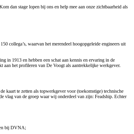
 Kom dan stage lopen bij ons en help mee aan onze zichtbaarheid als
 150 collega’s, waarvan het merendeel hoogopgeleide engineers uit
ting in 1913 en hebben een schat aan kennis en ervaring in de
an het profileren van De Voogt als aantrekkelijke werkgever.
de kaart te zetten als topwerkgever voor (toekomstige) technische
 de vlag van de groep waar wij onderdeel van zijn: Feadship. Echter
rken bij DVNA;