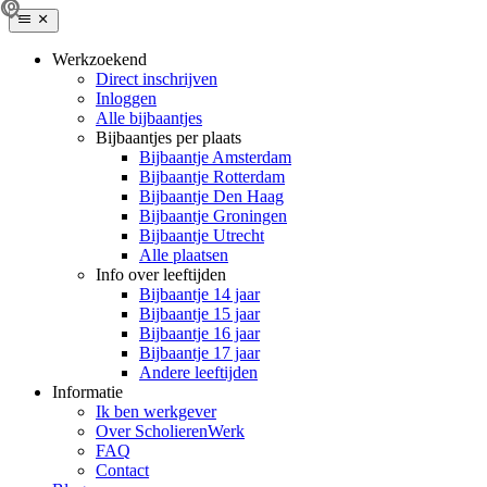
Werkzoekend
Direct inschrijven
Inloggen
Alle bijbaantjes
Bijbaantjes per plaats
Bijbaantje Amsterdam
Bijbaantje Rotterdam
Bijbaantje Den Haag
Bijbaantje Groningen
Bijbaantje Utrecht
Alle plaatsen
Info over leeftijden
Bijbaantje 14 jaar
Bijbaantje 15 jaar
Bijbaantje 16 jaar
Bijbaantje 17 jaar
Andere leeftijden
Informatie
Ik ben werkgever
Over ScholierenWerk
FAQ
Contact