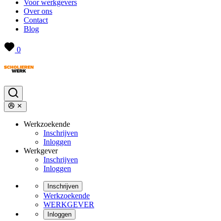
Voor werkgevers
Over ons
Contact
Blog
0
Werkzoekende
Inschrijven
Inloggen
Werkgever
Inschrijven
Inloggen
Inschrijven
Werkzoekende
WERKGEVER
Inloggen