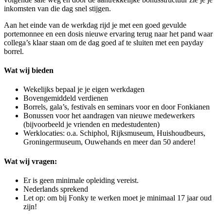
inkomsten van die dag snel stijgen.
Aan het einde van de werkdag rijd je met een goed gevulde
portemonnee en een dosis nieuwe ervaring terug naar het pand waar
collega’s klaar staan om de dag goed af te sluiten met een payday
borrel.
Wat wij bieden
Wekelijks bepaal je je eigen werkdagen
Bovengemiddeld verdienen
Borrels, gala’s, festivals en seminars voor en door Fonkianen
Bonussen voor het aandragen van nieuwe medewerkers
(bijvoorbeeld je vrienden en medestudenten)
Werklocaties: o.a. Schiphol, Rijksmuseum, Huishoudbeurs,
Groningermuseum, Ouwehands en meer dan 50 andere!
Wat wij vragen:
Er is geen minimale opleiding vereist.
Nederlands sprekend
Let op: om bij Fonky te werken moet je minimaal 17 jaar oud
zijn!