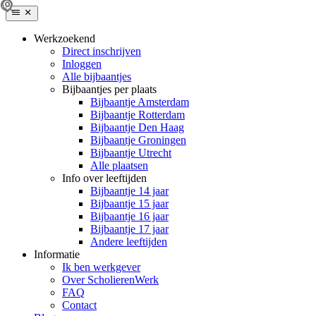
Werkzoekend
Direct inschrijven
Inloggen
Alle bijbaantjes
Bijbaantjes per plaats
Bijbaantje Amsterdam
Bijbaantje Rotterdam
Bijbaantje Den Haag
Bijbaantje Groningen
Bijbaantje Utrecht
Alle plaatsen
Info over leeftijden
Bijbaantje 14 jaar
Bijbaantje 15 jaar
Bijbaantje 16 jaar
Bijbaantje 17 jaar
Andere leeftijden
Informatie
Ik ben werkgever
Over ScholierenWerk
FAQ
Contact