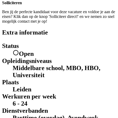
Solliciteren
Ben jij de perfecte kandidaat voor deze vacature en voldoe je aan de
eisen? Klik dan op de knop 'Solliciteer direct!' en we nemen zo snel
mogelijk contact met je op!
Extra informatie
Status
Open
Opleidingsniveaus
Middelbare school, MBO, HBO,
Universiteit
Plaats
Leiden
Werkuren per week
6 - 24
Dienstverbanden
Parttime (overdag), Avondwerk,