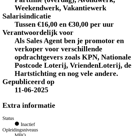
Weekendwerk, Vakantiewerk
Salarisindicatie
Tussen €16,00 en €30,00 per uur
Verantwoordelijk voor
Als Sales Agent ben je promotor en
verkoper voor verschillende
opdrachtgevers zoals KPN, Nationale
Postcode Loterij, VriendenLoterij, de
Hartstichting en nog vele andere.
Gepubliceerd op
11-06-2025
Extra informatie
Status
Inactief
Opleidingsniveaus
MBO