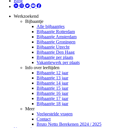
Blog
Werkzoekend
Bijbaantje
Alle bijbaantjes
Bijbaantje Rotterdam
Bijbaantje Amsterdam
Bijbaantje Groningen
Bijbaantje Utrecht
Bijbaantje Den Haag
Bijbaantje per plaats
Vakantiewerk per plaats
Info over leeftijden
Bijbaantje 12 jaar
Bijbaantje 13 jaar
Bijbaantje 14 jaar
Bijbaantje 15 jaar
Bijbaantje 16 jaar
Bijbaantje 17 jaar
Bijbaantje 18 jaar
Meer
Veelgestelde vragen
Contact
Bruto Netto Berekenen 2024 / 2025