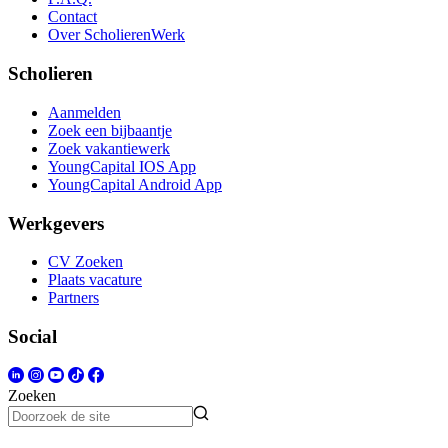
Contact
Over ScholierenWerk
Scholieren
Aanmelden
Zoek een bijbaantje
Zoek vakantiewerk
YoungCapital IOS App
YoungCapital Android App
Werkgevers
CV Zoeken
Plaats vacature
Partners
Social
Zoeken