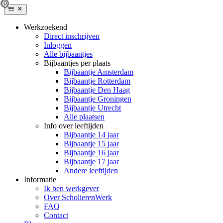
Werkzoekend
Direct inschrijven
Inloggen
Alle bijbaantjes
Bijbaantjes per plaats
Bijbaantje Amsterdam
Bijbaantje Rotterdam
Bijbaantje Den Haag
Bijbaantje Groningen
Bijbaantje Utrecht
Alle plaatsen
Info over leeftijden
Bijbaantje 14 jaar
Bijbaantje 15 jaar
Bijbaantje 16 jaar
Bijbaantje 17 jaar
Andere leeftijden
Informatie
Ik ben werkgever
Over ScholierenWerk
FAQ
Contact