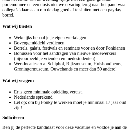
portemonnee en een dosis nieuwe ervaring terug naar het pand waar
collega’s klaar staan om de dag goed af te sluiten met een payday
borrel.
Wat wij bieden
Wekelijks bepaal je je eigen werkdagen
Bovengemiddeld verdienen
Borrels, gala’s, festivals en seminars voor en door Fonkianen
Bonussen voor het aandragen van nieuwe medewerkers
(bijvoorbeeld je vrienden en medestudenten)
Werklocaties: o.a. Schiphol, Rijksmuseum, Huishoudbeurs,
Groningermuseum, Ouwehands en meer dan 50 andere!
Wat wij vragen:
Er is geen minimale opleiding vereist.
Nederlands sprekend
Let op: om bij Fonky te werken moet je minimaal 17 jaar oud
zijn!
Solliciteren
Ben jij de perfecte kandidaat voor deze vacature en voldoe je aan de