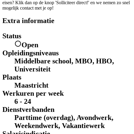
eisen? Klik dan op de knop 'Solliciteer direct!' en we nemen zo snel
mogelijk contact met je op!
Extra informatie
Status
Open
Opleidingsniveaus
Middelbare school, MBO, HBO,
Universiteit
Plaats
Maastricht
Werkuren per week
6 - 24
Dienstverbanden
Parttime (overdag), Avondwerk,
Weekendwerk, Vakantiewerk
Salarisindicatie