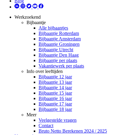
Blog
Werkzoekend
Bijbaantje
Alle bijbaantjes
Bijbaantje Rotterdam
Bijbaantje Amsterdam
Bijbaantje Groningen
Bijbaantje Utrecht
Bijbaantje Den Haag
Bijbaantje per plaats
Vakantiewerk per plaats
Info over leeftijden
Bijbaantje 12 jaar
Bijbaantje 13 jaar
Bijbaantje 14 jaar
Bijbaantje 15 jaar
Bijbaantje 16 jaar
Bijbaantje 17 jaar
Bijbaantje 18 jaar
Meer
Veelgestelde vragen
Contact
Bruto Netto Berekenen 2024 / 2025