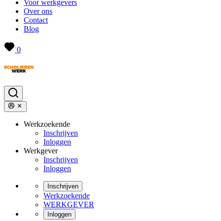
Voor werkgevers
Over ons
Contact
Blog
0
Werkzoekende
Inschrijven
Inloggen
Werkgever
Inschrijven
Inloggen
Inschrijven
Werkzoekende
WERKGEVER
Inloggen