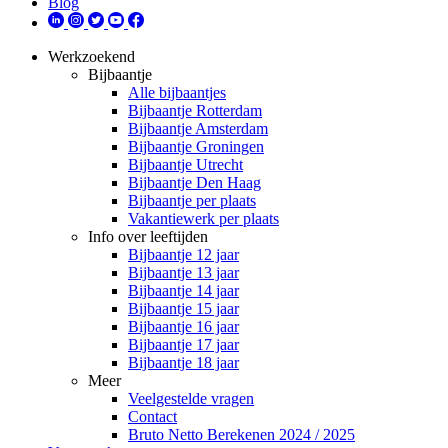
Blog
Werkzoekend
Bijbaantje
Alle bijbaantjes
Bijbaantje Rotterdam
Bijbaantje Amsterdam
Bijbaantje Groningen
Bijbaantje Utrecht
Bijbaantje Den Haag
Bijbaantje per plaats
Vakantiewerk per plaats
Info over leeftijden
Bijbaantje 12 jaar
Bijbaantje 13 jaar
Bijbaantje 14 jaar
Bijbaantje 15 jaar
Bijbaantje 16 jaar
Bijbaantje 17 jaar
Bijbaantje 18 jaar
Meer
Veelgestelde vragen
Contact
Bruto Netto Berekenen 2024 / 2025