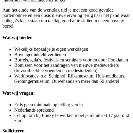
Aan het einde van de werkdag rijd je met een goed gevulde
portemonnee en een dosis nieuwe ervaring terug naar het pand waar
collega’s klaar staan om de dag goed af te sluiten met een payday
borrel.
Wat wij bieden
Wekelijks bepaal je je eigen werkdagen
Bovengemiddeld verdienen
Borrels, gala’s, festivals en seminars voor en door Fonkianen
Bonussen voor het aandragen van nieuwe medewerkers
(bijvoorbeeld je vrienden en medestudenten)
Werklocaties: o.a. Schiphol, Rijksmuseum, Huishoudbeurs,
Groningermuseum, Ouwehands en meer dan 50 andere!
Wat wij vragen:
Er is geen minimale opleiding vereist.
Nederlands sprekend
Let op: om bij Fonky te werken moet je minimaal 17 jaar oud
zijn!
Solliciteren