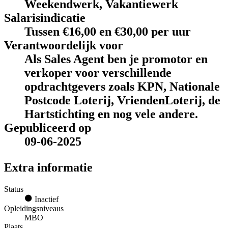
Weekendwerk, Vakantiewerk
Salarisindicatie
Tussen €16,00 en €30,00 per uur
Verantwoordelijk voor
Als Sales Agent ben je promotor en
verkoper voor verschillende
opdrachtgevers zoals KPN, Nationale
Postcode Loterij, VriendenLoterij, de
Hartstichting en nog vele andere.
Gepubliceerd op
09-06-2025
Extra informatie
Status
Inactief
Opleidingsniveaus
MBO
Plaats