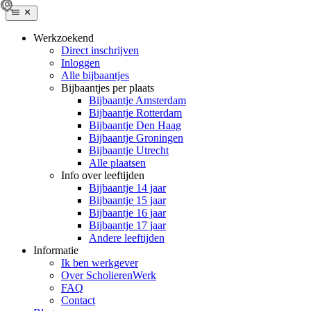
Werkzoekend
Direct inschrijven
Inloggen
Alle bijbaantjes
Bijbaantjes per plaats
Bijbaantje Amsterdam
Bijbaantje Rotterdam
Bijbaantje Den Haag
Bijbaantje Groningen
Bijbaantje Utrecht
Alle plaatsen
Info over leeftijden
Bijbaantje 14 jaar
Bijbaantje 15 jaar
Bijbaantje 16 jaar
Bijbaantje 17 jaar
Andere leeftijden
Informatie
Ik ben werkgever
Over ScholierenWerk
FAQ
Contact