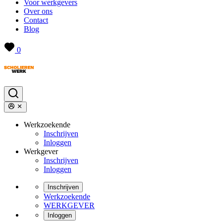
Voor werkgevers
Over ons
Contact
Blog
0
Werkzoekende
Inschrijven
Inloggen
Werkgever
Inschrijven
Inloggen
Inschrijven
Werkzoekende
WERKGEVER
Inloggen