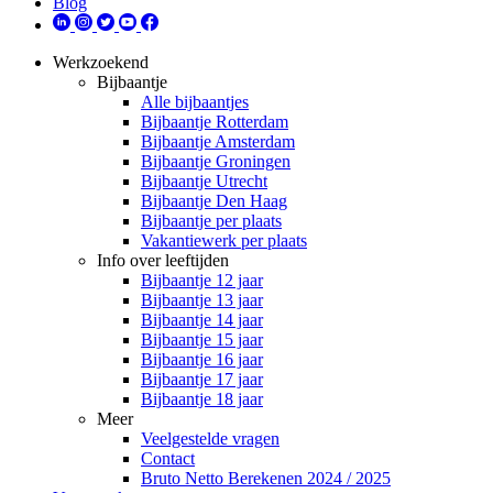
Blog
Werkzoekend
Bijbaantje
Alle bijbaantjes
Bijbaantje Rotterdam
Bijbaantje Amsterdam
Bijbaantje Groningen
Bijbaantje Utrecht
Bijbaantje Den Haag
Bijbaantje per plaats
Vakantiewerk per plaats
Info over leeftijden
Bijbaantje 12 jaar
Bijbaantje 13 jaar
Bijbaantje 14 jaar
Bijbaantje 15 jaar
Bijbaantje 16 jaar
Bijbaantje 17 jaar
Bijbaantje 18 jaar
Meer
Veelgestelde vragen
Contact
Bruto Netto Berekenen 2024 / 2025