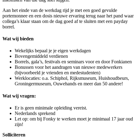
Aan het einde van de werkdag rijd je met een goed gevulde
portemonnee en een dosis nieuwe ervaring terug naar het pand waar
collega’s klaar staan om de dag goed af te sluiten met een payday
borrel.
Wat wij bieden
Wekelijks bepaal je je eigen werkdagen
Bovengemiddeld verdienen
Borrels, gala’s, festivals en seminars voor en door Fonkianen
Bonussen voor het aandragen van nieuwe medewerkers
(bijvoorbeeld je vrienden en medestudenten)
Werklocaties: o.a. Schiphol, Rijksmuseum, Huishoudbeurs,
Groningermuseum, Ouwehands en meer dan 50 andere!
Wat wij vragen:
Er is geen minimale opleiding vereist.
Nederlands sprekend
Let op: om bij Fonky te werken moet je minimaal 17 jaar oud
zijn!
Solliciteren