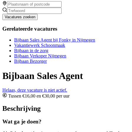
Vacatures zoeken
Gerelateerde vacatures
Bijbaan Sales Agent bij Fonky in Nijmegen
Vakantiewerk Schoonmaak
Bijbaan in de zorg
Bijbaan Verkoper Nijmegen
Bijbaan Bezorger
Bijbaan Sales Agent
Helaas, deze vacature is niet actief.
Tussen €16,00 en €30,00 per uur
Beschrijving
Wat ga je doen?