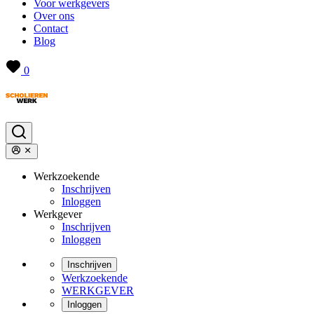
Voor werkgevers
Over ons
Contact
Blog
0
Werkzoekende
Inschrijven
Inloggen
Werkgever
Inschrijven
Inloggen
Inschrijven
Werkzoekende
WERKGEVER
Inloggen