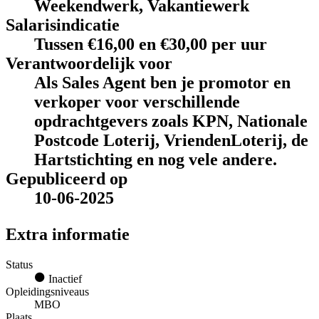
Weekendwerk, Vakantiewerk
Salarisindicatie
Tussen €16,00 en €30,00 per uur
Verantwoordelijk voor
Als Sales Agent ben je promotor en
verkoper voor verschillende
opdrachtgevers zoals KPN, Nationale
Postcode Loterij, VriendenLoterij, de
Hartstichting en nog vele andere.
Gepubliceerd op
10-06-2025
Extra informatie
Status
Inactief
Opleidingsniveaus
MBO
Plaats