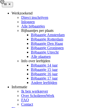
Werkzoekend
Direct inschrijven
Inloggen
Alle bijbaantjes
Bijbaantjes per plaats
Bijbaantje Amsterdam
Bijbaantje Rotterdam
Bijbaantje Den Haag
Bijbaantje Groningen
Bijbaantje Utrecht
Alle plaatsen
Info over leeftijden
Bijbaantje 14 jaar
Bijbaantje 15 jaar
Bijbaantje 16 jaar
Bijbaantje 17 jaar
Andere leeftijden
Informatie
Ik ben werkgever
Over ScholierenWerk
FAQ
Contact