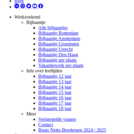
Blog
Werkzoekend
Bijbaantje
Alle bijbaantjes
Bijbaantje Rotterdam
Bijbaantje Amsterdam
Bijbaantje Groningen
Bijbaantje Utrecht
Bijbaantje Den Haag
Bijbaantje per plaats
Vakantiewerk per plaats
Info over leeftijden
Bijbaantje 12 jaar
Bijbaantje 13 jaar
Bijbaantje 14 jaar
Bijbaantje 15 jaar
Bijbaantje 16 jaar
Bijbaantje 17 jaar
Bijbaantje 18 jaar
Meer
Veelgestelde vragen
Contact
Bruto Netto Berekenen 2024 / 2025