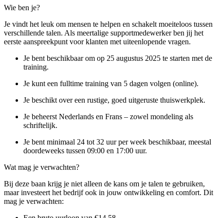
Wie ben je?
Je vindt het leuk om mensen te helpen en schakelt moeiteloos tussen
verschillende talen. Als meertalige supportmedewerker ben jij het
eerste aanspreekpunt voor klanten met uiteenlopende vragen.
Je bent beschikbaar om op 25 augustus 2025 te starten met de
training.
Je kunt een fulltime training van 5 dagen volgen (online).
Je beschikt over een rustige, goed uitgeruste thuiswerkplek.
Je beheerst Nederlands en Frans – zowel mondeling als
schriftelijk.
Je bent minimaal 24 tot 32 uur per week beschikbaar, meestal
doordeweeks tussen 09:00 en 17:00 uur.
Wat mag je verwachten?
Bij deze baan krijg je niet alleen de kans om je talen te gebruiken,
maar investeert het bedrijf ook in jouw ontwikkeling en comfort. Dit
mag je verwachten:
Een bruto uurloon van €14,58