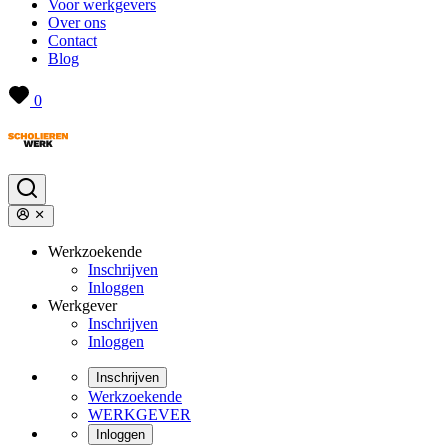
Voor werkgevers
Over ons
Contact
Blog
0
Werkzoekende
Inschrijven
Inloggen
Werkgever
Inschrijven
Inloggen
Inschrijven
Werkzoekende
WERKGEVER
Inloggen