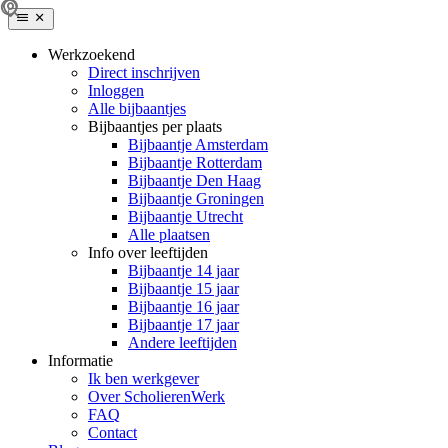
Werkzoekend
Direct inschrijven
Inloggen
Alle bijbaantjes
Bijbaantjes per plaats
Bijbaantje Amsterdam
Bijbaantje Rotterdam
Bijbaantje Den Haag
Bijbaantje Groningen
Bijbaantje Utrecht
Alle plaatsen
Info over leeftijden
Bijbaantje 14 jaar
Bijbaantje 15 jaar
Bijbaantje 16 jaar
Bijbaantje 17 jaar
Andere leeftijden
Informatie
Ik ben werkgever
Over ScholierenWerk
FAQ
Contact