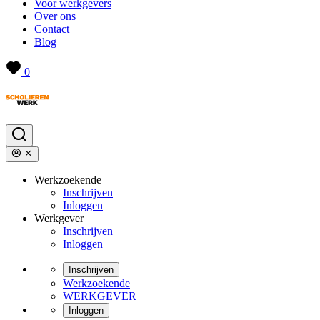
Voor werkgevers
Over ons
Contact
Blog
0
Werkzoekende
Inschrijven
Inloggen
Werkgever
Inschrijven
Inloggen
Inschrijven
Werkzoekende
WERKGEVER
Inloggen