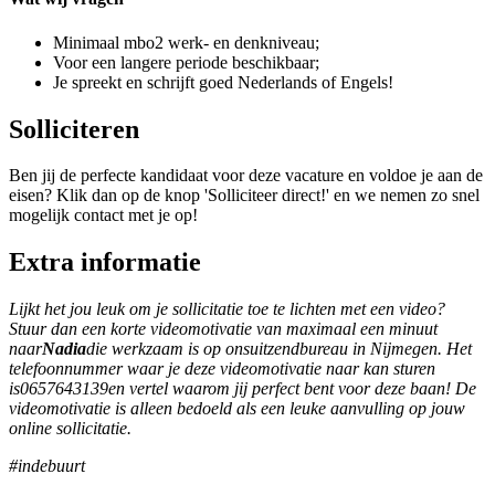
Minimaal mbo2 werk- en denkniveau;
Voor een langere periode beschikbaar;
Je spreekt en schrijft goed Nederlands of Engels!
Solliciteren
Ben jij de perfecte kandidaat voor deze vacature en voldoe je aan de
eisen? Klik dan op de knop 'Solliciteer direct!' en we nemen zo snel
mogelijk contact met je op!
Extra informatie
Lijkt het jou leuk om je sollicitatie toe te lichten met een video?
Stuur dan een korte videomotivatie van maximaal een minuut
naar
Nadia
die werkzaam is op onsuitzendbureau in Nijmegen. Het
telefoonnummer waar je deze videomotivatie naar kan sturen
is0657643139
en vertel waarom jij perfect bent voor deze baan! De
videomotivatie is alleen bedoeld als een leuke aanvulling op jouw
online sollicitatie.
#indebuurt