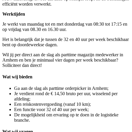
efficiënt worden verwerkt.
Werktijden
Je werkt van maandag tot en met donderdag van 08:30 tot 17:15 en
op vrijdag van 08.30 en 16.30 uur.
Het is belangrijk dat je tussen de 32 en 40 uur per week beschikbaar
bent op doordeweekse dagen.
Wil jij per direct aan de slag als parttime magazijn medewerker in
Arnhem en ben je minimaal vier dagen per week beschikbaar?
Solliciteer dan direct!
Wat wij bieden
Ga aan de slag als parttime orderpicker in Arnhem;
Je verdient rond de € 14,50 bruto per uur, wisselend per
afdeling;
Een reiskostenvergoeding (vanaf 10 km);
Een functie voor 32 of 40 uur per week;
De mogelijkheid om ervaring op te doen in de logistieke
branche.
Wat wij vragen