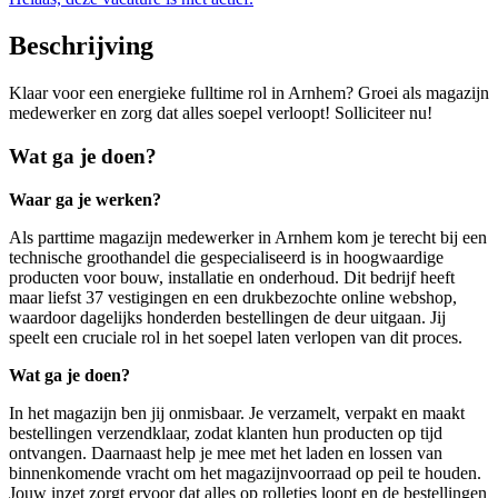
Beschrijving
Klaar voor een energieke fulltime rol in Arnhem? Groei als magazijn
medewerker en zorg dat alles soepel verloopt! Solliciteer nu!
Wat ga je doen?
Waar ga je werken?
Als parttime magazijn medewerker in Arnhem kom je terecht bij een
technische groothandel die gespecialiseerd is in hoogwaardige
producten voor bouw, installatie en onderhoud. Dit bedrijf heeft
maar liefst 37 vestigingen en een drukbezochte online webshop,
waardoor dagelijks honderden bestellingen de deur uitgaan. Jij
speelt een cruciale rol in het soepel laten verlopen van dit proces.
Wat ga je doen?
In het magazijn ben jij onmisbaar. Je verzamelt, verpakt en maakt
bestellingen verzendklaar, zodat klanten hun producten op tijd
ontvangen. Daarnaast help je mee met het laden en lossen van
binnenkomende vracht om het magazijnvoorraad op peil te houden.
Jouw inzet zorgt ervoor dat alles op rolletjes loopt en de bestellingen