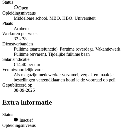
Status
Open
Opleidingsniveaus
Middelbare school, MBO, HBO, Universiteit
Plaats
Arnhem
Werkuren per week
32 - 38
Dienstverbanden
Fulltime (startersfunctie), Parttime (overdag), Vakantiewerk,
Fulltime (ervaren), Tijdelijke fulltime baan
Salarisindicatie
€14,40 per uur
Verantwoordelijk voor
Als magazijn medewerker verzamel, verpak en maak je
bestellingen verzendklaar en houd je de voorraad op peil.
Gepubliceerd op
08-09-2025
Extra informatie
Status
Inactief
Opleidingsniveaus