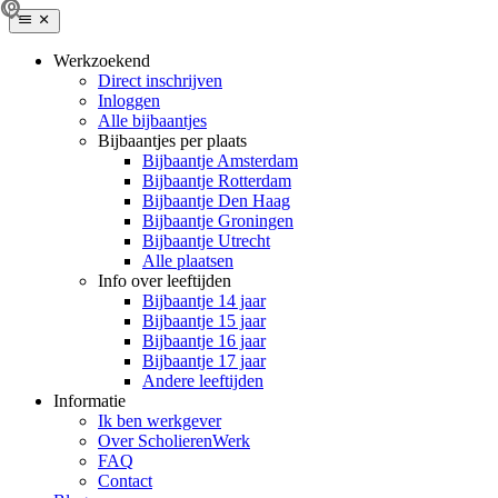
Werkzoekend
Direct inschrijven
Inloggen
Alle bijbaantjes
Bijbaantjes per plaats
Bijbaantje Amsterdam
Bijbaantje Rotterdam
Bijbaantje Den Haag
Bijbaantje Groningen
Bijbaantje Utrecht
Alle plaatsen
Info over leeftijden
Bijbaantje 14 jaar
Bijbaantje 15 jaar
Bijbaantje 16 jaar
Bijbaantje 17 jaar
Andere leeftijden
Informatie
Ik ben werkgever
Over ScholierenWerk
FAQ
Contact