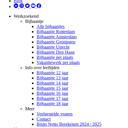
Blog
Werkzoekend
Bijbaantje
Alle bijbaantjes
Bijbaantje Rotterdam
Bijbaantje Amsterdam
Bijbaantje Groningen
Bijbaantje Utrecht
Bijbaantje Den Haag
Bijbaantje per plaats
Vakantiewerk per plaats
Info over leeftijden
Bijbaantje 12 jaar
Bijbaantje 13 jaar
Bijbaantje 14 jaar
Bijbaantje 15 jaar
Bijbaantje 16 jaar
Bijbaantje 17 jaar
Bijbaantje 18 jaar
Meer
Veelgestelde vragen
Contact
Bruto Netto Berekenen 2024 / 2025