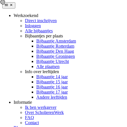
Werkzoekend
Direct inschrijven
Inloggen
Alle bijbaantjes
Bijbaantjes per plaats
Bijbaantje Amsterdam
Bijbaantje Rotterdam
Bijbaantje Den Haag
Bijbaantje Groningen
Bijbaantje Utrecht
Alle plaatsen
Info over leeftijden
Bijbaantje 14 jaar
Bijbaantje 15 jaar
Bijbaantje 16 jaar
Bijbaantje 17 jaar
Andere leeftijden
Informatie
Ik ben werkgever
Over ScholierenWerk
FAQ
Contact