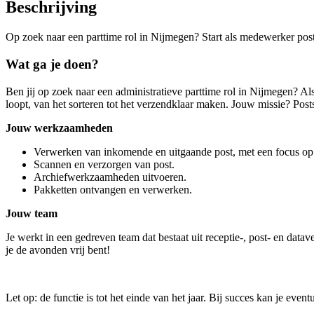
Beschrijving
Op zoek naar een parttime rol in Nijmegen? Start als medewerker pos
Wat ga je doen?
Ben jij op zoek naar een administratieve parttime rol in Nijmegen? Als
loopt, van het sorteren tot het verzendklaar maken. Jouw missie? Postst
Jouw werkzaamheden
Verwerken van inkomende en uitgaande post, met een focus op 
Scannen en verzorgen van post.
Archiefwerkzaamheden uitvoeren.
Pakketten ontvangen en verwerken.
Jouw team
Je werkt in een gedreven team dat bestaat uit receptie-, post- en data
je de avonden vrij bent!
Let op: de functie is tot het einde van het jaar. Bij succes kan je event