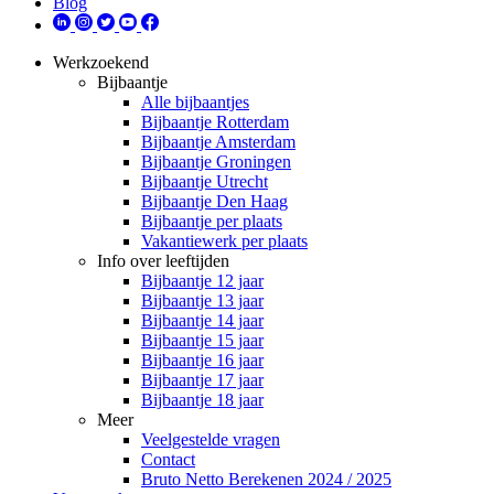
Blog
Werkzoekend
Bijbaantje
Alle bijbaantjes
Bijbaantje Rotterdam
Bijbaantje Amsterdam
Bijbaantje Groningen
Bijbaantje Utrecht
Bijbaantje Den Haag
Bijbaantje per plaats
Vakantiewerk per plaats
Info over leeftijden
Bijbaantje 12 jaar
Bijbaantje 13 jaar
Bijbaantje 14 jaar
Bijbaantje 15 jaar
Bijbaantje 16 jaar
Bijbaantje 17 jaar
Bijbaantje 18 jaar
Meer
Veelgestelde vragen
Contact
Bruto Netto Berekenen 2024 / 2025