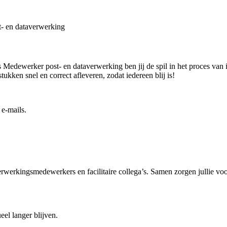
t- en dataverwerking
 Medewerker post- en dataverwerking ben jij de spil in het proces van i
ukken snel en correct afleveren, zodat iedereen blij is!
e-mails.
verwerkingsmedewerkers en facilitaire collega’s. Samen zorgen jullie vo
ueel langer blijven.