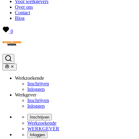
Voor werkgevers
Over ons
Contact
Blog
0
Werkzoekende
Inschrijven
Inloggen
Werkgever
Inschrijven
Inloggen
Inschrijven
Werkzoekende
WERKGEVER
Inloggen