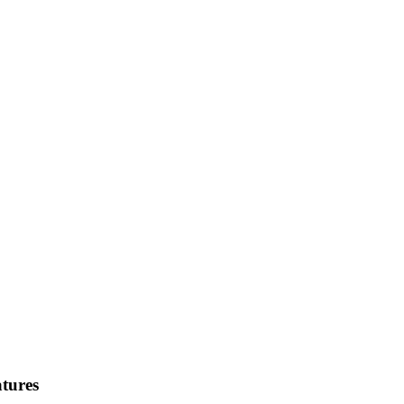
tures