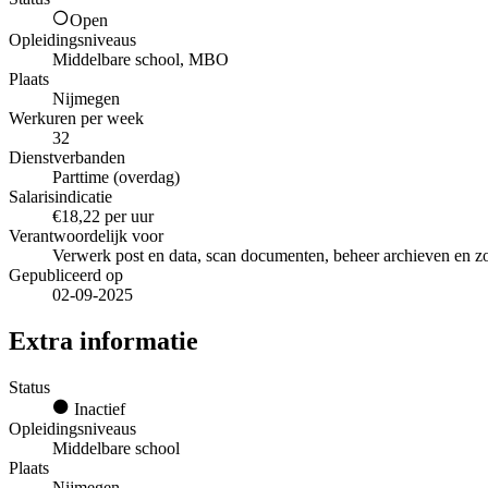
Open
Opleidingsniveaus
Middelbare school, MBO
Plaats
Nijmegen
Werkuren per week
32
Dienstverbanden
Parttime (overdag)
Salarisindicatie
€18,22 per uur
Verantwoordelijk voor
Verwerk post en data, scan documenten, beheer archieven en zor
Gepubliceerd op
02-09-2025
Extra informatie
Status
Inactief
Opleidingsniveaus
Middelbare school
Plaats
Nijmegen