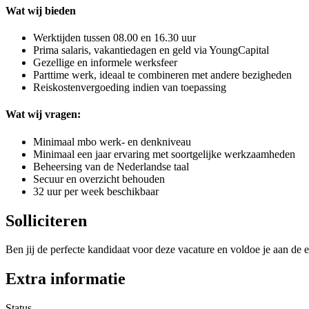
Wat wij bieden
Werktijden tussen 08.00 en 16.30 uur
Prima salaris, vakantiedagen en geld via YoungCapital
Gezellige en informele werksfeer
Parttime werk, ideaal te combineren met andere bezigheden
Reiskostenvergoeding indien van toepassing
Wat wij vragen:
Minimaal mbo werk- en denkniveau
Minimaal een jaar ervaring met soortgelijke werkzaamheden
Beheersing van de Nederlandse taal
Secuur en overzicht behouden
32 uur per week beschikbaar
Solliciteren
Ben jij de perfecte kandidaat voor deze vacature en voldoe je aan de e
Extra informatie
Status