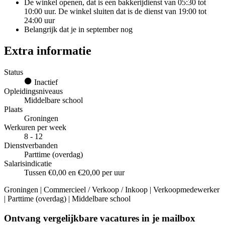
De winkel openen, dat is een bakkerijdienst van 05:30 tot
10:00 uur. De winkel sluiten dat is de dienst van 19:00 tot
24:00 uur
Belangrijk dat je in september nog
Extra informatie
Status
Inactief
Opleidingsniveaus
Middelbare school
Plaats
Groningen
Werkuren per week
8 - 12
Dienstverbanden
Parttime (overdag)
Salarisindicatie
Tussen €0,00 en €20,00 per uur
Groningen | Commercieel / Verkoop / Inkoop | Verkoopmedewerker
| Parttime (overdag) | Middelbare school
Ontvang vergelijkbare vacatures in je mailbox