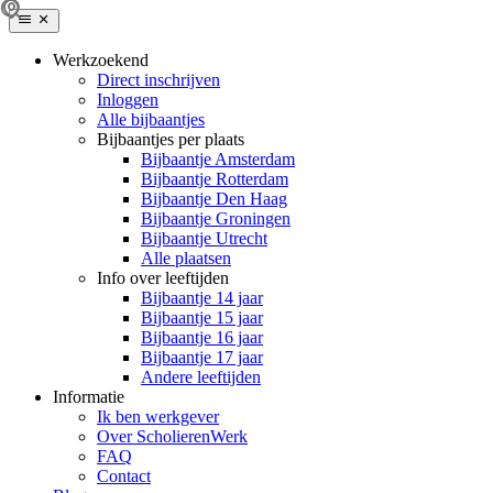
Werkzoekend
Direct inschrijven
Inloggen
Alle bijbaantjes
Bijbaantjes per plaats
Bijbaantje Amsterdam
Bijbaantje Rotterdam
Bijbaantje Den Haag
Bijbaantje Groningen
Bijbaantje Utrecht
Alle plaatsen
Info over leeftijden
Bijbaantje 14 jaar
Bijbaantje 15 jaar
Bijbaantje 16 jaar
Bijbaantje 17 jaar
Andere leeftijden
Informatie
Ik ben werkgever
Over ScholierenWerk
FAQ
Contact