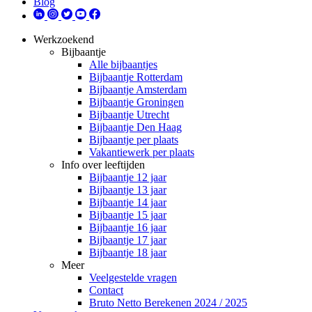
Blog
Werkzoekend
Bijbaantje
Alle bijbaantjes
Bijbaantje Rotterdam
Bijbaantje Amsterdam
Bijbaantje Groningen
Bijbaantje Utrecht
Bijbaantje Den Haag
Bijbaantje per plaats
Vakantiewerk per plaats
Info over leeftijden
Bijbaantje 12 jaar
Bijbaantje 13 jaar
Bijbaantje 14 jaar
Bijbaantje 15 jaar
Bijbaantje 16 jaar
Bijbaantje 17 jaar
Bijbaantje 18 jaar
Meer
Veelgestelde vragen
Contact
Bruto Netto Berekenen 2024 / 2025