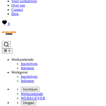
Voor werkgevers
Over ons
Contact
Blog
0
Werkzoekende
Inschrijven
Inloggen
Werkgever
Inschrijven
Inloggen
Inschrijven
Werkzoekende
WERKGEVER
Inloggen