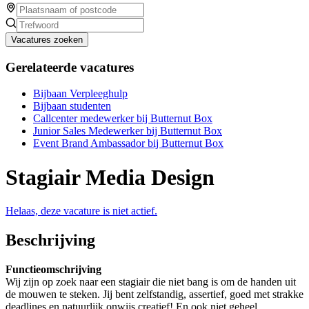
Vacatures zoeken
Gerelateerde vacatures
Bijbaan Verpleeghulp
Bijbaan studenten
Callcenter medewerker bij Butternut Box
Junior Sales Medewerker bij Butternut Box
Event Brand Ambassador bij Butternut Box
Stagiair Media Design
Helaas, deze vacature is niet actief.
Beschrijving
Functieomschrijving
Wij zijn op zoek naar een stagiair die niet bang is om de handen uit
de mouwen te steken. Jij bent zelfstandig, assertief, goed met strakke
deadlines en natuurlijk onwijs creatief! En ook niet geheel