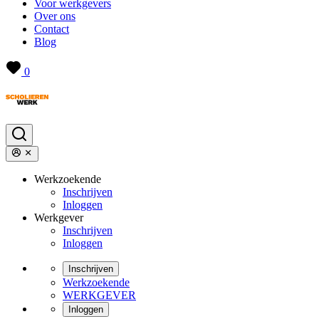
Voor werkgevers
Over ons
Contact
Blog
0
Werkzoekende
Inschrijven
Inloggen
Werkgever
Inschrijven
Inloggen
Inschrijven
Werkzoekende
WERKGEVER
Inloggen