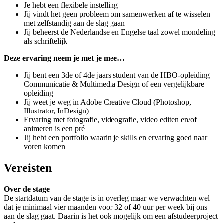
Je hebt een flexibele instelling
Jij vindt het geen probleem om samenwerken af te wisselen
met zelfstandig aan de slag gaan
Jij beheerst de Nederlandse en Engelse taal zowel mondeling
als schriftelijk
Deze ervaring neem je met je mee…
Jij bent een 3de of 4de jaars student van de HBO-opleiding
Communicatie & Multimedia Design of een vergelijkbare
opleiding
Jij weet je weg in Adobe Creative Cloud (Photoshop,
Illustrator, InDesign)
Ervaring met fotografie, videografie, video editen en/of
animeren is een pré
Jij hebt een portfolio waarin je skills en ervaring goed naar
voren komen
Vereisten
Over de stage
De startdatum van de stage is in overleg maar we verwachten wel
dat je minimaal vier maanden voor 32 of 40 uur per week bij ons
aan de slag gaat. Daarin is het ook mogelijk om een afstudeerproject