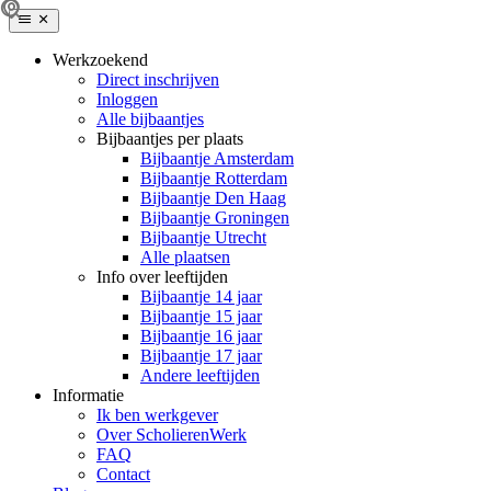
Werkzoekend
Direct inschrijven
Inloggen
Alle bijbaantjes
Bijbaantjes per plaats
Bijbaantje Amsterdam
Bijbaantje Rotterdam
Bijbaantje Den Haag
Bijbaantje Groningen
Bijbaantje Utrecht
Alle plaatsen
Info over leeftijden
Bijbaantje 14 jaar
Bijbaantje 15 jaar
Bijbaantje 16 jaar
Bijbaantje 17 jaar
Andere leeftijden
Informatie
Ik ben werkgever
Over ScholierenWerk
FAQ
Contact