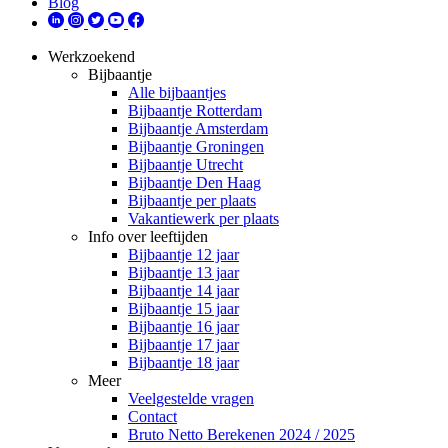
Blog
Werkzoekend
Bijbaantje
Alle bijbaantjes
Bijbaantje Rotterdam
Bijbaantje Amsterdam
Bijbaantje Groningen
Bijbaantje Utrecht
Bijbaantje Den Haag
Bijbaantje per plaats
Vakantiewerk per plaats
Info over leeftijden
Bijbaantje 12 jaar
Bijbaantje 13 jaar
Bijbaantje 14 jaar
Bijbaantje 15 jaar
Bijbaantje 16 jaar
Bijbaantje 17 jaar
Bijbaantje 18 jaar
Meer
Veelgestelde vragen
Contact
Bruto Netto Berekenen 2024 / 2025