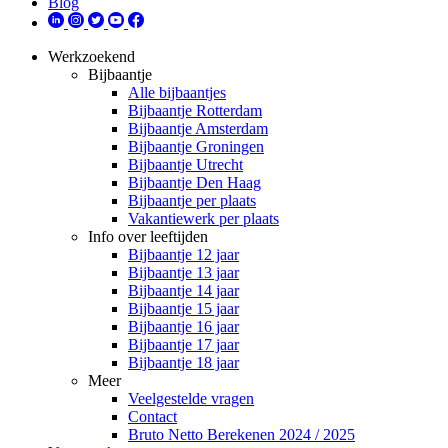
Blog
Werkzoekend
Bijbaantje
Alle bijbaantjes
Bijbaantje Rotterdam
Bijbaantje Amsterdam
Bijbaantje Groningen
Bijbaantje Utrecht
Bijbaantje Den Haag
Bijbaantje per plaats
Vakantiewerk per plaats
Info over leeftijden
Bijbaantje 12 jaar
Bijbaantje 13 jaar
Bijbaantje 14 jaar
Bijbaantje 15 jaar
Bijbaantje 16 jaar
Bijbaantje 17 jaar
Bijbaantje 18 jaar
Meer
Veelgestelde vragen
Contact
Bruto Netto Berekenen 2024 / 2025