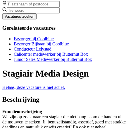
Vacatures zoeken
Gerelateerde vacatures
Bezorger bij Coolblue
Bezorger Bijbaan bij Coolblue
Conducteur Lelystad
Callcenter medewerker bij Butternut Box
Junior Sales Medewerker bij Butternut Box
Stagiair Media Design
Helaas, deze vacature is niet actief.
Beschrijving
Functieomschrijving
Wij zijn op zoek naar een stagiair die niet bang is om de handen uit
de mouwen te steken. Jij bent zelfstandig, assertief, goed met strakke
deadlines en natuurlijk onwijs creatief! En ook niet geheel