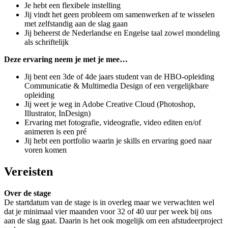
Je hebt een flexibele instelling
Jij vindt het geen probleem om samenwerken af te wisselen
met zelfstandig aan de slag gaan
Jij beheerst de Nederlandse en Engelse taal zowel mondeling
als schriftelijk
Deze ervaring neem je met je mee…
Jij bent een 3de of 4de jaars student van de HBO-opleiding
Communicatie & Multimedia Design of een vergelijkbare
opleiding
Jij weet je weg in Adobe Creative Cloud (Photoshop,
Illustrator, InDesign)
Ervaring met fotografie, videografie, video editen en/of
animeren is een pré
Jij hebt een portfolio waarin je skills en ervaring goed naar
voren komen
Vereisten
Over de stage
De startdatum van de stage is in overleg maar we verwachten wel
dat je minimaal vier maanden voor 32 of 40 uur per week bij ons
aan de slag gaat. Daarin is het ook mogelijk om een afstudeerproject