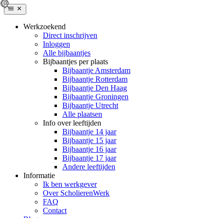
Werkzoekend
Direct inschrijven
Inloggen
Alle bijbaantjes
Bijbaantjes per plaats
Bijbaantje Amsterdam
Bijbaantje Rotterdam
Bijbaantje Den Haag
Bijbaantje Groningen
Bijbaantje Utrecht
Alle plaatsen
Info over leeftijden
Bijbaantje 14 jaar
Bijbaantje 15 jaar
Bijbaantje 16 jaar
Bijbaantje 17 jaar
Andere leeftijden
Informatie
Ik ben werkgever
Over ScholierenWerk
FAQ
Contact