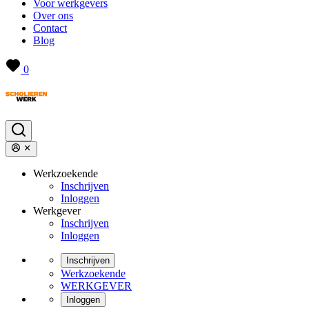
Voor werkgevers
Over ons
Contact
Blog
0
Werkzoekende
Inschrijven
Inloggen
Werkgever
Inschrijven
Inloggen
Inschrijven
Werkzoekende
WERKGEVER
Inloggen