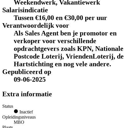
Weekendwerk, Vakantiewerk
Salarisindicatie
Tussen €16,00 en €30,00 per uur
Verantwoordelijk voor
Als Sales Agent ben je promotor en
verkoper voor verschillende
opdrachtgevers zoals KPN, Nationale
Postcode Loterij, VriendenLoterij, de
Hartstichting en nog vele andere.
Gepubliceerd op
09-06-2025
Extra informatie
Status
Inactief
Opleidingsniveaus
MBO
Plaats