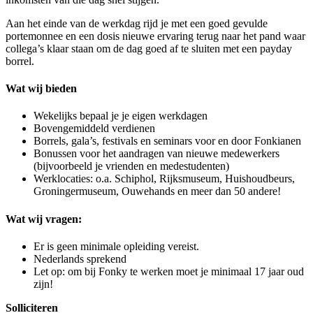
Aan het einde van de werkdag rijd je met een goed gevulde
portemonnee en een dosis nieuwe ervaring terug naar het pand waar
collega’s klaar staan om de dag goed af te sluiten met een payday
borrel.
Wat wij bieden
Wekelijks bepaal je je eigen werkdagen
Bovengemiddeld verdienen
Borrels, gala’s, festivals en seminars voor en door Fonkianen
Bonussen voor het aandragen van nieuwe medewerkers
(bijvoorbeeld je vrienden en medestudenten)
Werklocaties: o.a. Schiphol, Rijksmuseum, Huishoudbeurs,
Groningermuseum, Ouwehands en meer dan 50 andere!
Wat wij vragen:
Er is geen minimale opleiding vereist.
Nederlands sprekend
Let op: om bij Fonky te werken moet je minimaal 17 jaar oud
zijn!
Solliciteren