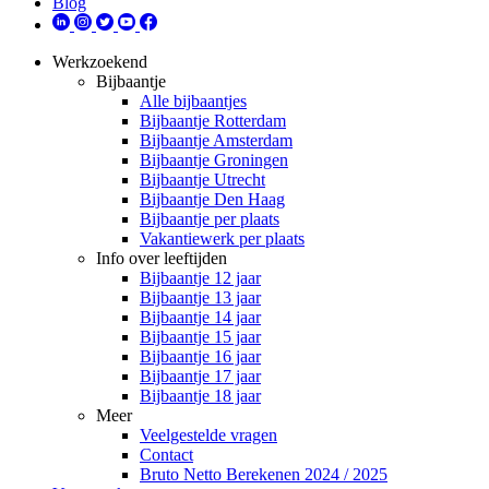
Blog
Werkzoekend
Bijbaantje
Alle bijbaantjes
Bijbaantje Rotterdam
Bijbaantje Amsterdam
Bijbaantje Groningen
Bijbaantje Utrecht
Bijbaantje Den Haag
Bijbaantje per plaats
Vakantiewerk per plaats
Info over leeftijden
Bijbaantje 12 jaar
Bijbaantje 13 jaar
Bijbaantje 14 jaar
Bijbaantje 15 jaar
Bijbaantje 16 jaar
Bijbaantje 17 jaar
Bijbaantje 18 jaar
Meer
Veelgestelde vragen
Contact
Bruto Netto Berekenen 2024 / 2025