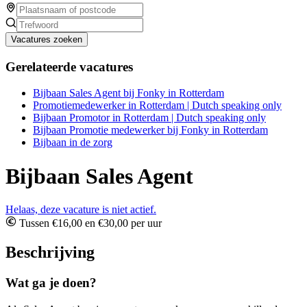
Vacatures zoeken
Gerelateerde vacatures
Bijbaan Sales Agent bij Fonky in Rotterdam
Promotiemedewerker in Rotterdam | Dutch speaking only
Bijbaan Promotor in Rotterdam | Dutch speaking only
Bijbaan Promotie medewerker bij Fonky in Rotterdam
Bijbaan in de zorg
Bijbaan Sales Agent
Helaas, deze vacature is niet actief.
Tussen €16,00 en €30,00 per uur
Beschrijving
Wat ga je doen?