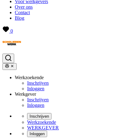
Voor werkgevers
Over ons
Contact
Blog
0
Werkzoekende
Inschrijven
Inloggen
Werkgever
Inschrijven
Inloggen
Inschrijven
Werkzoekende
WERKGEVER
Inloggen