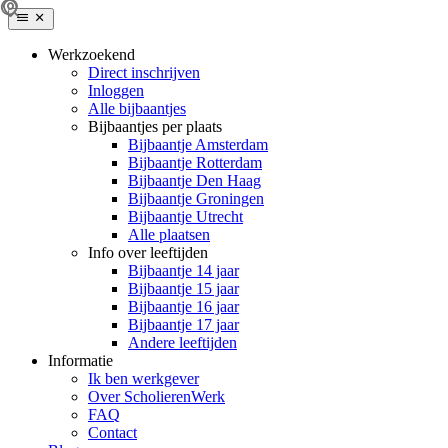
Werkzoekend
Direct inschrijven
Inloggen
Alle bijbaantjes
Bijbaantjes per plaats
Bijbaantje Amsterdam
Bijbaantje Rotterdam
Bijbaantje Den Haag
Bijbaantje Groningen
Bijbaantje Utrecht
Alle plaatsen
Info over leeftijden
Bijbaantje 14 jaar
Bijbaantje 15 jaar
Bijbaantje 16 jaar
Bijbaantje 17 jaar
Andere leeftijden
Informatie
Ik ben werkgever
Over ScholierenWerk
FAQ
Contact