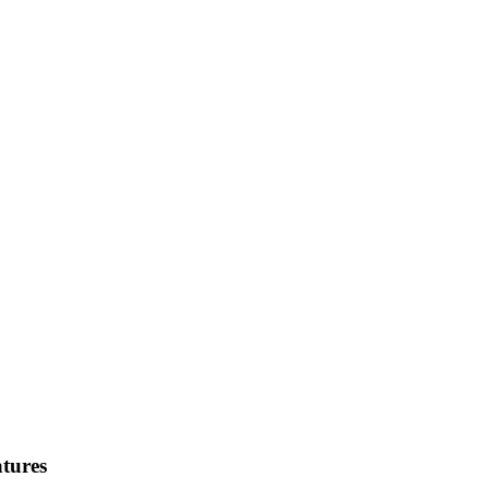
tures