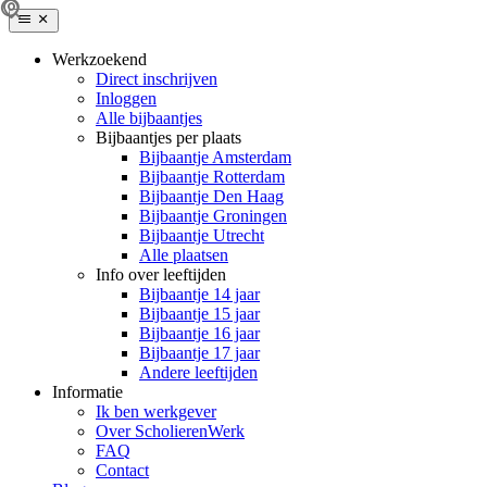
Werkzoekend
Direct inschrijven
Inloggen
Alle bijbaantjes
Bijbaantjes per plaats
Bijbaantje Amsterdam
Bijbaantje Rotterdam
Bijbaantje Den Haag
Bijbaantje Groningen
Bijbaantje Utrecht
Alle plaatsen
Info over leeftijden
Bijbaantje 14 jaar
Bijbaantje 15 jaar
Bijbaantje 16 jaar
Bijbaantje 17 jaar
Andere leeftijden
Informatie
Ik ben werkgever
Over ScholierenWerk
FAQ
Contact