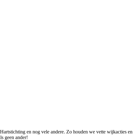
Hartstichting en nog vele andere. Zo houden we vette wijkacties en
ls geen ander!