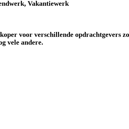
endwerk, Vakantiewerk
rkoper voor verschillende opdrachtgevers zo
og vele andere.