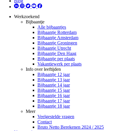
Blog
Werkzoekend
Bijbaantje
Alle bijbaantjes
Bijbaantje Rotterdam
Bijbaantje Amsterdam
Bijbaantje Groningen
Bijbaantje Utrecht
Bijbaantje Den Haag
Bijbaantje per plaats
Vakantiewerk per plaats
Info over leeftijden
Bijbaantje 12 jaar
Bijbaantje 13 jaar
Bijbaantje 14 jaar
Bijbaantje 15 jaar
Bijbaantje 16 jaar
Bijbaantje 17 jaar
Bijbaantje 18 jaar
Meer
Veelgestelde vragen
Contact
Bruto Netto Berekenen 2024 / 2025