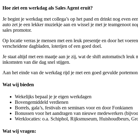
Hoe ziet een werkdag als Sales Agent eruit?
Je begint je werkdag met collega’s op het pand en drinkt nog even een
auto zet je een lekker muziekje aan en wissel je met je teamgenoot nog 
sales promotor.
Op locatie verras je mensen met een leuk presentje en door het voeren
verscheidene dagbladen, loterijen of een goed doel.
Je staat altijd met een maatje aan je zij, wat de shift automatisch leu
inkomsten van die dag snel stijgen.
Aan het einde van de werkdag rijd je met een goed gevulde portemonne
Wat wij bieden
Wekelijks bepaal je je eigen werkdagen
Bovengemiddeld verdienen
Borrels, gala’s, festivals en seminars voor en door Fonkianen
Bonussen voor het aandragen van nieuwe medewerkers (bijvoor
Werklocaties: o.a. Schiphol, Rijksmuseum, Huishoudbeurs, 
Wat wij vragen: