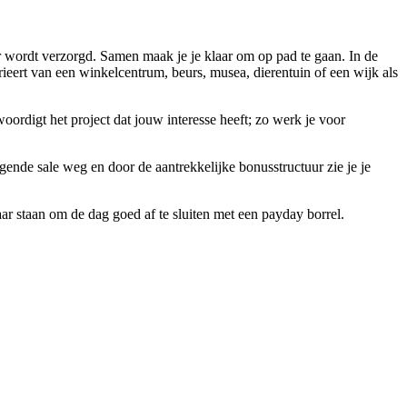
ger wordt verzorgd. Samen maak je je klaar om op pad te gaan. In de
varieert van een winkelcentrum, beurs, musea, dierentuin of een wijk als
oordigt het project dat jouw interesse heeft; zo werk je voor
olgende sale weg en door de aantrekkelijke bonusstructuur zie je je
r staan om de dag goed af te sluiten met een payday borrel.