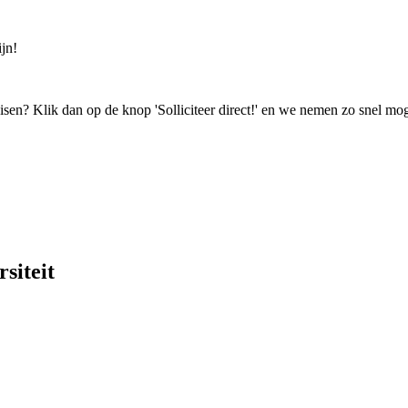
jn!
isen? Klik dan op de knop 'Solliciteer direct!' en we nemen zo snel mog
siteit