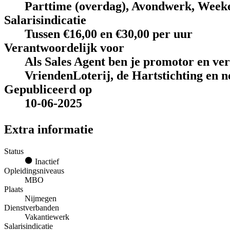
Parttime (overdag), Avondwerk, Week
Salarisindicatie
Tussen €16,00 en €30,00 per uur
Verantwoordelijk voor
Als Sales Agent ben je promotor en ve
VriendenLoterij, de Hartstichting en n
Gepubliceerd op
10-06-2025
Extra informatie
Status
Inactief
Opleidingsniveaus
MBO
Plaats
Nijmegen
Dienstverbanden
Vakantiewerk
Salarisindicatie