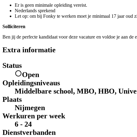
Er is geen minimale opleiding vereist.
Nederlands sprekend
Let op: om bij Fonky te werken moet je minimaal 17 jaar oud zi
Solliciteren
Ben jij de perfecte kandidaat voor deze vacature en voldoe je aan de e
Extra informatie
Status
Open
Opleidingsniveaus
Middelbare school, MBO, HBO, Univer
Plaats
Nijmegen
Werkuren per week
6 - 24
Dienstverbanden