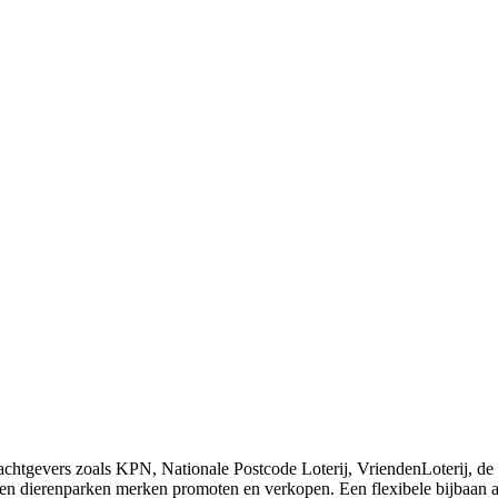
chtgevers zoals KPN, Nationale Postcode Loterij, VriendenLoterij, de 
a en dierenparken merken promoten en verkopen. Een flexibele bijbaan a