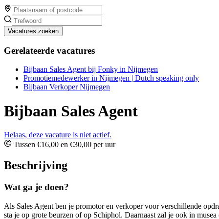
Vacatures zoeken
Gerelateerde vacatures
Bijbaan Sales Agent bij Fonky in Nijmegen
Promotiemedewerker in Nijmegen | Dutch speaking only
Bijbaan Verkoper Nijmegen
Bijbaan Sales Agent
Helaas, deze vacature is niet actief.
Tussen €16,00 en €30,00 per uur
Beschrijving
Wat ga je doen?
Als Sales Agent ben je promotor en verkoper voor verschillende opdra
sta je op grote beurzen of op Schiphol. Daarnaast zal je ook in muse