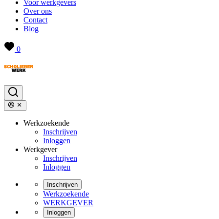
Voor werkgevers
Over ons
Contact
Blog
0
Werkzoekende
Inschrijven
Inloggen
Werkgever
Inschrijven
Inloggen
Inschrijven
Werkzoekende
WERKGEVER
Inloggen