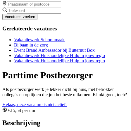
Vacatures zoeken
Gerelateerde vacatures
Vakantiewerk Schoonmaak
Bijbaan in de zorg
Event Brand Ambassador bij Butternut Box
Vakantiewerk Huishoudelijke Hulp in jouw regio
Vakantiewerk Huishoudelijke Hulp in jouw regio
Parttime Postbezorger
Als postbezorger werk je lekker dicht bij huis, met betrokken
collega's en op tijden die jou het beste uitkomen. Klinkt goed, toch?
Helaas, deze vacature is niet actief.
€15,54 per uur
Beschrijving