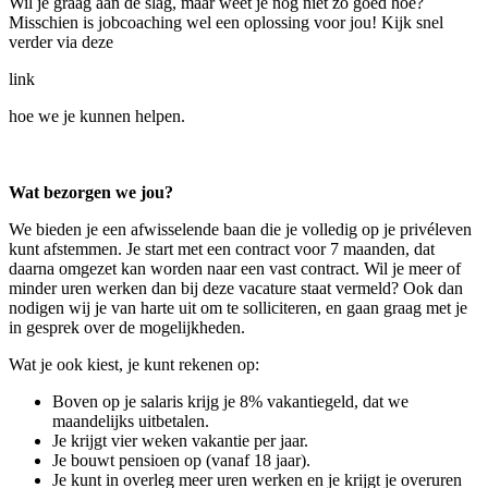
Wil je graag aan de slag, maar weet je nog niet zo goed hoe?
Misschien is jobcoaching wel een oplossing voor jou! Kijk snel
verder via deze
link
hoe we je kunnen helpen.
Wat bezorgen we jou?
We bieden je een afwisselende baan die je volledig op je privéleven
kunt afstemmen. Je start met een contract voor 7 maanden, dat
daarna omgezet kan worden naar een vast contract. Wil je meer of
minder uren werken dan bij deze vacature staat vermeld? Ook dan
nodigen wij je van harte uit om te solliciteren, en gaan graag met je
in gesprek over de mogelijkheden.
Wat je ook kiest, je kunt rekenen op:
Boven op je salaris krijg je 8% vakantiegeld, dat we
maandelijks uitbetalen.
Je krijgt vier weken vakantie per jaar.
Je bouwt pensioen op (vanaf 18 jaar).
Je kunt in overleg meer uren werken en je krijgt je overuren