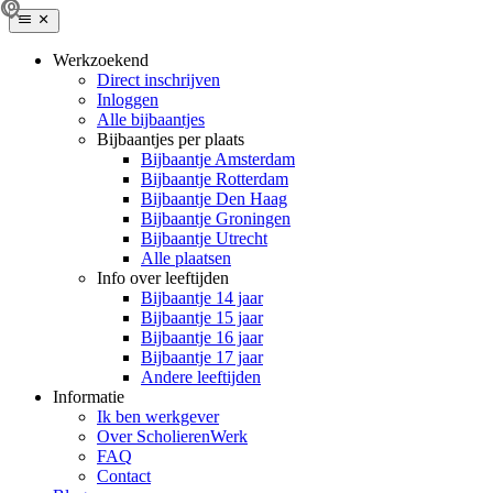
Werkzoekend
Direct inschrijven
Inloggen
Alle bijbaantjes
Bijbaantjes per plaats
Bijbaantje Amsterdam
Bijbaantje Rotterdam
Bijbaantje Den Haag
Bijbaantje Groningen
Bijbaantje Utrecht
Alle plaatsen
Info over leeftijden
Bijbaantje 14 jaar
Bijbaantje 15 jaar
Bijbaantje 16 jaar
Bijbaantje 17 jaar
Andere leeftijden
Informatie
Ik ben werkgever
Over ScholierenWerk
FAQ
Contact