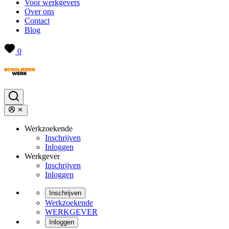
Voor werkgevers
Over ons
Contact
Blog
0
Werkzoekende
Inschrijven
Inloggen
Werkgever
Inschrijven
Inloggen
Inschrijven
Werkzoekende
WERKGEVER
Inloggen