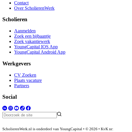
Contact
Over ScholierenWerk
Scholieren
Aanmelden
Zoek een bijbaantje
Zoek vakantiewerk
YoungCapital IOS App
YoungCapital Android App
Werkgevers
CV Zoeken
Plaats vacature
Partners
Social
ScholierenWerk.nl is onderdeel van YoungCapital • © 2026 • KvK nr: