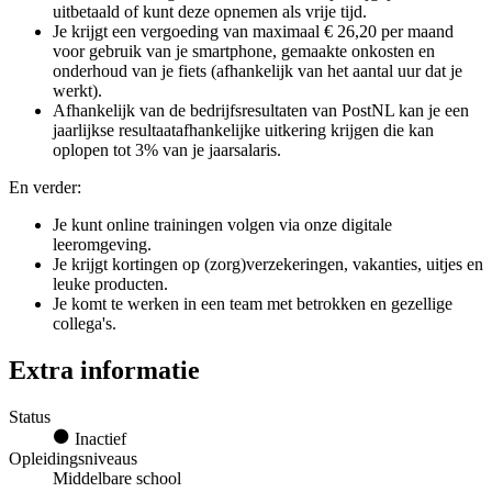
uitbetaald of kunt deze opnemen als vrije tijd.
Je krijgt een vergoeding van maximaal € 26,20 per maand
voor gebruik van je smartphone, gemaakte onkosten en
onderhoud van je fiets (afhankelijk van het aantal uur dat je
werkt).
Afhankelijk van de bedrijfsresultaten van PostNL kan je een
jaarlijkse resultaatafhankelijke uitkering krijgen die kan
oplopen tot 3% van je jaarsalaris.
En verder:
Je kunt online trainingen volgen via onze digitale
leeromgeving.
Je krijgt kortingen op (zorg)verzekeringen, vakanties, uitjes en
leuke producten.
Je komt te werken in een team met betrokken en gezellige
collega's.
Extra informatie
Status
Inactief
Opleidingsniveaus
Middelbare school