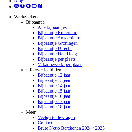
Blog
Werkzoekend
Bijbaantje
Alle bijbaantjes
Bijbaantje Rotterdam
Bijbaantje Amsterdam
Bijbaantje Groningen
Bijbaantje Utrecht
Bijbaantje Den Haag
Bijbaantje per plaats
Vakantiewerk per plaats
Info over leeftijden
Bijbaantje 12 jaar
Bijbaantje 13 jaar
Bijbaantje 14 jaar
Bijbaantje 15 jaar
Bijbaantje 16 jaar
Bijbaantje 17 jaar
Bijbaantje 18 jaar
Meer
Veelgestelde vragen
Contact
Bruto Netto Berekenen 2024 / 2025