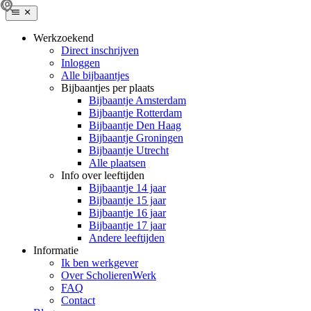
Werkzoekend
Direct inschrijven
Inloggen
Alle bijbaantjes
Bijbaantjes per plaats
Bijbaantje Amsterdam
Bijbaantje Rotterdam
Bijbaantje Den Haag
Bijbaantje Groningen
Bijbaantje Utrecht
Alle plaatsen
Info over leeftijden
Bijbaantje 14 jaar
Bijbaantje 15 jaar
Bijbaantje 16 jaar
Bijbaantje 17 jaar
Andere leeftijden
Informatie
Ik ben werkgever
Over ScholierenWerk
FAQ
Contact