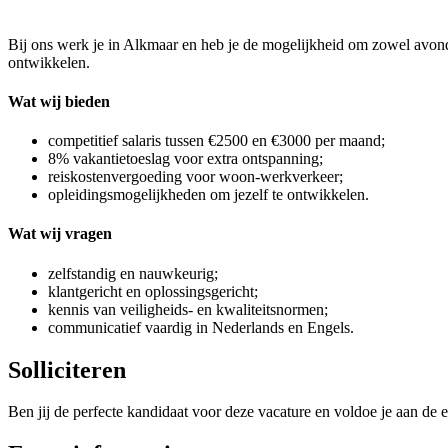
Bij ons werk je in Alkmaar en heb je de mogelijkheid om zowel avondw
ontwikkelen.
Wat wij bieden
competitief salaris tussen €2500 en €3000 per maand;
8% vakantietoeslag voor extra ontspanning;
reiskostenvergoeding voor woon-werkverkeer;
opleidingsmogelijkheden om jezelf te ontwikkelen.
Wat wij vragen
zelfstandig en nauwkeurig;
klantgericht en oplossingsgericht;
kennis van veiligheids- en kwaliteitsnormen;
communicatief vaardig in Nederlands en Engels.
Solliciteren
Ben jij de perfecte kandidaat voor deze vacature en voldoe je aan de e