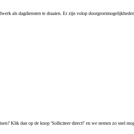
erk als dagdiensten te draaien. Er zijn volop doorgroeimogelijkheden e
isen? Klik dan op de knop 'Solliciteer direct!' en we nemen zo snel mog