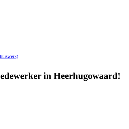
Thuiswerk)
emedewerker in Heerhugowaard!