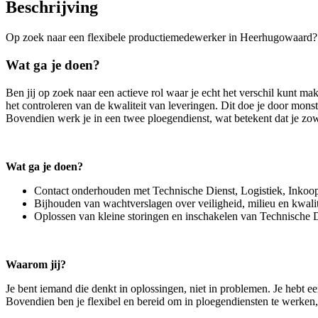
Beschrijving
Op zoek naar een flexibele productiemedewerker in Heerhugowaard?
Wat ga je doen?
Ben jij op zoek naar een actieve rol waar je echt het verschil kunt ma
het controleren van de kwaliteit van leveringen. Dit doe je door mon
Bovendien werk je in een twee ploegendienst, wat betekent dat je zo
Wat ga je doen?
Contact onderhouden met Technische Dienst, Logistiek, Inkoo
Bijhouden van wachtverslagen over veiligheid, milieu en kwalit
Oplossen van kleine storingen en inschakelen van Technische Di
Waarom jij?
Je bent iemand die denkt in oplossingen, niet in problemen. Je hebt e
Bovendien ben je flexibel en bereid om in ploegendiensten te werken, zod