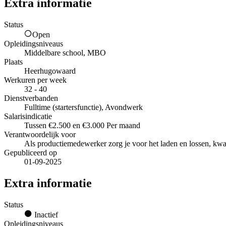
Extra informatie
Status
Open
Opleidingsniveaus
Middelbare school, MBO
Plaats
Heerhugowaard
Werkuren per week
32 - 40
Dienstverbanden
Fulltime (startersfunctie), Avondwerk
Salarisindicatie
Tussen €2.500 en €3.000 Per maand
Verantwoordelijk voor
Als productiemedewerker zorg je voor het laden en lossen, kwali
Gepubliceerd op
01-09-2025
Extra informatie
Status
Inactief
Opleidingsniveaus