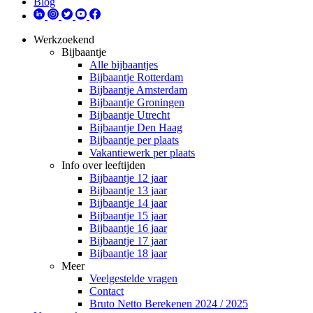
Blog
Werkzoekend
Bijbaantje
Alle bijbaantjes
Bijbaantje Rotterdam
Bijbaantje Amsterdam
Bijbaantje Groningen
Bijbaantje Utrecht
Bijbaantje Den Haag
Bijbaantje per plaats
Vakantiewerk per plaats
Info over leeftijden
Bijbaantje 12 jaar
Bijbaantje 13 jaar
Bijbaantje 14 jaar
Bijbaantje 15 jaar
Bijbaantje 16 jaar
Bijbaantje 17 jaar
Bijbaantje 18 jaar
Meer
Veelgestelde vragen
Contact
Bruto Netto Berekenen 2024 / 2025