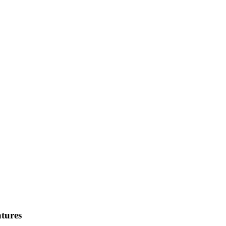
tures