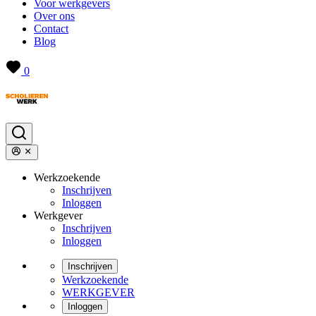
Voor werkgevers
Over ons
Contact
Blog
0
Werkzoekende
Inschrijven
Inloggen
Werkgever
Inschrijven
Inloggen
Inschrijven
Werkzoekende
WERKGEVER
Inloggen