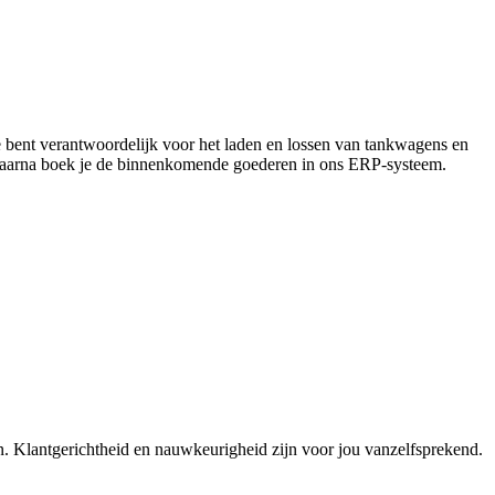
. Je bent verantwoordelijk voor het laden en lossen van tankwagens en
n. Daarna boek je de binnenkomende goederen in ons ERP-systeem.
en. Klantgerichtheid en nauwkeurigheid zijn voor jou vanzelfsprekend.