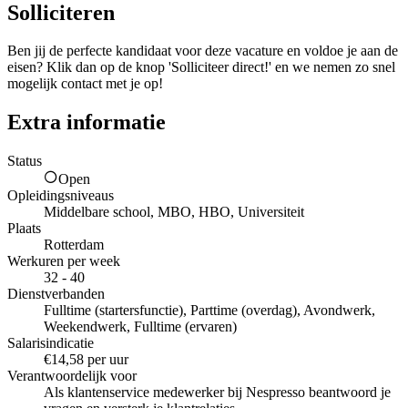
Solliciteren
Ben jij de perfecte kandidaat voor deze vacature en voldoe je aan de
eisen? Klik dan op de knop 'Solliciteer direct!' en we nemen zo snel
mogelijk contact met je op!
Extra informatie
Status
Open
Opleidingsniveaus
Middelbare school, MBO, HBO, Universiteit
Plaats
Rotterdam
Werkuren per week
32 - 40
Dienstverbanden
Fulltime (startersfunctie), Parttime (overdag), Avondwerk,
Weekendwerk, Fulltime (ervaren)
Salarisindicatie
€14,58 per uur
Verantwoordelijk voor
Als klantenservice medewerker bij Nespresso beantwoord je