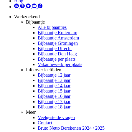
Blog
Werkzoekend
Bijbaantje
Alle bijbaantjes
Bijbaantje Rotterdam
Bijbaantje Amsterdam
Bijbaantje Groningen
Bijbaantje Utrecht
Bijbaantje Den Haag
Bijbaantje per plaats
Vakantiewerk per plaats
Info over leeftijden
Bijbaantje 12 jaar
Bijbaantje 13 jaar
Bijbaantje 14 jaar
Bijbaantje 15 jaar
Bijbaantje 16 jaar
Bijbaantje 17 jaar
Bijbaantje 18 jaar
Meer
Veelgestelde vragen
Contact
Bruto Netto Berekenen 2024 / 2025