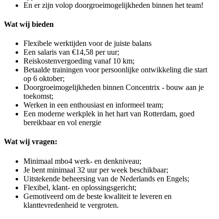
En er zijn volop doorgroeimogelijkheden binnen het team!
Wat wij bieden
Flexibele werktijden voor de juiste balans
Een salaris van €14,58 per uur;
Reiskostenvergoeding vanaf 10 km;
Betaalde trainingen voor persoonlijke ontwikkeling die start
op 6 oktober;
Doorgroeimogelijkheden binnen Concentrix - bouw aan je
toekomst;
Werken in een enthousiast en informeel team;
Een moderne werkplek in het hart van Rotterdam, goed
bereikbaar en vol energie
Wat wij vragen:
Minimaal mbo4 werk- en denkniveau;
Je bent minimaal 32 uur per week beschikbaar;
Uitstekende beheersing van de Nederlands en Engels;
Flexibel, klant- en oplossingsgericht;
Gemotiveerd om de beste kwaliteit te leveren en
klanttevredenheid te vergroten.