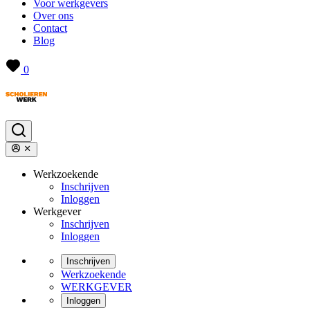
Voor werkgevers
Over ons
Contact
Blog
0
Werkzoekende
Inschrijven
Inloggen
Werkgever
Inschrijven
Inloggen
Inschrijven
Werkzoekende
WERKGEVER
Inloggen