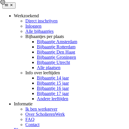
Werkzoekend
Direct inschrijven
Inloggen
Alle bijbaantjes
Bijbaantjes per plaats
Bijbaantje Amsterdam
Bijbaantje Rotterdam
Bijbaantje Den Haag
Bijbaantje Groningen
Bijbaantje Utrecht
Alle plaatsen
Info over leeftijden
Bijbaantje 14 jaar
Bijbaantje 15 jaar
Bijbaantje 16 jaar
Bijbaantje 17 jaar
Andere leeftijden
Informatie
Ik ben werkgever
Over ScholierenWerk
FAQ
Contact