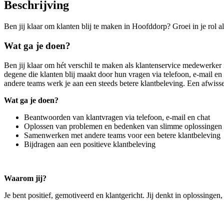
Beschrijving
Ben jij klaar om klanten blij te maken in Hoofddorp? Groei in je rol 
Wat ga je doen?
Ben jij klaar om hét verschil te maken als klantenservice medewerker 
degene die klanten blij maakt door hun vragen via telefoon, e-mail e
andere teams werk je aan een steeds betere klantbeleving. Een afwisse
Wat ga je doen?
Beantwoorden van klantvragen via telefoon, e-mail en chat
Oplossen van problemen en bedenken van slimme oplossingen
Samenwerken met andere teams voor een betere klantbeleving
Bijdragen aan een positieve klantbeleving
Waarom jij?
Je bent positief, gemotiveerd en klantgericht. Jij denkt in oplossinge