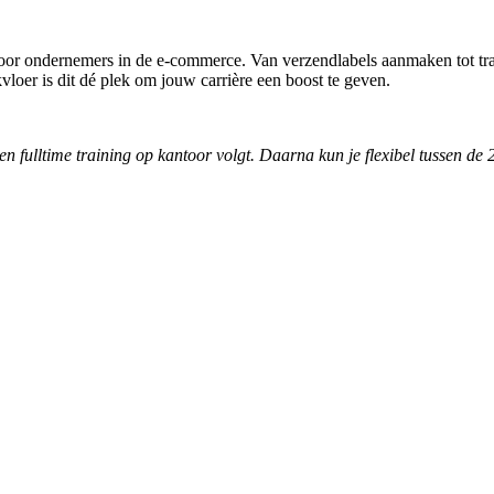
or ondernemers in de e-commerce. Van verzendlabels aanmaken tot track 
vloer is dit dé plek om jouw carrière een boost te geven.
en fulltime training op kantoor volgt. Daarna kun je flexibel tussen de 