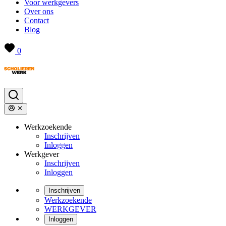
Voor werkgevers
Over ons
Contact
Blog
0
Werkzoekende
Inschrijven
Inloggen
Werkgever
Inschrijven
Inloggen
Inschrijven
Werkzoekende
WERKGEVER
Inloggen