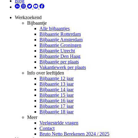
Blog
Werkzoekend
Bijbaantje
Alle bijbaantjes
Bijbaantje Rotterdam
Bijbaantje Amsterdam
Bijbaantje Groningen
Bijbaantje Utrecht
Bijbaantje Den Haag
Bijbaantje per plaats
Vakantiewerk per plaats
Info over leeftijden
Bijbaantje 12 jaar
Bijbaantje 13 jaar
Bijbaantje 14 jaar
Bijbaantje 15 jaar
Bijbaantje 16 jaar
Bijbaantje 17 jaar
Bijbaantje 18 jaar
Meer
Veelgestelde vragen
Contact
Bruto Netto Berekenen 2024 / 2025