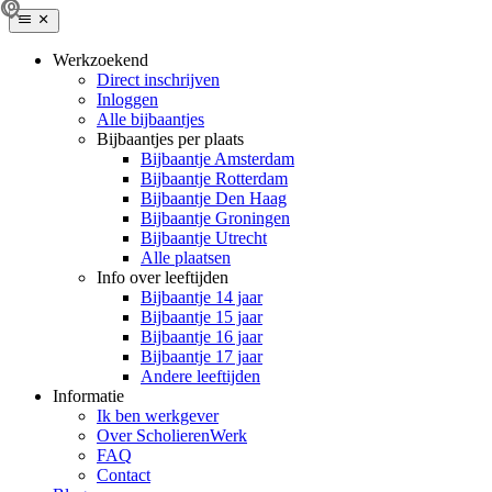
Werkzoekend
Direct inschrijven
Inloggen
Alle bijbaantjes
Bijbaantjes per plaats
Bijbaantje Amsterdam
Bijbaantje Rotterdam
Bijbaantje Den Haag
Bijbaantje Groningen
Bijbaantje Utrecht
Alle plaatsen
Info over leeftijden
Bijbaantje 14 jaar
Bijbaantje 15 jaar
Bijbaantje 16 jaar
Bijbaantje 17 jaar
Andere leeftijden
Informatie
Ik ben werkgever
Over ScholierenWerk
FAQ
Contact