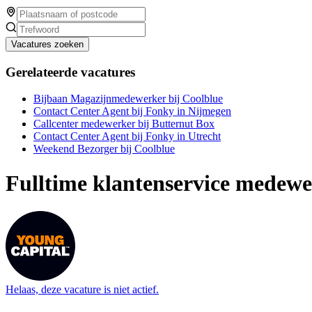
Vacatures zoeken
Gerelateerde vacatures
Bijbaan Magazijnmedewerker bij Coolblue
Contact Center Agent bij Fonky in Nijmegen
Callcenter medewerker bij Butternut Box
Contact Center Agent bij Fonky in Utrecht
Weekend Bezorger bij Coolblue
Fulltime klantenservice medewe
Helaas, deze vacature is niet actief.