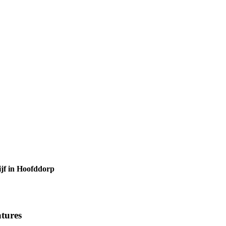
ijf in Hoofddorp
tures