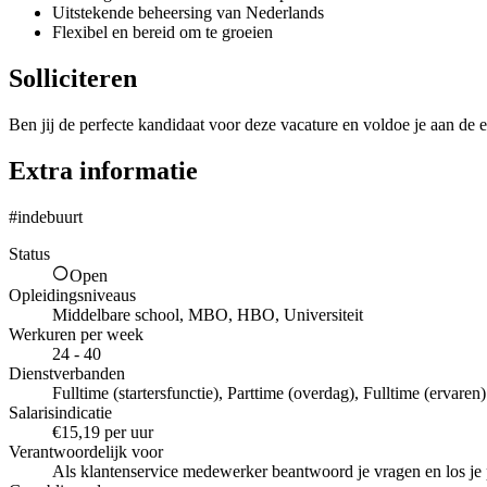
Uitstekende beheersing van Nederlands
Flexibel en bereid om te groeien
Solliciteren
Ben jij de perfecte kandidaat voor deze vacature en voldoe je aan de e
Extra informatie
#indebuurt
Status
Open
Opleidingsniveaus
Middelbare school, MBO, HBO, Universiteit
Werkuren per week
24 - 40
Dienstverbanden
Fulltime (startersfunctie), Parttime (overdag), Fulltime (ervaren)
Salarisindicatie
€15,19 per uur
Verantwoordelijk voor
Als klantenservice medewerker beantwoord je vragen en los je 