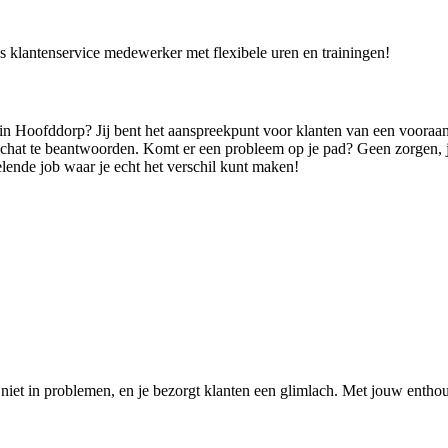
als klantenservice medewerker met flexibele uren en trainingen!
in Hoofddorp? Jij bent het aanspreekpunt voor klanten van een vooraanst
n chat te beantwoorden. Komt er een probleem op je pad? Geen zorgen, 
lende job waar je echt het verschil kunt maken!
n, niet in problemen, en je bezorgt klanten een glimlach. Met jouw enth