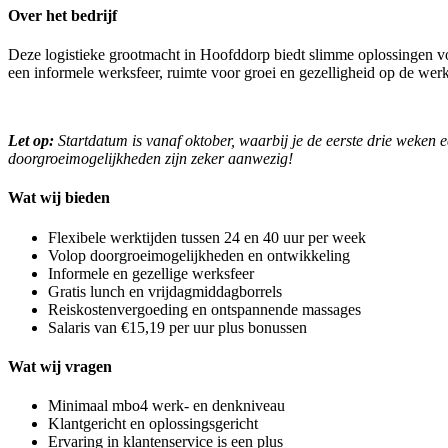
Over het bedrijf
Deze logistieke grootmacht in Hoofddorp biedt slimme oplossingen vo
een informele werksfeer, ruimte voor groei en gezelligheid op de werk
Let op:
Startdatum is vanaf oktober, waarbij je de eerste drie weken e
doorgroeimogelijkheden zijn zeker aanwezig!
Wat wij bieden
Flexibele werktijden tussen 24 en 40 uur per week
Volop doorgroeimogelijkheden en ontwikkeling
Informele en gezellige werksfeer
Gratis lunch en vrijdagmiddagborrels
Reiskostenvergoeding en ontspannende massages
Salaris van €15,19 per uur plus bonussen
Wat wij vragen
Minimaal mbo4 werk- en denkniveau
Klantgericht en oplossingsgericht
Ervaring in klantenservice is een plus