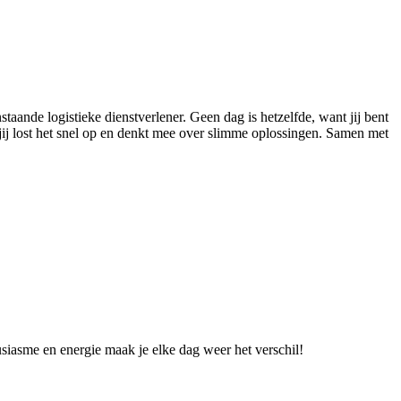
aande logistieke dienstverlener. Geen dag is hetzelfde, want jij bent
jij lost het snel op en denkt mee over slimme oplossingen. Samen met
ousiasme en energie maak je elke dag weer het verschil!