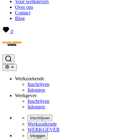
Voor werkgevers
Over ons
Contact
Blog
0
Werkzoekende
Inschrijven
Inloggen
Werkgever
Inschrijven
Inloggen
Inschrijven
Werkzoekende
WERKGEVER
Inloggen