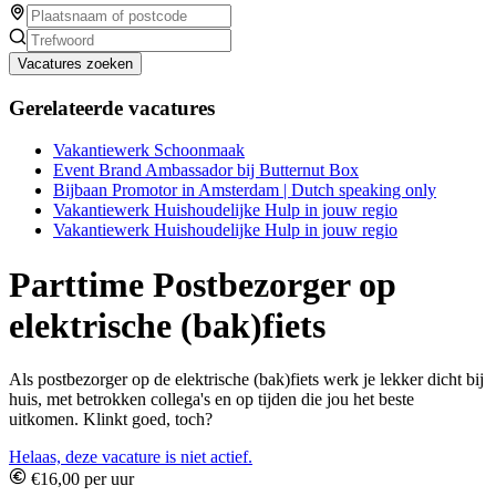
Vacatures zoeken
Gerelateerde vacatures
Vakantiewerk Schoonmaak
Event Brand Ambassador bij Butternut Box
Bijbaan Promotor in Amsterdam | Dutch speaking only
Vakantiewerk Huishoudelijke Hulp in jouw regio
Vakantiewerk Huishoudelijke Hulp in jouw regio
Parttime Postbezorger op
elektrische (bak)fiets
Als postbezorger op de elektrische (bak)fiets werk je lekker dicht bij
huis, met betrokken collega's en op tijden die jou het beste
uitkomen. Klinkt goed, toch?
Helaas, deze vacature is niet actief.
€16,00 per uur