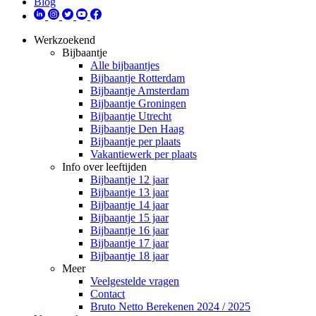
Blog
Werkzoekend
Bijbaantje
Alle bijbaantjes
Bijbaantje Rotterdam
Bijbaantje Amsterdam
Bijbaantje Groningen
Bijbaantje Utrecht
Bijbaantje Den Haag
Bijbaantje per plaats
Vakantiewerk per plaats
Info over leeftijden
Bijbaantje 12 jaar
Bijbaantje 13 jaar
Bijbaantje 14 jaar
Bijbaantje 15 jaar
Bijbaantje 16 jaar
Bijbaantje 17 jaar
Bijbaantje 18 jaar
Meer
Veelgestelde vragen
Contact
Bruto Netto Berekenen 2024 / 2025