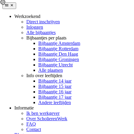
Werkzoekend
Direct inschrijven
Inloggen
Alle bijbaantjes
Bijbaantjes per plaats
Bijbaantje Amsterdam
Bijbaantje Rotterdam
Bijbaantje Den Haag
Bijbaantje Groningen
Bijbaantje Utrecht
Alle plaatsen
Info over leeftijden
Bijbaantje 14 jaar
Bijbaantje 15 jaar
Bijbaantje 16 jaar
Bijbaantje 17 jaar
Andere leeftijden
Informatie
Ik ben werkgever
Over ScholierenWerk
FAQ
Contact