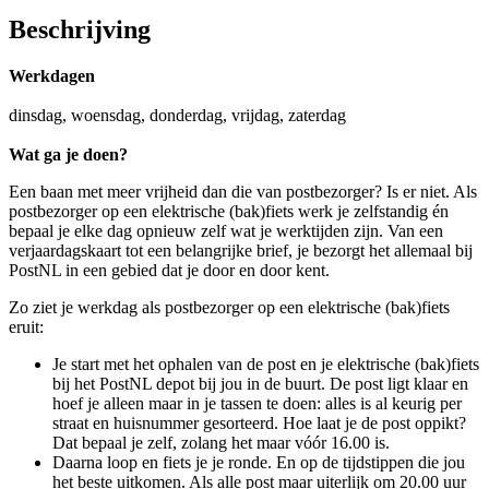
Beschrijving
Werkdagen
dinsdag, woensdag, donderdag, vrijdag, zaterdag
Wat ga je doen?
Een baan met meer vrijheid dan die van postbezorger? Is er niet. Als
postbezorger op een elektrische (bak)fiets werk je zelfstandig én
bepaal je elke dag opnieuw zelf wat je werktijden zijn. Van een
verjaardagskaart tot een belangrijke brief, je bezorgt het allemaal bij
PostNL in een gebied dat je door en door kent.
Zo ziet je werkdag als postbezorger op een elektrische (bak)fiets
eruit:
Je start met het ophalen van de post en je elektrische (bak)fiets
bij het PostNL depot bij jou in de buurt. De post ligt klaar en
hoef je alleen maar in je tassen te doen: alles is al keurig per
straat en huisnummer gesorteerd. Hoe laat je de post oppikt?
Dat bepaal je zelf, zolang het maar vóór 16.00 is.
Daarna loop en fiets je je ronde. En op de tijdstippen die jou
het beste uitkomen. Als alle post maar uiterlijk om 20.00 uur