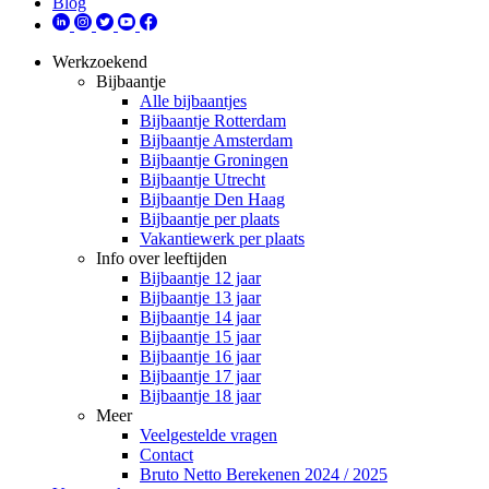
Blog
Werkzoekend
Bijbaantje
Alle bijbaantjes
Bijbaantje Rotterdam
Bijbaantje Amsterdam
Bijbaantje Groningen
Bijbaantje Utrecht
Bijbaantje Den Haag
Bijbaantje per plaats
Vakantiewerk per plaats
Info over leeftijden
Bijbaantje 12 jaar
Bijbaantje 13 jaar
Bijbaantje 14 jaar
Bijbaantje 15 jaar
Bijbaantje 16 jaar
Bijbaantje 17 jaar
Bijbaantje 18 jaar
Meer
Veelgestelde vragen
Contact
Bruto Netto Berekenen 2024 / 2025