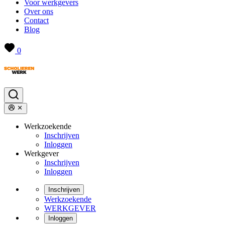
Voor werkgevers
Over ons
Contact
Blog
0
Werkzoekende
Inschrijven
Inloggen
Werkgever
Inschrijven
Inloggen
Inschrijven
Werkzoekende
WERKGEVER
Inloggen