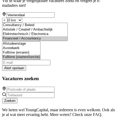
Vul in waar je vergelijkbare vacatures zoekt en vergeet je e-
mailadres niet!
Alert opslaan
Vacatures zoeken
Zoeken
We heten wel YoungCapital, maar iedereen is even welkom. Ook als
je al wat meer ervaring hebt. Meer weten? Check onze FAQ.