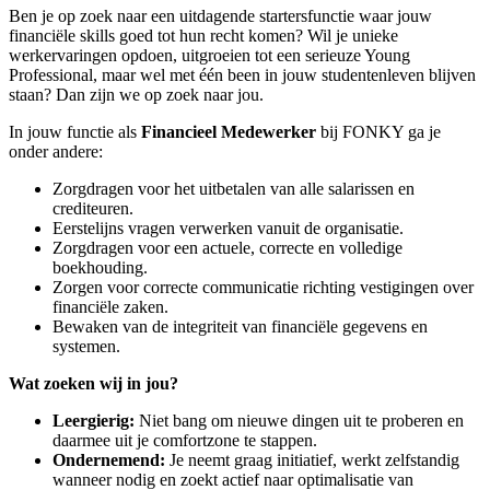
Ben je op zoek naar een uitdagende startersfunctie waar jouw
financiële skills goed tot hun recht komen? Wil je unieke
werkervaringen opdoen, uitgroeien tot een serieuze Young
Professional, maar wel met één been in jouw studentenleven blijven
staan? Dan zijn we op zoek naar jou.
In jouw functie als
Financieel Medewerker
bij FONKY ga je
onder andere:
Zorgdragen voor het uitbetalen van alle salarissen en
crediteuren.
Eerstelijns vragen verwerken vanuit de organisatie.
Zorgdragen voor een actuele, correcte en volledige
boekhouding.
Zorgen voor correcte communicatie richting vestigingen over
financiële zaken.
Bewaken van de integriteit van financiële gegevens en
systemen.
Wat zoeken wij in jou?
Leergierig:
Niet bang om nieuwe dingen uit te proberen en
daarmee uit je comfortzone te stappen.
Ondernemend:
Je neemt graag initiatief, werkt zelfstandig
wanneer nodig en zoekt actief naar optimalisatie van