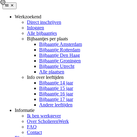
Werkzoekend
Direct inschrijven
Inloggen
Alle bijbaantjes
Bijbaantjes per plaats
Bijbaantje Amsterdam
Bijbaantje Rotterdam
Bijbaantje Den Haag
Bijbaantje Groningen
Bijbaantje Utrecht
Alle plaatsen
Info over leeftijden
Bijbaantje 14 jaar
Bijbaantje 15 jaar
Bijbaantje 16 jaar
Bijbaantje 17 jaar
Andere leeftijden
Informatie
Ik ben werkgever
Over ScholierenWerk
FAQ
Contact