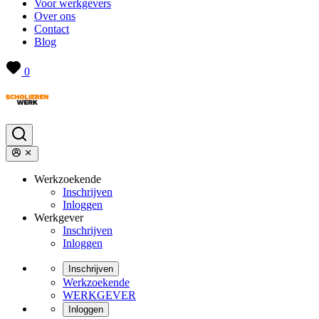
Voor werkgevers
Over ons
Contact
Blog
0
Werkzoekende
Inschrijven
Inloggen
Werkgever
Inschrijven
Inloggen
Inschrijven
Werkzoekende
WERKGEVER
Inloggen