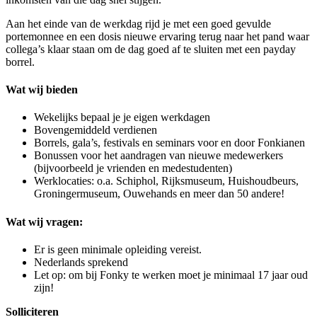
Aan het einde van de werkdag rijd je met een goed gevulde
portemonnee en een dosis nieuwe ervaring terug naar het pand waar
collega’s klaar staan om de dag goed af te sluiten met een payday
borrel.
Wat wij bieden
Wekelijks bepaal je je eigen werkdagen
Bovengemiddeld verdienen
Borrels, gala’s, festivals en seminars voor en door Fonkianen
Bonussen voor het aandragen van nieuwe medewerkers
(bijvoorbeeld je vrienden en medestudenten)
Werklocaties: o.a. Schiphol, Rijksmuseum, Huishoudbeurs,
Groningermuseum, Ouwehands en meer dan 50 andere!
Wat wij vragen:
Er is geen minimale opleiding vereist.
Nederlands sprekend
Let op: om bij Fonky te werken moet je minimaal 17 jaar oud
zijn!
Solliciteren