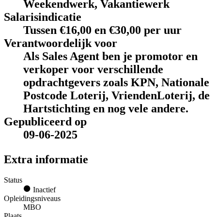
Weekendwerk, Vakantiewerk
Salarisindicatie
Tussen €16,00 en €30,00 per uur
Verantwoordelijk voor
Als Sales Agent ben je promotor en
verkoper voor verschillende
opdrachtgevers zoals KPN, Nationale
Postcode Loterij, VriendenLoterij, de
Hartstichting en nog vele andere.
Gepubliceerd op
09-06-2025
Extra informatie
Status
Inactief
Opleidingsniveaus
MBO
Plaats