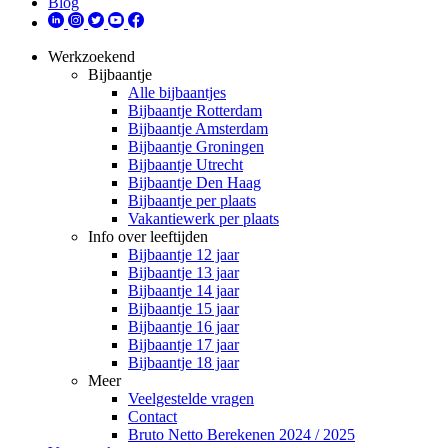
Blog
Werkzoekend
Bijbaantje
Alle bijbaantjes
Bijbaantje Rotterdam
Bijbaantje Amsterdam
Bijbaantje Groningen
Bijbaantje Utrecht
Bijbaantje Den Haag
Bijbaantje per plaats
Vakantiewerk per plaats
Info over leeftijden
Bijbaantje 12 jaar
Bijbaantje 13 jaar
Bijbaantje 14 jaar
Bijbaantje 15 jaar
Bijbaantje 16 jaar
Bijbaantje 17 jaar
Bijbaantje 18 jaar
Meer
Veelgestelde vragen
Contact
Bruto Netto Berekenen 2024 / 2025