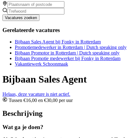
Vacatures zoeken
Gerelateerde vacatures
Bijbaan Sales Agent bij Fonky in Rotterdam
Promotiemedewerker in Rotterdam | Dutch speaking only
Bijbaan Promotor in Rotterdam | Dutch speaking only
Bijbaan Promotie medewerker bij Fonky in Rotterdam
Vakantiewerk Schoonmaak
Bijbaan Sales Agent
Helaas, deze vacature is niet actief.
Tussen €16,00 en €30,00 per uur
Beschrijving
Wat ga je doen?