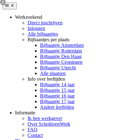
Werkzoekend
Direct inschrijven
Inloggen
Alle bijbaantjes
Bijbaantjes per plaats
Bijbaantje Amsterdam
Bijbaantje Rotterdam
Bijbaantje Den Haag
Bijbaantje Groningen
Bijbaantje Utrecht
Alle plaatsen
Info over leeftijden
Bijbaantje 14 jaar
Bijbaantje 15 jaar
Bijbaantje 16 jaar
Bijbaantje 17 jaar
Andere leeftijden
Informatie
Ik ben werkgever
Over ScholierenWerk
FAQ
Contact