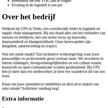
Bereidheid om een VOG aan te vragen
Ervaring in de logistiek is een pre
Over het bedrijf
Welkom bij UPS in Venlo, een wereldwijde leider in logistiek en
supply chain management. Bij ons draait alles om het verbinden van
mensen en bedrijven, met een sterke focus op innovatie,
duurzaamheid en klantgerichtheid. Onze kernwaarden zijn
integriteit, samenwerking en respect.
Wat ons uniek maakt? Een inclusieve werkomgeving waar jouw
persoonlijke en professionele groei centraal staan. We investeren in
interne trainingen, doorgroeimogelijkheden en een cultuur waarin
teamwork en open communicatie worden gestimuleerd. Bij UPS
ben je meer dan een medewerker; je bent een waardevol lid van ons
team.
Klaar om jouw potentieel te ontdekken en deel uit te maken van
onze missie? Solliciteer vandaag nog!
Extra informatie