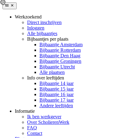
Werkzoekend
Direct inschrijven
Inloggen
Alle bijbaantjes
Bijbaantjes per plaats
Bijbaantje Amsterdam
Bijbaantje Rotterdam
Bijbaantje Den Haag
Bijbaantje Groningen
Bijbaantje Utrecht
Alle plaatsen
Info over leeftijden
Bijbaantje 14 jaar
Bijbaantje 15 jaar
Bijbaantje 16 jaar
Bijbaantje 17 jaar
Andere leeftijden
Informatie
Ik ben werkgever
Over ScholierenWerk
FAQ
Contact