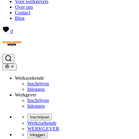
Voor werkgevers
Over ons
Contact
Blog
0
Werkzoekende
Inschrijven
Inloggen
Werkgever
Inschrijven
Inloggen
Inschrijven
Werkzoekende
WERKGEVER
Inloggen