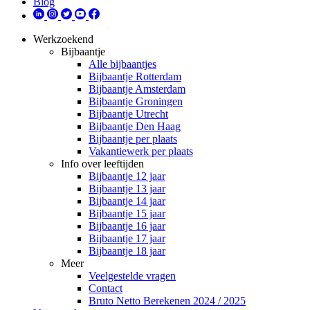
Blog
Werkzoekend
Bijbaantje
Alle bijbaantjes
Bijbaantje Rotterdam
Bijbaantje Amsterdam
Bijbaantje Groningen
Bijbaantje Utrecht
Bijbaantje Den Haag
Bijbaantje per plaats
Vakantiewerk per plaats
Info over leeftijden
Bijbaantje 12 jaar
Bijbaantje 13 jaar
Bijbaantje 14 jaar
Bijbaantje 15 jaar
Bijbaantje 16 jaar
Bijbaantje 17 jaar
Bijbaantje 18 jaar
Meer
Veelgestelde vragen
Contact
Bruto Netto Berekenen 2024 / 2025