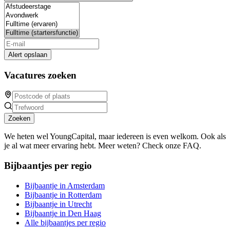
Alert opslaan
Vacatures zoeken
Zoeken
We heten wel YoungCapital, maar iedereen is even welkom. Ook als
je al wat meer ervaring hebt. Meer weten? Check onze FAQ.
Bijbaantjes per regio
Bijbaantje in Amsterdam
Bijbaantje in Rotterdam
Bijbaantje in Utrecht
Bijbaantje in Den Haag
Alle bijbaantjes per regio