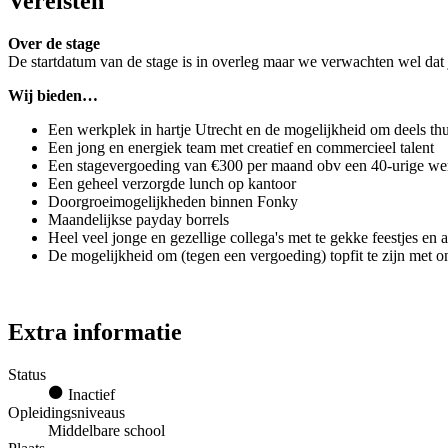
Vereisten
Over de stage
De startdatum van de stage is in overleg maar we verwachten wel dat 
Wij bieden…
Een werkplek in hartje Utrecht en de mogelijkheid om deels th
Een jong en energiek team met creatief en commercieel talent
Een stagevergoeding van €300 per maand obv een 40-urige w
Een geheel verzorgde lunch op kantoor
Doorgroeimogelijkheden binnen Fonky
Maandelijkse payday borrels
Heel veel jonge en gezellige collega's met te gekke feestjes en 
De mogelijkheid om (tegen een vergoeding) topfit te zijn met 
Extra informatie
Status
Inactief
Opleidingsniveaus
Middelbare school