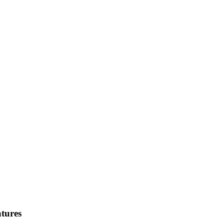
tures