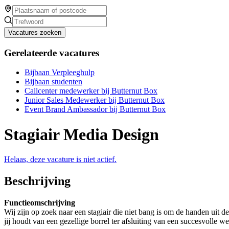
Vacatures zoeken
Gerelateerde vacatures
Bijbaan Verpleeghulp
Bijbaan studenten
Callcenter medewerker bij Butternut Box
Junior Sales Medewerker bij Butternut Box
Event Brand Ambassador bij Butternut Box
Stagiair Media Design
Helaas, deze vacature is niet actief.
Beschrijving
Functieomschrijving
Wij zijn op zoek naar een stagiair die niet bang is om de handen uit de
jij houdt van een gezellige borrel ter afsluiting van een succesvolle w