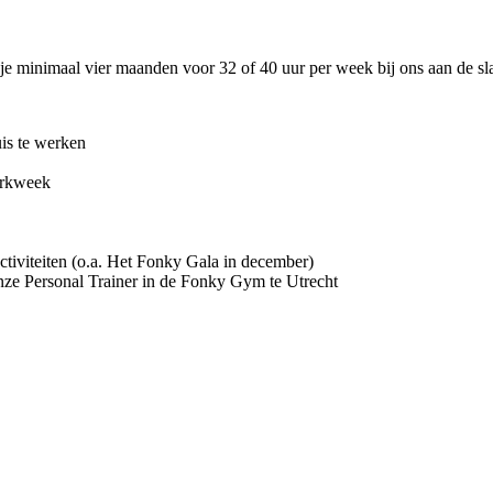
je minimaal vier maanden voor 32 of 40 uur per week bij ons aan de sla
uis te werken
erkweek
activiteiten (o.a. Het Fonky Gala in december)
onze Personal Trainer in de Fonky Gym te Utrecht