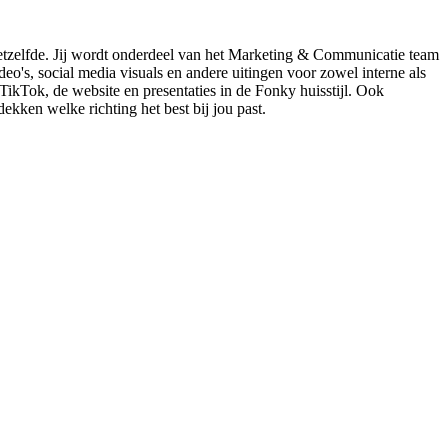
g hetzelfde. Jij wordt onderdeel van het Marketing & Communicatie team
o's, social media visuals en andere uitingen voor zowel interne als
ikTok, de website en presentaties in de Fonky huisstijl. Ook
dekken welke richting het best bij jou past.