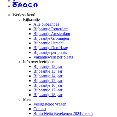
Blog
Werkzoekend
Bijbaantje
Alle bijbaantjes
Bijbaantje Rotterdam
Bijbaantje Amsterdam
Bijbaantje Groningen
Bijbaantje Utrecht
Bijbaantje Den Haag
Bijbaantje per plaats
Vakantiewerk per plaats
Info over leeftijden
Bijbaantje 12 jaar
Bijbaantje 13 jaar
Bijbaantje 14 jaar
Bijbaantje 15 jaar
Bijbaantje 16 jaar
Bijbaantje 17 jaar
Bijbaantje 18 jaar
Meer
Veelgestelde vragen
Contact
Bruto Netto Berekenen 2024 / 2025