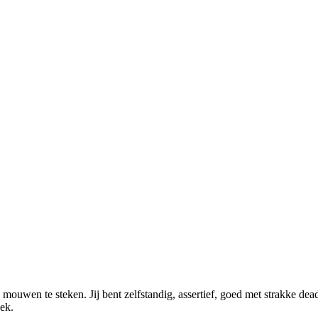
 mouwen te steken. Jij bent zelfstandig, assertief, goed met strakke dead
eek.