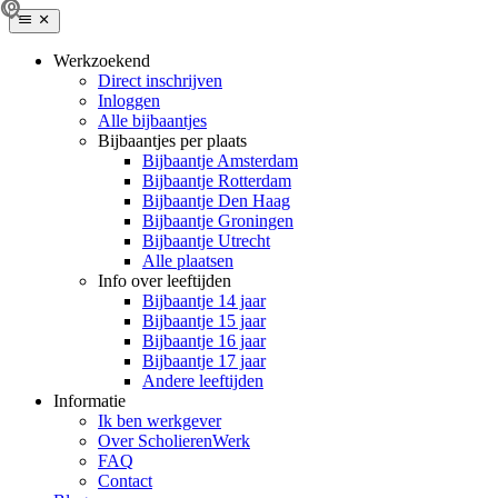
Werkzoekend
Direct inschrijven
Inloggen
Alle bijbaantjes
Bijbaantjes per plaats
Bijbaantje Amsterdam
Bijbaantje Rotterdam
Bijbaantje Den Haag
Bijbaantje Groningen
Bijbaantje Utrecht
Alle plaatsen
Info over leeftijden
Bijbaantje 14 jaar
Bijbaantje 15 jaar
Bijbaantje 16 jaar
Bijbaantje 17 jaar
Andere leeftijden
Informatie
Ik ben werkgever
Over ScholierenWerk
FAQ
Contact