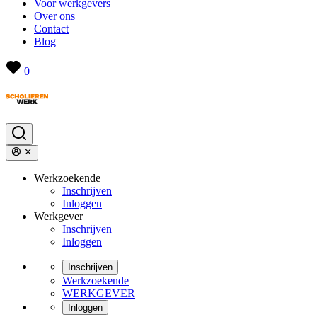
Voor werkgevers
Over ons
Contact
Blog
0
Werkzoekende
Inschrijven
Inloggen
Werkgever
Inschrijven
Inloggen
Inschrijven
Werkzoekende
WERKGEVER
Inloggen