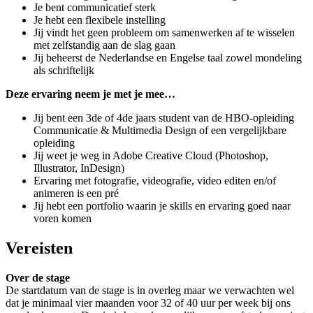
Je bent communicatief sterk
Je hebt een flexibele instelling
Jij vindt het geen probleem om samenwerken af te wisselen
met zelfstandig aan de slag gaan
Jij beheerst de Nederlandse en Engelse taal zowel mondeling
als schriftelijk
Deze ervaring neem je met je mee…
Jij bent een 3de of 4de jaars student van de HBO-opleiding
Communicatie & Multimedia Design of een vergelijkbare
opleiding
Jij weet je weg in Adobe Creative Cloud (Photoshop,
Illustrator, InDesign)
Ervaring met fotografie, videografie, video editen en/of
animeren is een pré
Jij hebt een portfolio waarin je skills en ervaring goed naar
voren komen
Vereisten
Over de stage
De startdatum van de stage is in overleg maar we verwachten wel
dat je minimaal vier maanden voor 32 of 40 uur per week bij ons