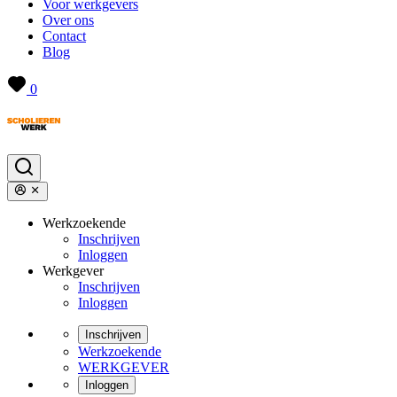
Voor werkgevers
Over ons
Contact
Blog
0
Werkzoekende
Inschrijven
Inloggen
Werkgever
Inschrijven
Inloggen
Inschrijven
Werkzoekende
WERKGEVER
Inloggen