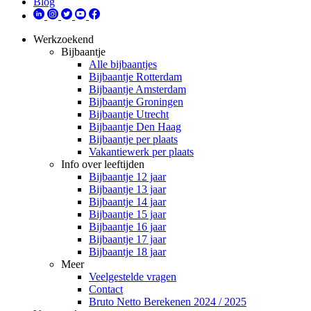
Blog
Werkzoekend
Bijbaantje
Alle bijbaantjes
Bijbaantje Rotterdam
Bijbaantje Amsterdam
Bijbaantje Groningen
Bijbaantje Utrecht
Bijbaantje Den Haag
Bijbaantje per plaats
Vakantiewerk per plaats
Info over leeftijden
Bijbaantje 12 jaar
Bijbaantje 13 jaar
Bijbaantje 14 jaar
Bijbaantje 15 jaar
Bijbaantje 16 jaar
Bijbaantje 17 jaar
Bijbaantje 18 jaar
Meer
Veelgestelde vragen
Contact
Bruto Netto Berekenen 2024 / 2025