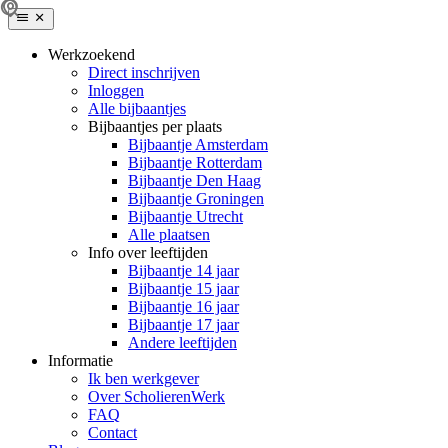
Werkzoekend
Direct inschrijven
Inloggen
Alle bijbaantjes
Bijbaantjes per plaats
Bijbaantje Amsterdam
Bijbaantje Rotterdam
Bijbaantje Den Haag
Bijbaantje Groningen
Bijbaantje Utrecht
Alle plaatsen
Info over leeftijden
Bijbaantje 14 jaar
Bijbaantje 15 jaar
Bijbaantje 16 jaar
Bijbaantje 17 jaar
Andere leeftijden
Informatie
Ik ben werkgever
Over ScholierenWerk
FAQ
Contact