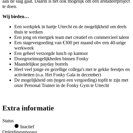
aan de slag gaat. Daarin is het ook mogelijk om een afstudeerproject
te doen.
Wij bieden…
Een werkplek in hartje Utrecht en de mogelijkheid om deels
thuis te werken
Een jong en energiek team met creatief en commercieel talent
Een stagevergoeding van €300 per maand obv een 40-urige
werkweek
Een geheel verzorgde lunch op kantoor
Doorgroeimogelijkheden binnen Fonky
Maandelijkse payday borrels
Heel veel jonge en gezellige collega's met te gekke feestjes en
activiteiten (o.a. Het Fonky Gala in december)
De mogelijkheid om (tegen een vergoeding) topfit te zijn met
onze Personal Trainer in de Fonky Gym te Utrecht
Extra informatie
Status
Inactief
Opleidingsniveaus