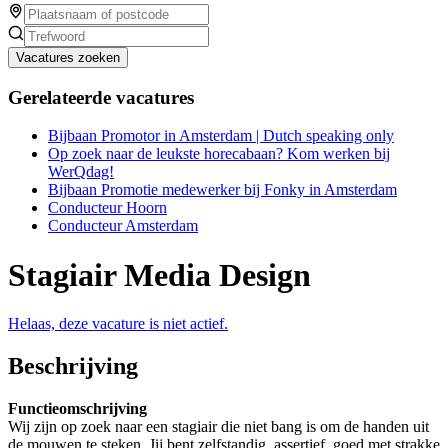
Vacatures zoeken
Gerelateerde vacatures
Bijbaan Promotor in Amsterdam | Dutch speaking only
Op zoek naar de leukste horecabaan? Kom werken bij
WerQdag!
Bijbaan Promotie medewerker bij Fonky in Amsterdam
Conducteur Hoorn
Conducteur Amsterdam
Stagiair Media Design
Helaas, deze vacature is niet actief.
Beschrijving
Functieomschrijving
Wij zijn op zoek naar een stagiair die niet bang is om de handen uit
de mouwen te steken. Jij bent zelfstandig, assertief, goed met strakke