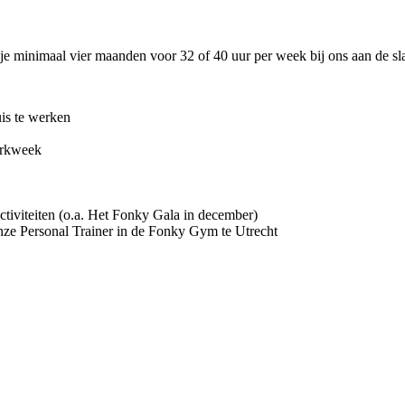
je minimaal vier maanden voor 32 of 40 uur per week bij ons aan de sla
uis te werken
erkweek
activiteiten (o.a. Het Fonky Gala in december)
onze Personal Trainer in de Fonky Gym te Utrecht