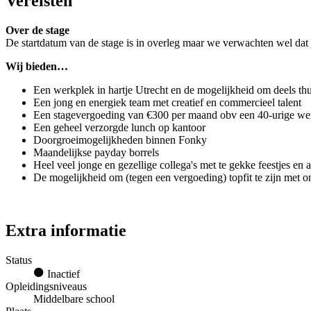
Vereisten
Over de stage
De startdatum van de stage is in overleg maar we verwachten wel dat 
Wij bieden…
Een werkplek in hartje Utrecht en de mogelijkheid om deels th
Een jong en energiek team met creatief en commercieel talent
Een stagevergoeding van €300 per maand obv een 40-urige w
Een geheel verzorgde lunch op kantoor
Doorgroeimogelijkheden binnen Fonky
Maandelijkse payday borrels
Heel veel jonge en gezellige collega's met te gekke feestjes en 
De mogelijkheid om (tegen een vergoeding) topfit te zijn met 
Extra informatie
Status
Inactief
Opleidingsniveaus
Middelbare school