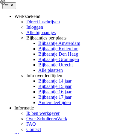
Werkzoekend
Direct inschrijven
Inloggen
Alle bijbaantjes
Bijbaantjes per plaats
Bijbaantje Amsterdam
Bijbaantje Rotterdam
Bijbaantje Den Haag
Bijbaantje Groningen
Bijbaantje Utrecht
Alle plaatsen
Info over leeftijden
Bijbaantje 14 jaar
Bijbaantje 15 jaar
Bijbaantje 16 jaar
Bijbaantje 17 jaar
Andere leeftijden
Informatie
Ik ben werkgever
Over ScholierenWerk
FAQ
Contact