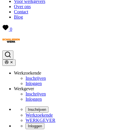
Voor werkgevers
Over ons
Contact
Blog
0
Werkzoekende
Inschrijven
Inloggen
Werkgever
Inschrijven
Inloggen
Inschrijven
Werkzoekende
WERKGEVER
Inloggen