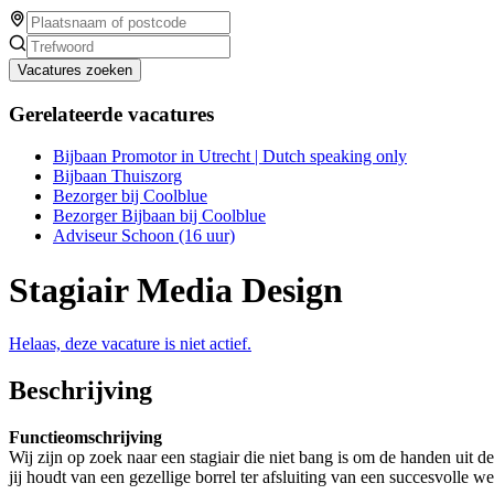
Vacatures zoeken
Gerelateerde vacatures
Bijbaan Promotor in Utrecht | Dutch speaking only
Bijbaan Thuiszorg
Bezorger bij Coolblue
Bezorger Bijbaan bij Coolblue
Adviseur Schoon (16 uur)
Stagiair Media Design
Helaas, deze vacature is niet actief.
Beschrijving
Functieomschrijving
Wij zijn op zoek naar een stagiair die niet bang is om de handen uit de
jij houdt van een gezellige borrel ter afsluiting van een succesvolle w