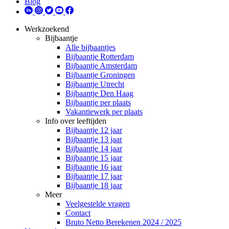
Blog
Werkzoekend
Bijbaantje
Alle bijbaantjes
Bijbaantje Rotterdam
Bijbaantje Amsterdam
Bijbaantje Groningen
Bijbaantje Utrecht
Bijbaantje Den Haag
Bijbaantje per plaats
Vakantiewerk per plaats
Info over leeftijden
Bijbaantje 12 jaar
Bijbaantje 13 jaar
Bijbaantje 14 jaar
Bijbaantje 15 jaar
Bijbaantje 16 jaar
Bijbaantje 17 jaar
Bijbaantje 18 jaar
Meer
Veelgestelde vragen
Contact
Bruto Netto Berekenen 2024 / 2025