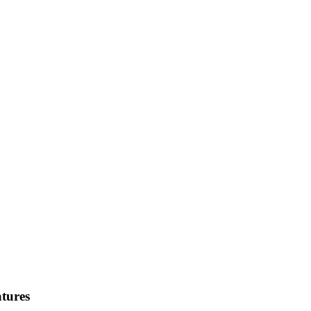
tures