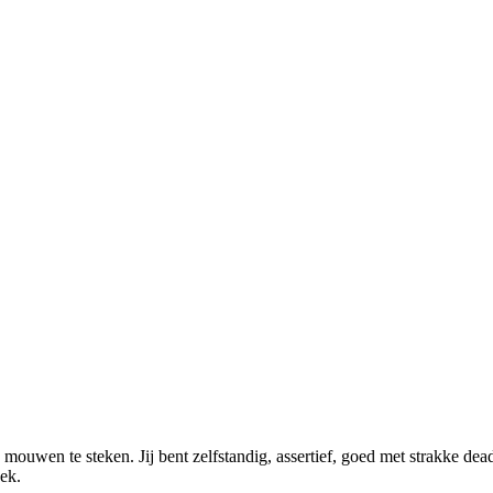
 mouwen te steken. Jij bent zelfstandig, assertief, goed met strakke dead
eek.