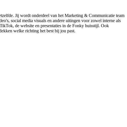
g hetzelfde. Jij wordt onderdeel van het Marketing & Communicatie team
o's, social media visuals en andere uitingen voor zowel interne als
ikTok, de website en presentaties in de Fonky huisstijl. Ook
dekken welke richting het best bij jou past.