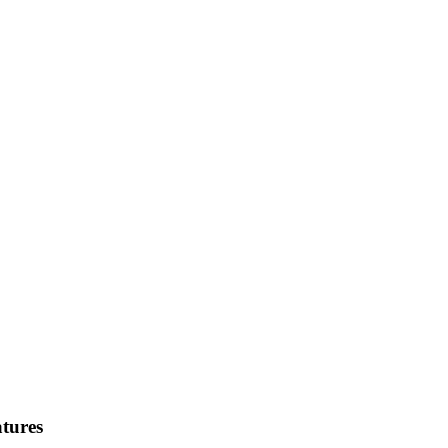
tures