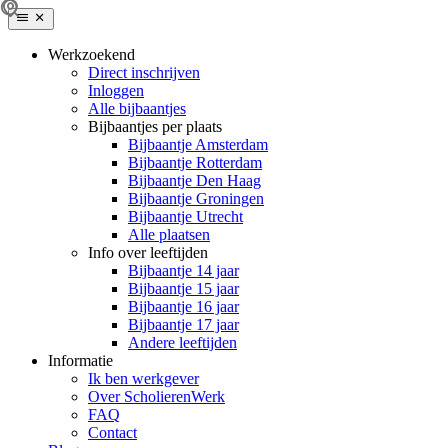
Werkzoekend
Direct inschrijven
Inloggen
Alle bijbaantjes
Bijbaantjes per plaats
Bijbaantje Amsterdam
Bijbaantje Rotterdam
Bijbaantje Den Haag
Bijbaantje Groningen
Bijbaantje Utrecht
Alle plaatsen
Info over leeftijden
Bijbaantje 14 jaar
Bijbaantje 15 jaar
Bijbaantje 16 jaar
Bijbaantje 17 jaar
Andere leeftijden
Informatie
Ik ben werkgever
Over ScholierenWerk
FAQ
Contact