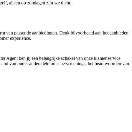
zelf, alleen op zondagen zijn we dicht.
 vorm van passende aanbiedingen. Denk bijvoorbeeld aan het aanbieden
tomer experience.
er Agent ben jij een belangrijke schakel van onze klantenservice
e hand van onder andere telefonische screenings, het beantwoorden van