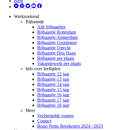
Blog
Werkzoekend
Bijbaantje
Alle bijbaantjes
Bijbaantje Rotterdam
Bijbaantje Amsterdam
Bijbaantje Groningen
Bijbaantje Utrecht
Bijbaantje Den Haag
Bijbaantje per plaats
Vakantiewerk per plaats
Info over leeftijden
Bijbaantje 12 jaar
Bijbaantje 13 jaar
Bijbaantje 14 jaar
Bijbaantje 15 jaar
Bijbaantje 16 jaar
Bijbaantje 17 jaar
Bijbaantje 18 jaar
Meer
Veelgestelde vragen
Contact
Bruto Netto Berekenen 2024 / 2025