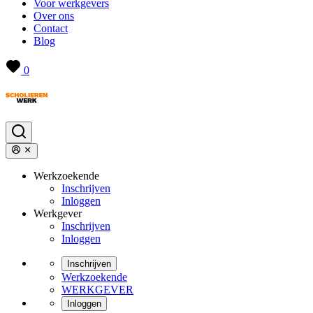
Voor werkgevers
Over ons
Contact
Blog
0
Werkzoekende
Inschrijven
Inloggen
Werkgever
Inschrijven
Inloggen
Inschrijven
Werkzoekende
WERKGEVER
Inloggen