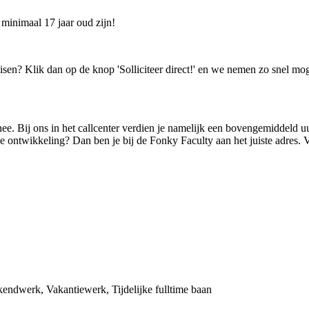
 minimaal 17 jaar oud zijn!
isen? Klik dan op de knop 'Solliciteer direct!' en we nemen zo snel mog
Bij ons in het callcenter verdien je namelijk een bovengemiddeld uurl
ijke ontwikkeling? Dan ben je bij de Fonky Faculty aan het juiste adre
kendwerk, Vakantiewerk, Tijdelijke fulltime baan