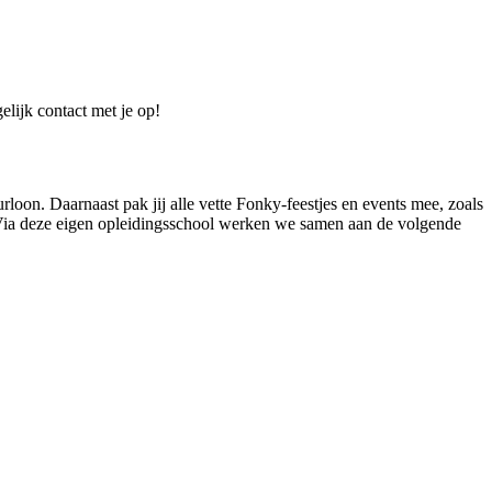
elijk contact met je op!
oon. Daarnaast pak jij alle vette Fonky-feestjes en events mee, zoals
s. Via deze eigen opleidingsschool werken we samen aan de volgende