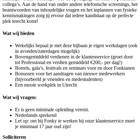
collega’s. Aan de hand van onder andere telefonische screenings, het
beantwoorden van inhoudelijke vragen en het inplannen van fysieke
kennismakingen zorg jij ervoor dat iedere kandidaat op de perfecte
plek terecht komt!
Wat wij bieden
Wekelijks bepaal je met deze bijbaan je eigen werkdagen (ook
in avonden/zaterdagen mogelijk)
Bovengemiddeld verdienen in de klantenservice (groei door
tot Professional en verdien gemiddeld €200,- per dag!)
Borrels, gala’s, festivals en seminars voor en door Fonkianen
Bonussen voor het aandragen van nieuwe medewerkers
(bijvoorbeeld je vrienden en medestudenten)
Een mooie werkplek in Utrecht
Wat wij vragen:
Er is geen minimale opleiding vereist.
Nederlands sprekend
Let op: om bij Fonky te werken bij onze klantenservice moet
je minimaal 17 jaar oud zijn!
Solliciteren