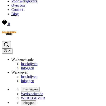
Voor werkgevers
Over ons
Contact
Blog
0
Werkzoekende
Inschrijven
Inloggen
Werkgever
Inschrijven
Inloggen
Inschrijven
Werkzoekende
WERKGEVER
Inloggen