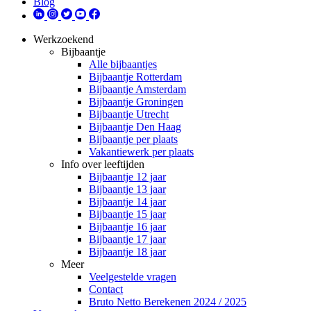
Blog
Werkzoekend
Bijbaantje
Alle bijbaantjes
Bijbaantje Rotterdam
Bijbaantje Amsterdam
Bijbaantje Groningen
Bijbaantje Utrecht
Bijbaantje Den Haag
Bijbaantje per plaats
Vakantiewerk per plaats
Info over leeftijden
Bijbaantje 12 jaar
Bijbaantje 13 jaar
Bijbaantje 14 jaar
Bijbaantje 15 jaar
Bijbaantje 16 jaar
Bijbaantje 17 jaar
Bijbaantje 18 jaar
Meer
Veelgestelde vragen
Contact
Bruto Netto Berekenen 2024 / 2025