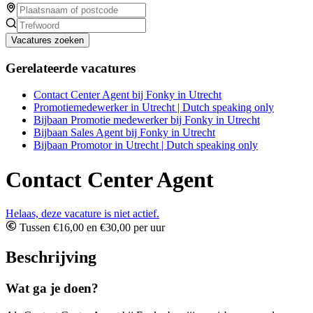
Vacatures zoeken
Gerelateerde vacatures
Contact Center Agent bij Fonky in Utrecht
Promotiemedewerker in Utrecht | Dutch speaking only
Bijbaan Promotie medewerker bij Fonky in Utrecht
Bijbaan Sales Agent bij Fonky in Utrecht
Bijbaan Promotor in Utrecht | Dutch speaking only
Contact Center Agent
Helaas, deze vacature is niet actief.
Tussen €16,00 en €30,00 per uur
Beschrijving
Wat ga je doen?