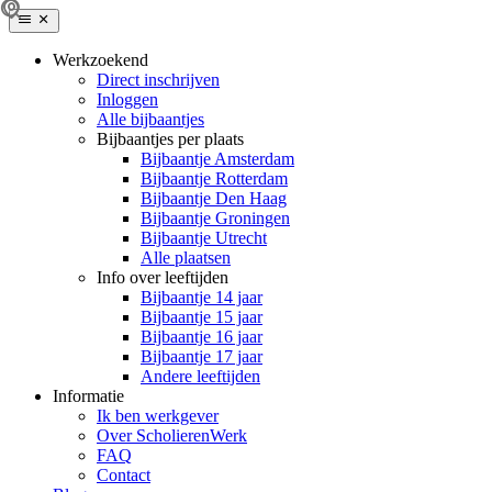
Werkzoekend
Direct inschrijven
Inloggen
Alle bijbaantjes
Bijbaantjes per plaats
Bijbaantje Amsterdam
Bijbaantje Rotterdam
Bijbaantje Den Haag
Bijbaantje Groningen
Bijbaantje Utrecht
Alle plaatsen
Info over leeftijden
Bijbaantje 14 jaar
Bijbaantje 15 jaar
Bijbaantje 16 jaar
Bijbaantje 17 jaar
Andere leeftijden
Informatie
Ik ben werkgever
Over ScholierenWerk
FAQ
Contact