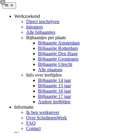
Werkzoekend
Direct inschrijven
Inloggen
Alle bijbaantjes
Bijbaantjes per plaats
Bijbaantje Amsterdam
Bijbaantje Rotterdam
Bijbaantje Den Haag
Bijbaantje Groningen
Bijbaantje Utrecht
Alle plaatsen
Info over leeftijden
Bijbaantje 14 jaar
Bijbaantje 15 jaar
Bijbaantje 16 jaar
Bijbaantje 17 jaar
Andere leeftijden
Informatie
Ik ben werkgever
Over ScholierenWerk
FAQ
Contact