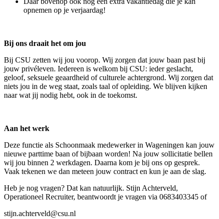
Daar bovenop ook nog een extra vakantiedag die je kan
opnemen op je verjaardag!
Bij ons draait het om jou
Bij CSU zetten wij jou voorop. Wij zorgen dat jouw baan past bij
jouw privéleven. Iedereen is welkom bij CSU: ieder geslacht,
geloof, seksuele geaardheid of culturele achtergrond. Wij zorgen dat
niets jou in de weg staat, zoals taal of opleiding. We blijven kijken
naar wat jij nodig hebt, ook in de toekomst.
Aan het werk
Deze functie als Schoonmaak medewerker in Wageningen kan jouw
nieuwe parttime baan of bijbaan worden! Na jouw sollicitatie bellen
wij jou binnen 2 werkdagen. Daarna kom je bij ons op gesprek.
Vaak tekenen we dan meteen jouw contract en kun je aan de slag.
Heb je nog vragen? Dat kan natuurlijk. Stijn Achterveld,
Operationeel Recruiter, beantwoordt je vragen via 0683403345 of
stijn.achterveld@csu.nl