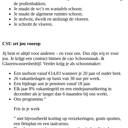
de prullenbakken;
Je maakt de wc's en wastafels schoon;
Je maakt de algemene ruimtes schoon;
Je stofwist, dweilt en stofzuigt de vloeren.
Je schrobt de vloeren.
CSU zet jou voorop
Jij bent er altijd voor anderen – en voor ons. Dus zijn wij er voor
jou. Je krijgt een contract binnen de cao Schoonmaak- &
Glazenwassersbedrijf. Verder krijg je als schoonmaker:
Een uurloon vanaf €14,83 wanneer je 20 jaar of ouder bent.
26 vakantiedagen op basis van 38 uur per week.
Een bijdrage aan je pensioen vanaf 18 jaar.
Elk jaar 8% vakantiegeld en een eindejaarsuitkering in
december als je langer dan 6 maanden bij ons werkt.
Ons programma “
Fris in je werk
” met bijvoorbeeld korting op verzekeringen, gratis sporten,
een fietsplan en een taalcursus.