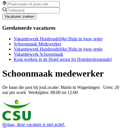
Vacatures zoeken
Gerelateerde vacatures
Vakantiewerk Huishoudelijke Hulp in jouw regio
Schoonmaak Medewerker
Vakantiewerk Huishoudelijke Hulp in jouw regio
Vakantiewerk Schoonmaak
Kom werken in de Hotel sector bij Hotelprofessionals!
Schoonmaak medewerker
De baan die past bij jouLocatie: Marin in Wageningen Uren: 20
uur per week Werktijden: 08:00 tot 12:00
Helaas, deze vacature is niet actief.