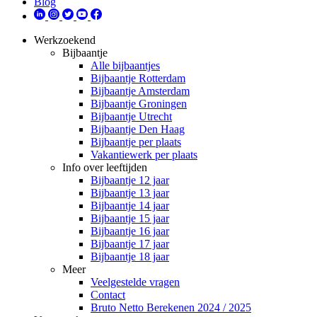
Blog
Werkzoekend
Bijbaantje
Alle bijbaantjes
Bijbaantje Rotterdam
Bijbaantje Amsterdam
Bijbaantje Groningen
Bijbaantje Utrecht
Bijbaantje Den Haag
Bijbaantje per plaats
Vakantiewerk per plaats
Info over leeftijden
Bijbaantje 12 jaar
Bijbaantje 13 jaar
Bijbaantje 14 jaar
Bijbaantje 15 jaar
Bijbaantje 16 jaar
Bijbaantje 17 jaar
Bijbaantje 18 jaar
Meer
Veelgestelde vragen
Contact
Bruto Netto Berekenen 2024 / 2025