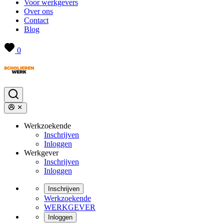
Voor werkgevers
Over ons
Contact
Blog
0
Werkzoekende
Inschrijven
Inloggen
Werkgever
Inschrijven
Inloggen
Inschrijven
Werkzoekende
WERKGEVER
Inloggen