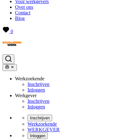
Voor werkgevers
Over ons
Contact
Blog
0
Werkzoekende
Inschrijven
Inloggen
Werkgever
Inschrijven
Inloggen
Inschrijven
Werkzoekende
WERKGEVER
Inloggen