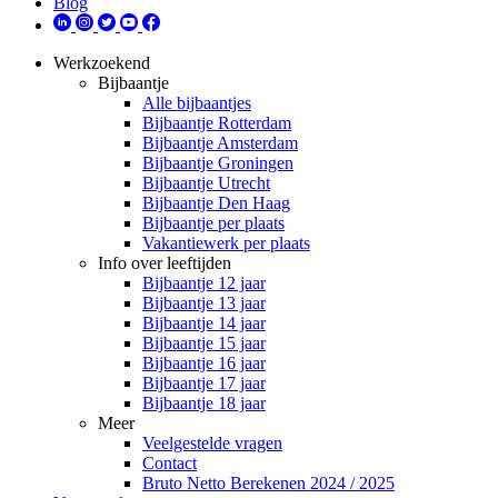
Blog
Werkzoekend
Bijbaantje
Alle bijbaantjes
Bijbaantje Rotterdam
Bijbaantje Amsterdam
Bijbaantje Groningen
Bijbaantje Utrecht
Bijbaantje Den Haag
Bijbaantje per plaats
Vakantiewerk per plaats
Info over leeftijden
Bijbaantje 12 jaar
Bijbaantje 13 jaar
Bijbaantje 14 jaar
Bijbaantje 15 jaar
Bijbaantje 16 jaar
Bijbaantje 17 jaar
Bijbaantje 18 jaar
Meer
Veelgestelde vragen
Contact
Bruto Netto Berekenen 2024 / 2025