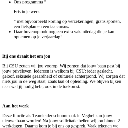
Ons programma “
Fris in je werk
” met bijvoorbeeld korting op verzekeringen, gratis sporten,
een fietsplan en een taalcursus.
Daar bovenop ook nog een extra vakantiedag die je kan
opnemen op je verjaardag!
Bij ons draait het om jou
Bij CSU zetten wij jou voorop. Wij zorgen dat jouw baan past bij
jouw privéleven. Iedereen is welkom bij CSU: ieder geslacht,
geloof, seksuele geaardheid of culturele achtergrond. Wij zorgen dat
niets jou in de weg staat, zoals taal of opleiding. We blijven kijken
naar wat jij nodig hebt, ook in de toekomst.
Aan het werk
Deze functie als Teamleider schoonmaak in Veghel kan jouw
nieuwe baan worden! Na jouw sollicitatie bellen wij jou binnen 2
werkdagen. Daarna kom je bij ons op gesprek. Vaak tekenen we