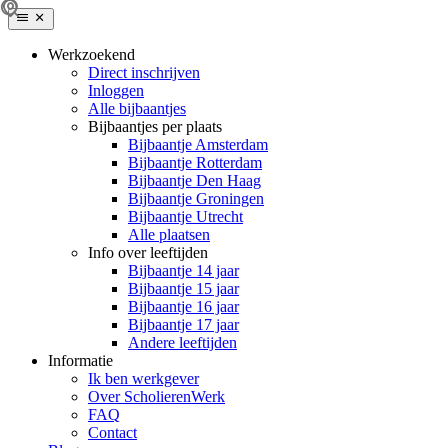
Werkzoekend
Direct inschrijven
Inloggen
Alle bijbaantjes
Bijbaantjes per plaats
Bijbaantje Amsterdam
Bijbaantje Rotterdam
Bijbaantje Den Haag
Bijbaantje Groningen
Bijbaantje Utrecht
Alle plaatsen
Info over leeftijden
Bijbaantje 14 jaar
Bijbaantje 15 jaar
Bijbaantje 16 jaar
Bijbaantje 17 jaar
Andere leeftijden
Informatie
Ik ben werkgever
Over ScholierenWerk
FAQ
Contact