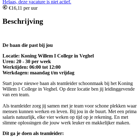
Helaas, deze vacature is niet actief.
€16,11 per uur
Beschrijving
De baan die past bij jou
Locatie: Koning Willem I College in Veghel
Uren: 20 - 30 per week
Werktijden: 06:00 tot 12:00
Werkdagen: maandag t/m vrijdag
Start jouw nieuwe baan als teamleider schoonmaak bij het Koning
Willem 1 College in Veghel. Op deze locatie ben jij leidinggevende
van een team.
Als teamleider zorg jij samen met je team voor schone plekken waar
mensen kunnen werken en leven. Bij jou in de buurt. Met een prima
salaris natuurlijk, elke vier weken op tijd op je rekening. En met
slimme oplossingen die jouw werk leuker en makkelijker maken.
Dit ga je doen als teamleider: