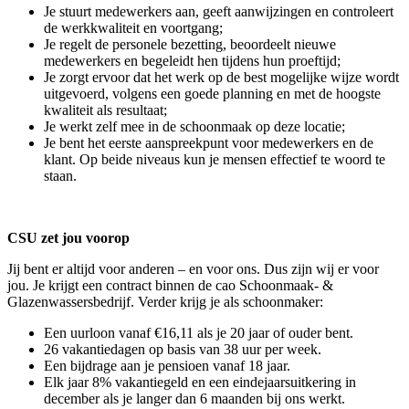
Je stuurt medewerkers aan, geeft aanwijzingen en controleert
de werkkwaliteit en voortgang;
Je regelt de personele bezetting, beoordeelt nieuwe
medewerkers en begeleidt hen tijdens hun proeftijd;
Je zorgt ervoor dat het werk op de best mogelijke wijze wordt
uitgevoerd, volgens een goede planning en met de hoogste
kwaliteit als resultaat;
Je werkt zelf mee in de schoonmaak op deze locatie;
Je bent het eerste aanspreekpunt voor medewerkers en de
klant. Op beide niveaus kun je mensen effectief te woord te
staan.
CSU zet jou voorop
Jij bent er altijd voor anderen – en voor ons. Dus zijn wij er voor
jou. Je krijgt een contract binnen de cao Schoonmaak- &
Glazenwassersbedrijf. Verder krijg je als schoonmaker:
Een uurloon vanaf €16,11 als je 20 jaar of ouder bent.
26 vakantiedagen op basis van 38 uur per week.
Een bijdrage aan je pensioen vanaf 18 jaar.
Elk jaar 8% vakantiegeld en een eindejaarsuitkering in
december als je langer dan 6 maanden bij ons werkt.