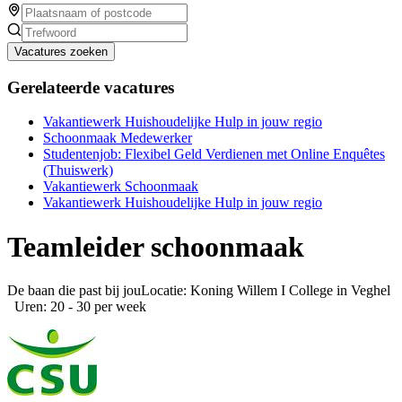
Vacatures zoeken
Gerelateerde vacatures
Vakantiewerk Huishoudelijke Hulp in jouw regio
Schoonmaak Medewerker
Studentenjob: Flexibel Geld Verdienen met Online Enquêtes
(Thuiswerk)
Vakantiewerk Schoonmaak
Vakantiewerk Huishoudelijke Hulp in jouw regio
Teamleider schoonmaak
De baan die past bij jouLocatie: Koning Willem I College in Veghel
Uren: 20 - 30 per week