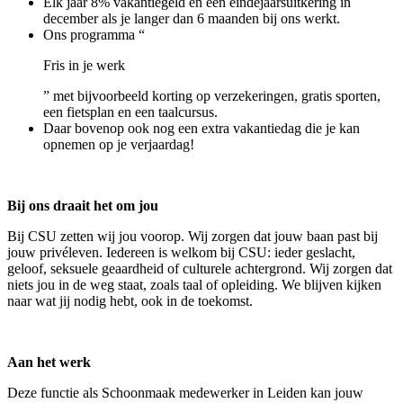
Elk jaar 8% vakantiegeld en een eindejaarsuitkering in
december als je langer dan 6 maanden bij ons werkt.
Ons programma “
Fris in je werk
” met bijvoorbeeld korting op verzekeringen, gratis sporten,
een fietsplan en een taalcursus.
Daar bovenop ook nog een extra vakantiedag die je kan
opnemen op je verjaardag!
Bij ons draait het om jou
Bij CSU zetten wij jou voorop. Wij zorgen dat jouw baan past bij
jouw privéleven. Iedereen is welkom bij CSU: ieder geslacht,
geloof, seksuele geaardheid of culturele achtergrond. Wij zorgen dat
niets jou in de weg staat, zoals taal of opleiding. We blijven kijken
naar wat jij nodig hebt, ook in de toekomst.
Aan het werk
Deze functie als Schoonmaak medewerker in Leiden kan jouw