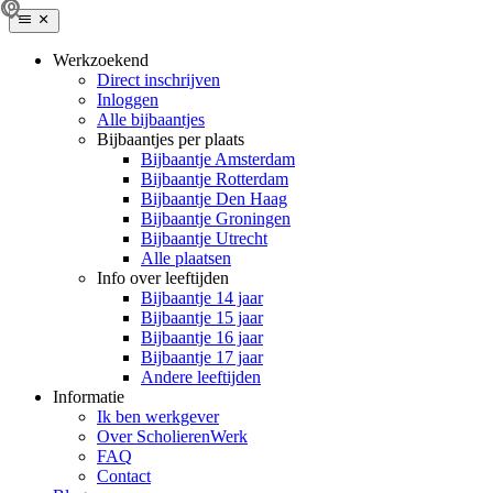
Werkzoekend
Direct inschrijven
Inloggen
Alle bijbaantjes
Bijbaantjes per plaats
Bijbaantje Amsterdam
Bijbaantje Rotterdam
Bijbaantje Den Haag
Bijbaantje Groningen
Bijbaantje Utrecht
Alle plaatsen
Info over leeftijden
Bijbaantje 14 jaar
Bijbaantje 15 jaar
Bijbaantje 16 jaar
Bijbaantje 17 jaar
Andere leeftijden
Informatie
Ik ben werkgever
Over ScholierenWerk
FAQ
Contact