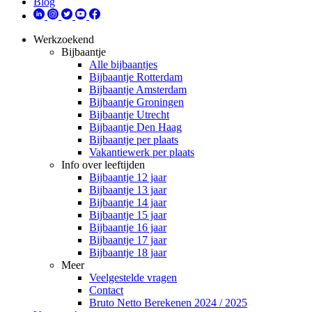
Blog
Werkzoekend
Bijbaantje
Alle bijbaantjes
Bijbaantje Rotterdam
Bijbaantje Amsterdam
Bijbaantje Groningen
Bijbaantje Utrecht
Bijbaantje Den Haag
Bijbaantje per plaats
Vakantiewerk per plaats
Info over leeftijden
Bijbaantje 12 jaar
Bijbaantje 13 jaar
Bijbaantje 14 jaar
Bijbaantje 15 jaar
Bijbaantje 16 jaar
Bijbaantje 17 jaar
Bijbaantje 18 jaar
Meer
Veelgestelde vragen
Contact
Bruto Netto Berekenen 2024 / 2025