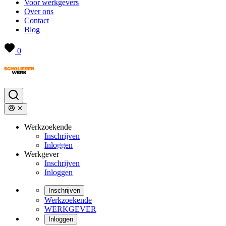
Voor werkgevers
Over ons
Contact
Blog
0
Werkzoekende
Inschrijven
Inloggen
Werkgever
Inschrijven
Inloggen
Inschrijven
Werkzoekende
WERKGEVER
Inloggen