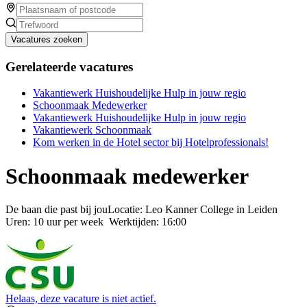
Vacatures zoeken
Gerelateerde vacatures
Vakantiewerk Huishoudelijke Hulp in jouw regio
Schoonmaak Medewerker
Vakantiewerk Huishoudelijke Hulp in jouw regio
Vakantiewerk Schoonmaak
Kom werken in de Hotel sector bij Hotelprofessionals!
Schoonmaak medewerker
De baan die past bij jouLocatie: Leo Kanner College in Leiden
Uren: 10 uur per week Werktijden: 16:00
Helaas, deze vacature is niet actief.