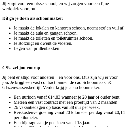
Jij zorgt voor een frisse school, en wij zorgen voor een fijne
werkplek voor jou!
Dit ga je doen als schoonmaker:
Je maakt de lokalen en kantoren schoon, neemt stof en vuil af.
Je maakt de aula en gangen schoon.
Je maakt de toiletten en toiletruimtes schoon.
Je stofzuigt en dweilt de vloeren.
Legen van prullenbakken
CSU zet jou voorop
Jij bent er altijd voor anderen – en voor ons. Dus zijn wij er voor
jou. Je krijgt een vast contract binnen de cao Schoonmaak- &
Glazenwassersbedrijf. Verder krijg je als schoonmaker:
Een uurloon vanaf €14,83 wanneer je 20 jaar of ouder bent.
Meteen een vast contract met een proeftijd van 2 maanden.
26 vakantiedagen op basis van 38 uur per week.
Reiskostenvergoeding vanaf 20 kilometer per dag vanaf €0,14
per kilometer.
Een bijdrage aan je pensioen vanaf 18 jaar.