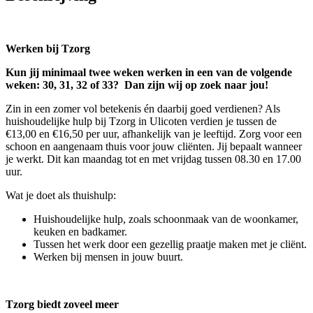
Werken bij Tzorg
Kun jij minimaal twee weken werken in een van de volgende
weken: 30, 31, 32 of 33? Dan zijn wij op zoek naar jou!
Zin in een zomer vol betekenis én daarbij goed verdienen? Als
huishoudelijke hulp bij Tzorg in Ulicoten verdien je tussen de
€13,00 en €16,50 per uur, afhankelijk van je leeftijd. Zorg voor een
schoon en aangenaam thuis voor jouw cliënten. Jij bepaalt wanneer
je werkt. Dit kan maandag tot en met vrijdag tussen 08.30 en 17.00
uur.
Wat je doet als thuishulp:
Huishoudelijke hulp, zoals schoonmaak van de woonkamer,
keuken en badkamer.
Tussen het werk door een gezellig praatje maken met je cliënt.
Werken bij mensen in jouw buurt.
Tzorg biedt zoveel meer