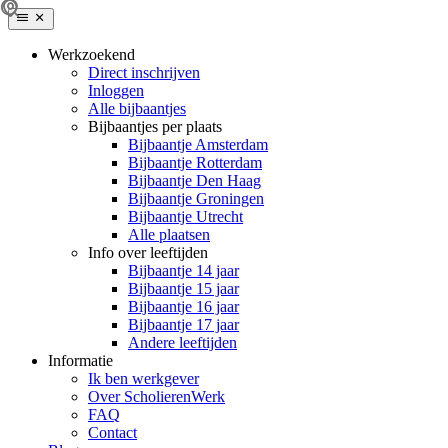
Werkzoekend
Direct inschrijven
Inloggen
Alle bijbaantjes
Bijbaantjes per plaats
Bijbaantje Amsterdam
Bijbaantje Rotterdam
Bijbaantje Den Haag
Bijbaantje Groningen
Bijbaantje Utrecht
Alle plaatsen
Info over leeftijden
Bijbaantje 14 jaar
Bijbaantje 15 jaar
Bijbaantje 16 jaar
Bijbaantje 17 jaar
Andere leeftijden
Informatie
Ik ben werkgever
Over ScholierenWerk
FAQ
Contact