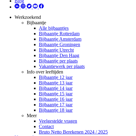
Blog
Werkzoekend
Bijbaantje
Alle bijbaantjes
Bijbaantje Rotterdam
Bijbaantje Amsterdam
Bijbaantje Groningen
Bijbaantje Utrecht
Bijbaantje Den Haag
Bijbaantje per plaats
Vakantiewerk per plaats
Info over leeftijden
Bijbaantje 12 jaar
Bijbaantje 13 jaar
Bijbaantje 14 jaar
Bijbaantje 15 jaar
Bijbaantje 16 jaar
Bijbaantje 17 jaar
Bijbaantje 18 jaar
Meer
Veelgestelde vragen
Contact
Bruto Netto Berekenen 2024 / 2025