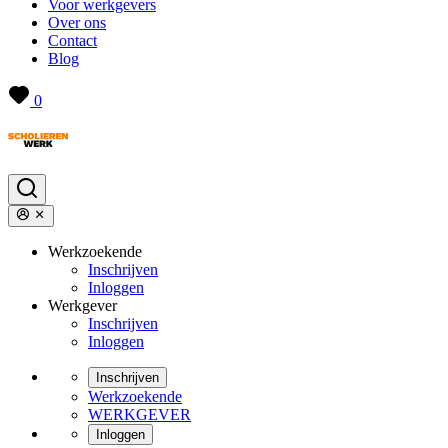
Voor werkgevers
Over ons
Contact
Blog
0
Werkzoekende
Inschrijven
Inloggen
Werkgever
Inschrijven
Inloggen
Inschrijven
Werkzoekende
WERKGEVER
Inloggen