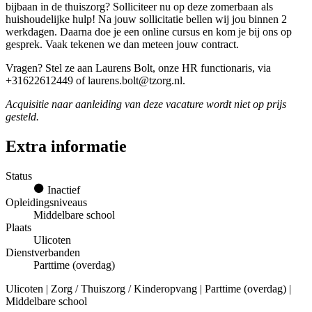
bijbaan in de thuiszorg? Solliciteer nu op deze zomerbaan als
huishoudelijke hulp! Na jouw sollicitatie bellen wij jou binnen 2
werkdagen. Daarna doe je een online cursus en kom je bij ons op
gesprek. Vaak tekenen we dan meteen jouw contract.
Vragen? Stel ze aan Laurens Bolt, onze HR functionaris, via
+31622612449 of laurens.bolt@tzorg.nl.
Acquisitie naar aanleiding van deze vacature wordt niet op prijs
gesteld.
Extra informatie
Status
Inactief
Opleidingsniveaus
Middelbare school
Plaats
Ulicoten
Dienstverbanden
Parttime (overdag)
Ulicoten | Zorg / Thuiszorg / Kinderopvang | Parttime (overdag) |
Middelbare school