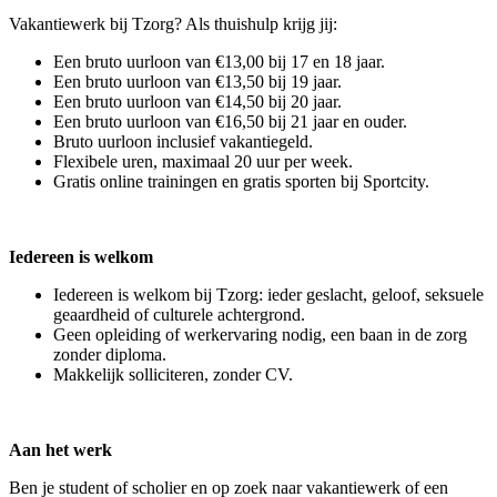
Vakantiewerk bij Tzorg? Als thuishulp krijg jij:
Een bruto uurloon van €13,00 bij 17 en 18 jaar.
Een bruto uurloon van €13,50 bij 19 jaar.
Een bruto uurloon van €14,50 bij 20 jaar.
Een bruto uurloon van €16,50 bij 21 jaar en ouder.
Bruto uurloon inclusief vakantiegeld.
Flexibele uren, maximaal 20 uur per week.
Gratis online trainingen en gratis sporten bij Sportcity.
Iedereen is welkom
Iedereen is welkom bij Tzorg: ieder geslacht, geloof, seksuele
geaardheid of culturele achtergrond.
Geen opleiding of werkervaring nodig, een baan in de zorg
zonder diploma.
Makkelijk solliciteren, zonder CV.
Aan het werk
Ben je student of scholier en op zoek naar vakantiewerk of een